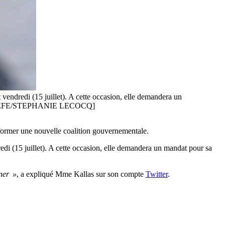
vendredi (15 juillet). A cette occasion, elle demandera un
. [EPA-EFE/STEPHANIE LECOCQ]
 former une nouvelle coalition gouvernementale.
edi (15 juillet). A cette occasion, elle demandera un mandat pour sa
ner »
, a expliqué Mme Kallas sur son compte
Twitter
.