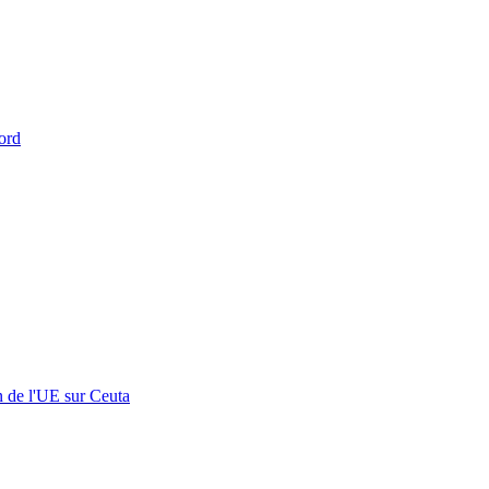
ord
n de l'UE sur Ceuta