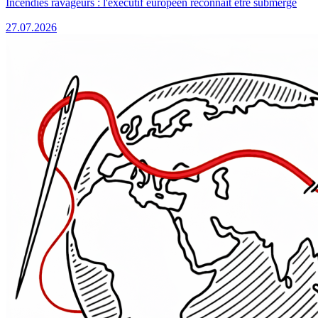
Incendies ravageurs : l'exécutif européen reconnaît être submergé
27.07.2026