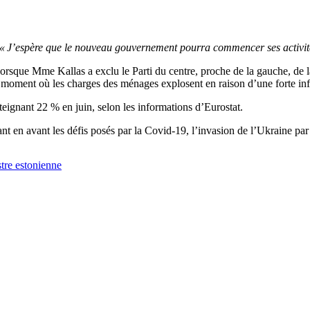
« J’espère que le nouveau gouvernement pourra commencer ses activit
rsque Mme Kallas a exclu le Parti du centre, proche de la gauche, de la 
n moment où les charges des ménages explosent en raison d’une forte inf
teignant 22 % en juin, selon les informations d’Eurostat.
nt en avant les défis posés par la Covid-19, l’invasion de l’Ukraine par 
stre estonienne