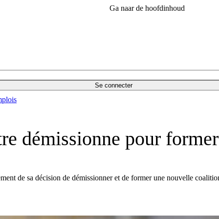
Ga naar de hoofdinhoud
Se connecter
plois
istre démissionne pour form
ment de sa décision de démissionner et de former une nouvelle coalition 