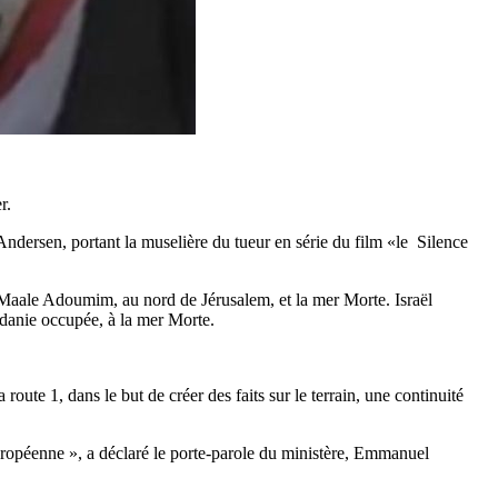
r.
ndersen, portant la muselière du tueur en série du film «le Silence
 Maale Adoumim, au nord de Jérusalem, et la mer Morte. Israël
danie occupée, à la mer Morte.
 route 1, dans le but de créer des faits sur le terrain, une continuité
uropéenne », a déclaré le porte-parole du ministère, Emmanuel