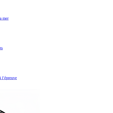
la mer
ts
à l’épreuve