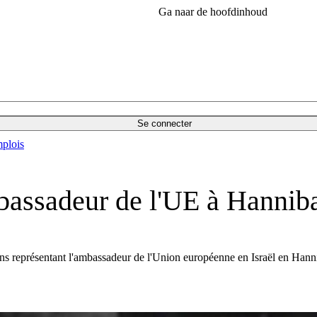
Ga naar de hoofdinhoud
Se connecter
plois
bassadeur de l'UE à Hanniba
s représentant l'ambassadeur de l'Union européenne en Israël en Hanni