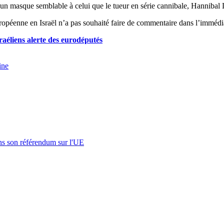
n masque semblable à celui que le tueur en série cannibale, Hannibal Le
uropéenne en Israël n’a pas souhaité faire de commentaire dans l’immédi
aéliens alerte des eurodéputés
ine
s son référendum sur l'UE