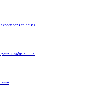
s exportations chinoises
e pour l'Ossétie du Sud
licium