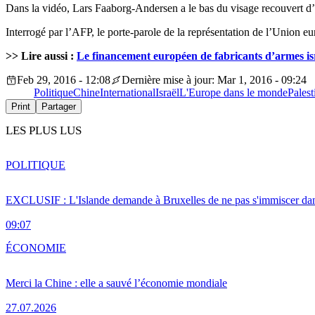
Dans la vidéo, Lars Faaborg-Andersen a le bas du visage recouvert d’u
Interrogé par l’AFP, le porte-parole de la représentation de l’Union e
>> Lire aussi :
Le financement européen de fabricants d’armes isr
Feb 29, 2016 - 12:08
Dernière mise à jour: Mar 1, 2016 - 09:24
Politique
Chine
International
Israël
L'Europe dans le monde
Palest
Print
Partager
LES PLUS LUS
POLITIQUE
EXCLUSIF : L'Islande demande à Bruxelles de ne pas s'immiscer dan
09:07
ÉCONOMIE
Merci la Chine : elle a sauvé l’économie mondiale
27.07.2026