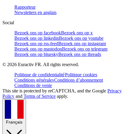
Rapporteur
Newsletters en anglais
Social
Bezoek ons op facebook
Bezoek ons op x
Bezoek ons op linkedin
Bezoek ons op youtube
Bezoek ons op rss-feed
Bezoek ons op instagram
Bezoek ons op mastodon
Bezoek ons op telegram
Bezoek ons op bluesky
Bezoek ons op threads
©
2026
Euractiv FR. All rights reserved.
Politique de confidentialité
Politique cookies
Conditions générales
Conditions d’abonnement
Conditions de vente
This site is protected by reCAPTCHA, and the Google
Privacy
Policy
and
Terms of Service
apply.
Français