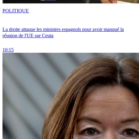
POLITIQUE
La droite attaque les ministres espagnols pour avoir manqué la
réunion de l'UE sur Ceuta
10:15