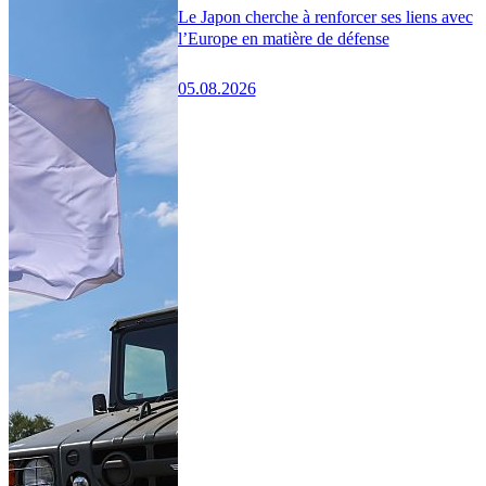
Le Japon cherche à renforcer ses liens avec
l’Europe en matière de défense
05.08.2026