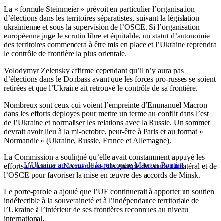
La « formule Steinmeier » prévoit en particulier l’organisation
d’élections dans les territoires séparatistes, suivant la législation
ukrainienne et sous la supervision de l’OSCE. Si l’organisation
européenne juge le scrutin libre et équitable, un statut d’autonomie
des territoires commencera à être mis en place et l’Ukraine reprendra
le contrôle de frontière la plus orientale.
Volodymyr Zelensky affirme cependant qu’il n’y aura pas
d’élections dans le Donbass avant que les forces pro-russes se soient
retirées et que l’Ukraine ait retrouvé le contrôle de sa frontière.
Nombreux sont ceux qui voient l’empreinte d’Emmanuel Macron
dans les efforts déployés pour mettre un terme au conflit dans l’est
de l’Ukraine et normaliser les relations avec la Russie. Un sommet
devrait avoir lieu à la mi-octobre, peut-être à Paris et au format «
Normandie » (Ukraine, Russie, France et Allemagne).
La Commission a souligné qu’elle avait constamment appuyé les
L’Ukraine au coeur de la rencontre Macron-Poutine
efforts du format « Normandie », du groupe de contact trilatéral et de
l’OSCE pour favoriser la mise en œuvre des accords de Minsk.
Le porte-parole a ajouté que l’UE continuerait à apporter un soutien
indéfectible à la souveraineté et à l’indépendance territoriale de
l’Ukraine à l’intérieur de ses frontières reconnues au niveau
international.