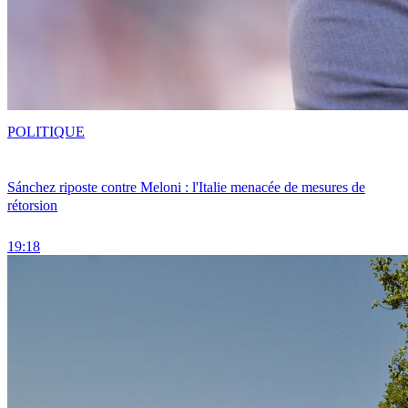
POLITIQUE
Sánchez riposte contre Meloni : l'Italie menacée de mesures de
rétorsion
19:18