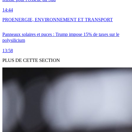
14:44
PRO
ENERGIE, ENVIRONNEMENT ET TRANSPORT
Panneaux solaires et puces : Trump impose 15% de taxes sur le
polysilicium
13:58
PLUS DE CETTE SECTION