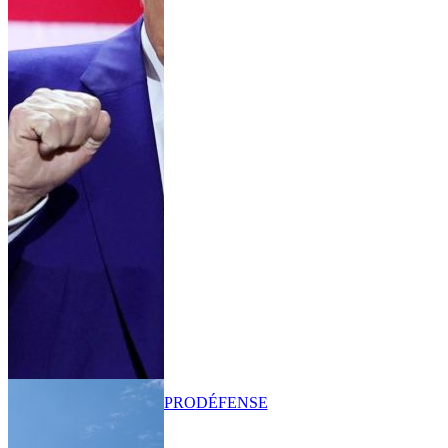
PRO
DÉFENSE