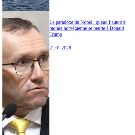
Le paradoxe du Nobel : quand l’autorité
morale norvégienne se heurte à Donald
Trump
21.01.2026