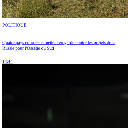
POLITIQUE
Quatre pays européens mettent en garde contre les projets de la
Russie pour l'Ossétie du Sud
14:44