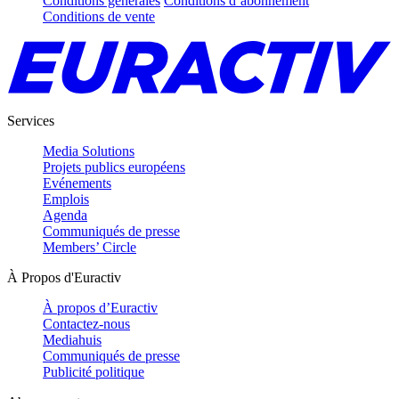
Conditions générales
Conditions d’abonnement
Conditions de vente
Services
Media Solutions
Projets publics européens
Evénements
Emplois
Agenda
Communiqués de presse
Members’ Circle
À Propos d'Euractiv
À propos d’Euractiv
Contactez-nous
Mediahuis
Communiqués de presse
Publicité politique