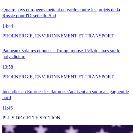
Quatre pays européens mettent en garde contre les projets de la
Russie pour l'Ossétie du Sud
14:44
PRO
ENERGIE, ENVIRONNEMENT ET TRANSPORT
Panneaux solaires et puces : Trump impose 15% de taxes sur le
polysilicium
13:58
PRO
ENERGIE, ENVIRONNEMENT ET TRANSPORT
Incendies en Europe : les flammes s'apaisent au sud mais gagnent le
nord
11:46
PLUS DE CETTE SECTION