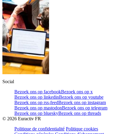
Social
Bezoek ons op facebook
Bezoek ons op x
Bezoek ons op linkedin
Bezoek ons op youtube
Bezoek ons op rss-feed
Bezoek ons op instagram
Bezoek ons op mastodon
Bezoek ons op telegram
Bezoek ons op bluesky
Bezoek ons op threads
©
2026
Euractiv FR
Politique de confidentialité
Politique cookies