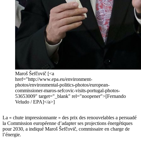
Maroš Šefčovič [<a
href="http://www.epa.eu/environment-
photos/environmental-politics-photos/european-
commissioner-maros-sefcovic-visits-portugal-photos-
53653009" target="_blank" rel="noopener">[Fernando
Veludo / EPA]</a>]
La « chute impressionnante » des prix des renouvelables a persuadé
la Commission européenne d’adapter ses projections énergétiques
pour 2030, a indiqué Maroš Šefčovič, commissaire en charge de
l’énergie.