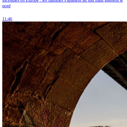
Incendies en Europe : les flammes s'apaisent au sud mais gagnent le
nord
11:46