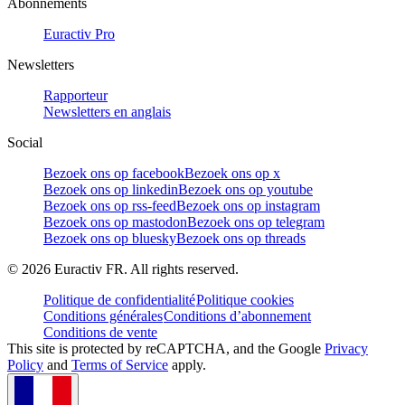
Abonnements
Euractiv Pro
Newsletters
Rapporteur
Newsletters en anglais
Social
Bezoek ons op facebook
Bezoek ons op x
Bezoek ons op linkedin
Bezoek ons op youtube
Bezoek ons op rss-feed
Bezoek ons op instagram
Bezoek ons op mastodon
Bezoek ons op telegram
Bezoek ons op bluesky
Bezoek ons op threads
©
2026
Euractiv FR. All rights reserved.
Politique de confidentialité
Politique cookies
Conditions générales
Conditions d’abonnement
Conditions de vente
This site is protected by reCAPTCHA, and the Google
Privacy
Policy
and
Terms of Service
apply.