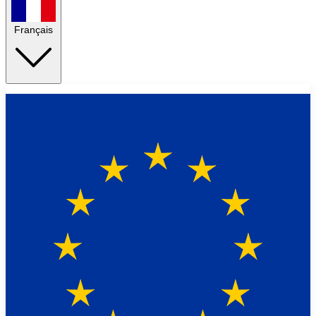
Français