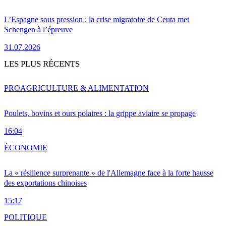
L’Espagne sous pression : la crise migratoire de Ceuta met
Schengen à l’épreuve
31.07.2026
LES PLUS RÉCENTS
PRO
AGRICULTURE & ALIMENTATION
Poulets, bovins et ours polaires : la grippe aviaire se propage
16:04
ÉCONOMIE
La « résilience surprenante » de l'Allemagne face à la forte hausse
des exportations chinoises
15:17
POLITIQUE