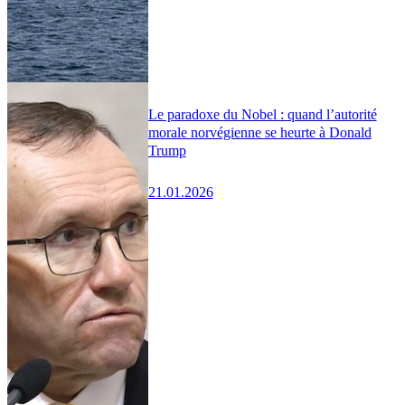
Le paradoxe du Nobel : quand l’autorité
morale norvégienne se heurte à Donald
Trump
21.01.2026