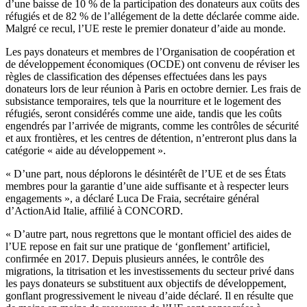
d’une baisse de 10 % de la participation des donateurs aux coûts des
réfugiés et de 82 % de l’allégement de la dette déclarée comme aide.
Malgré ce recul, l’UE reste le premier donateur d’aide au monde.
Les pays donateurs et membres de l’Organisation de coopération et
de développement économiques (OCDE) ont convenu de réviser les
règles de classification des dépenses effectuées dans les pays
donateurs lors de leur réunion à Paris en octobre dernier. Les frais de
subsistance temporaires, tels que la nourriture et le logement des
réfugiés, seront considérés comme une aide, tandis que les coûts
engendrés par l’arrivée de migrants, comme les contrôles de sécurité
et aux frontières, et les centres de détention, n’entreront plus dans la
catégorie « aide au développement ».
« D’une part, nous déplorons le désintérêt de l’UE et de ses États
membres pour la garantie d’une aide suffisante et à respecter leurs
engagements », a déclaré Luca De Fraia, secrétaire général
d’ActionAid Italie, affilié à CONCORD.
« D’autre part, nous regrettons que le montant officiel des aides de
l’UE repose en fait sur une pratique de ‘gonflement’ artificiel,
confirmée en 2017. Depuis plusieurs années, le contrôle des
migrations, la titrisation et les investissements du secteur privé dans
les pays donateurs se substituent aux objectifs de développement,
gonflant progressivement le niveau d’aide déclaré. Il en résulte que