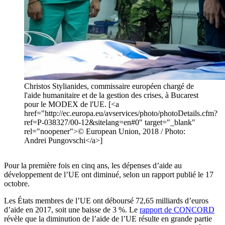
Christos Stylianides, commissaire européen chargé de
l'aide humanitaire et de la gestion des crises, à Bucarest
pour le MODEX de l'UE. [<a
href="http://ec.europa.eu/avservices/photo/photoDetails.cfm?
ref=P-038327/00-12&sitelang=en#0" target="_blank"
rel="noopener">© European Union, 2018 / Photo:
Andrei Pungovschi</a>]
Pour la première fois en cinq ans, les dépenses d’aide au
développement de l’UE ont diminué, selon un rapport publié le 17
octobre.
Les États membres de l’UE ont déboursé 72,65 milliards d’euros
d’aide en 2017, soit une baisse de 3 %. Le
rapport de CONCORD
révèle que la diminution de l’aide de l’UE résulte en grande partie