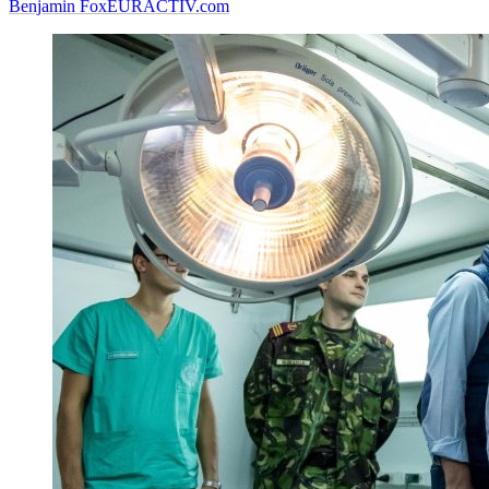
Benjamin Fox
EURACTIV.com