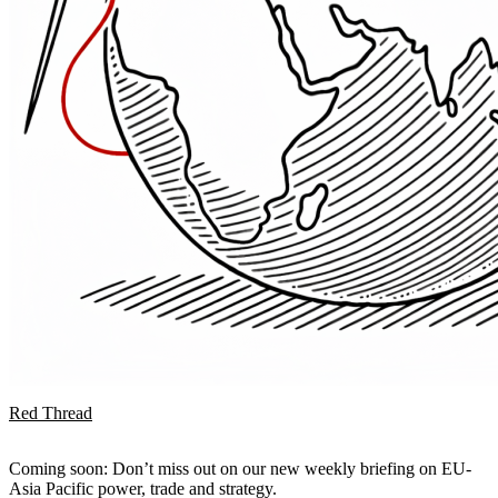
Red Thread
Coming soon: Don’t miss out on our new weekly briefing on EU-
Asia Pacific power, trade and strategy.