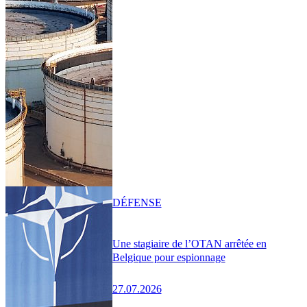
DÉFENSE
Une stagiaire de l’OTAN arrêtée en
Belgique pour espionnage
27.07.2026