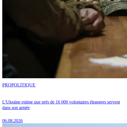
PRO
POLITIQUE
L'Ukraine estime que près de 16 000 volontaires étrangers servent
dans son armée
06.08.2026