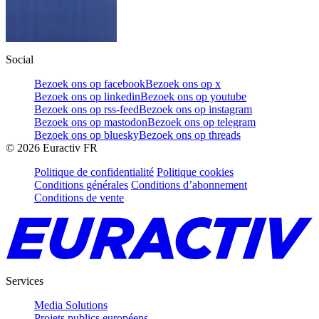
Social
Bezoek ons op facebook
Bezoek ons op x
Bezoek ons op linkedin
Bezoek ons op youtube
Bezoek ons op rss-feed
Bezoek ons op instagram
Bezoek ons op mastodon
Bezoek ons op telegram
Bezoek ons op bluesky
Bezoek ons op threads
©
2026
Euractiv FR
Politique de confidentialité
Politique cookies
Conditions générales
Conditions d’abonnement
Conditions de vente
Services
Media Solutions
Projets publics européens