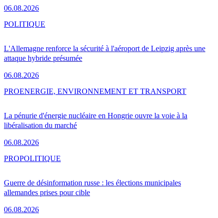
06.08.2026
POLITIQUE
L'Allemagne renforce la sécurité à l'aéroport de Leipzig après une
attaque hybride présumée
06.08.2026
PRO
ENERGIE, ENVIRONNEMENT ET TRANSPORT
La pénurie d'énergie nucléaire en Hongrie ouvre la voie à la
libéralisation du marché
06.08.2026
PRO
POLITIQUE
Guerre de désinformation russe : les élections municipales
allemandes prises pour cible
06.08.2026