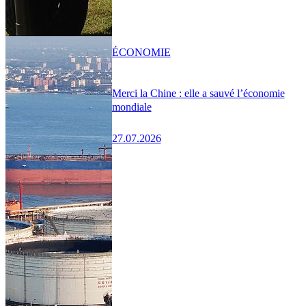
ÉCONOMIE
Merci la Chine : elle a sauvé l’économie
mondiale
27.07.2026