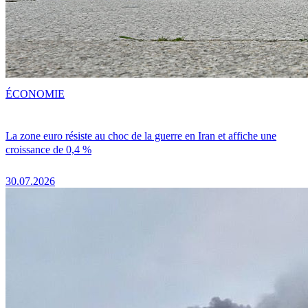
ÉCONOMIE
La zone euro résiste au choc de la guerre en Iran et affiche une
croissance de 0,4 %
30.07.2026