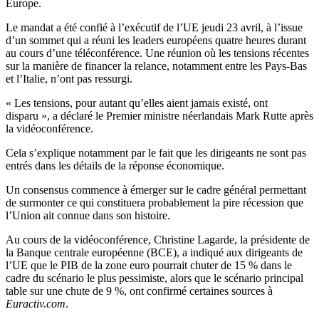
Europe.
Le mandat a été confié à l’exécutif de l’UE jeudi 23 avril, à l’issue
d’un sommet qui a réuni les leaders européens quatre heures durant
au cours d’une téléconférence. Une réunion où les tensions récentes
sur la manière de financer la relance, notamment entre les Pays-Bas
et l’Italie, n’ont pas ressurgi.
« Les tensions, pour autant qu’elles aient jamais existé, ont
disparu », a déclaré le Premier ministre néerlandais Mark Rutte après
la vidéoconférence.
Cela s’explique notamment par le fait que les dirigeants ne sont pas
entrés dans les détails de la réponse économique.
Un consensus commence à émerger sur le cadre général permettant
de surmonter ce qui constituera probablement la pire récession que
l’Union ait connue dans son histoire.
Au cours de la vidéoconférence, Christine Lagarde, la présidente de
la Banque centrale européenne (BCE), a indiqué aux dirigeants de
l’UE que le PIB de la zone euro pourrait chuter de 15 % dans le
cadre du scénario le plus pessimiste, alors que le scénario principal
table sur une chute de 9 %, ont confirmé certaines sources à
Euractiv.com
.