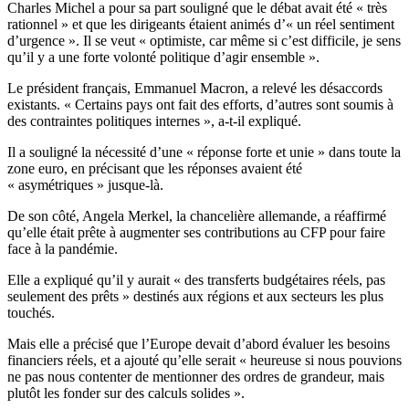
Charles Michel a pour sa part souligné que le débat avait été « très
rationnel » et que les dirigeants étaient animés d’« un réel sentiment
d’urgence ». Il se veut « optimiste, car même si c’est difficile, je sens
qu’il y a une forte volonté politique d’agir ensemble ».
Le président français, Emmanuel Macron, a relevé les désaccords
existants. « Certains pays ont fait des efforts, d’autres sont soumis à
des contraintes politiques internes », a-t-il expliqué.
Il a souligné la nécessité d’une « réponse forte et unie » dans toute la
zone euro, en précisant que les réponses avaient été
« asymétriques » jusque-là.
De son côté, Angela Merkel, la chancelière allemande, a réaffirmé
qu’elle était prête à augmenter ses contributions au CFP pour faire
face à la pandémie.
Elle a expliqué qu’il y aurait « des transferts budgétaires réels, pas
seulement des prêts » destinés aux régions et aux secteurs les plus
touchés.
Mais elle a précisé que l’Europe devait d’abord évaluer les besoins
financiers réels, et a ajouté qu’elle serait « heureuse si nous pouvions
ne pas nous contenter de mentionner des ordres de grandeur, mais
plutôt les fonder sur des calculs solides ».