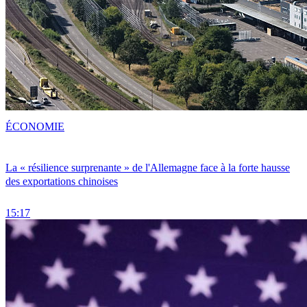
ÉCONOMIE
La « résilience surprenante » de l'Allemagne face à la forte hausse
des exportations chinoises
15:17