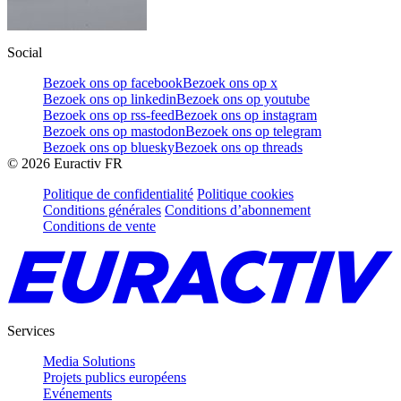
Social
Bezoek ons op facebook
Bezoek ons op x
Bezoek ons op linkedin
Bezoek ons op youtube
Bezoek ons op rss-feed
Bezoek ons op instagram
Bezoek ons op mastodon
Bezoek ons op telegram
Bezoek ons op bluesky
Bezoek ons op threads
©
2026
Euractiv FR
Politique de confidentialité
Politique cookies
Conditions générales
Conditions d’abonnement
Conditions de vente
Services
Media Solutions
Projets publics européens
Evénements