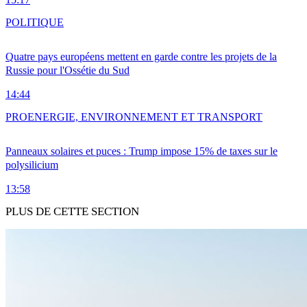
POLITIQUE
Quatre pays européens mettent en garde contre les projets de la
Russie pour l'Ossétie du Sud
14:44
PRO
ENERGIE, ENVIRONNEMENT ET TRANSPORT
Panneaux solaires et puces : Trump impose 15% de taxes sur le
polysilicium
13:58
PLUS DE CETTE SECTION