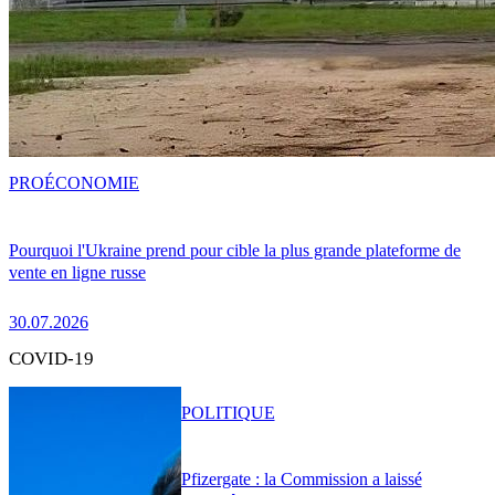
PRO
ÉCONOMIE
Pourquoi l'Ukraine prend pour cible la plus grande plateforme de
vente en ligne russe
30.07.2026
COVID-19
POLITIQUE
Pfizergate : la Commission a laissé