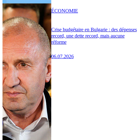
ÉCONOMIE
Crise budgétaire en Bulgarie : des dépenses
record, une dette record, mais aucune
réforme
06.07.2026