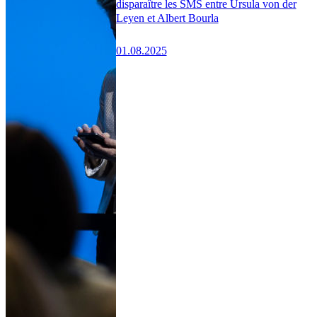
disparaître les SMS entre Ursula von der
Leyen et Albert Bourla
01.08.2025