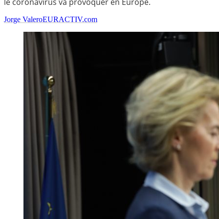
le coronavirus va provoquer en Europe.
Jorge Valero
EURACTIV.com