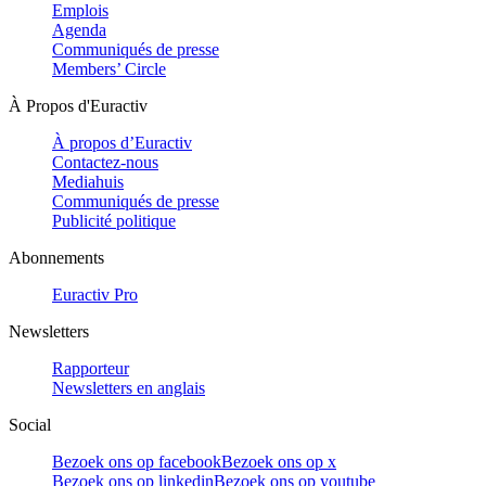
Emplois
Agenda
Communiqués de presse
Members’ Circle
À Propos d'Euractiv
À propos d’Euractiv
Contactez-nous
Mediahuis
Communiqués de presse
Publicité politique
Abonnements
Euractiv Pro
Newsletters
Rapporteur
Newsletters en anglais
Social
Bezoek ons op facebook
Bezoek ons op x
Bezoek ons op linkedin
Bezoek ons op youtube