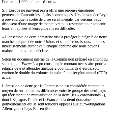
l’ordre de 1 000 milliards d’euros.
Si l’Europe ne parvient pas à offrir une réponse énergique
permettant d’amortir les dégâts économiques, Ursula von der Leyen
a prévenu que la sortie de crise serait inégale, car certains pays
disposent d’une marge de manœuvre plus restreinte pour soutenir
leurs entreprises et leurs citoyens en difficulté.
« L’ensemble de cette démarche vise à protéger l’intégrité de notre
marché unique et de notre Union, et si nous réussissons, alors les
investissements auront valu chaque centime que nous payons
maintenant », a-t-elle déclaré.
Selon un document interne de la Commission préparé en amont du
sommet, qu’
Euractiv
a pu consulter, le montant nécessaire pour la
relance devrait atteindre quelque 2 000 milliards d’euros, soit
environ le double du volume du cadre financier pluriannuel (CFP)
actuel.
L’émission de dette par la Commission est considérée comme un
moyen de surmonter les différences entre le groupe des neuf pays
qui réclament une mutualisation de la dette (les « coronabonds »),
dont l’Espagne, l’Italie et la France, et la demi-douzaine de
gouvernements qui se sont toujours opposés aux euro-obligations,
Allemagne et Pays-Bas en tête.