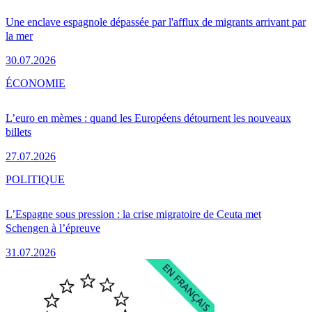
Une enclave espagnole dépassée par l'afflux de migrants arrivant par
la mer
30.07.2026
ÉCONOMIE
L’euro en mèmes : quand les Européens détournent les nouveaux
billets
27.07.2026
POLITIQUE
L’Espagne sous pression : la crise migratoire de Ceuta met
Schengen à l’épreuve
31.07.2026