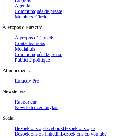
Emplois
Agenda
Communiqués de presse
Members’ Circle
À Propos d'Euractiv
À propos d’Euractiv
Contactez-nous
Mediahuis
Communiqués de presse
Publicité politique
Abonnements
Euractiv Pro
Newsletters
Rapporteur
Newsletters en anglais
Social
Bezoek ons op facebook
Bezoek ons op x
Bezoek ons op linkedin
Bezoek ons op youtube