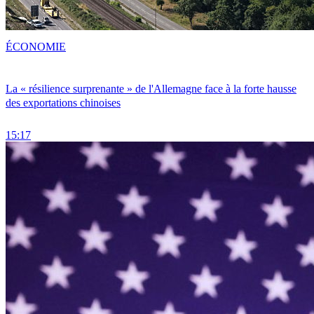
ÉCONOMIE
La « résilience surprenante » de l'Allemagne face à la forte hausse
des exportations chinoises
15:17