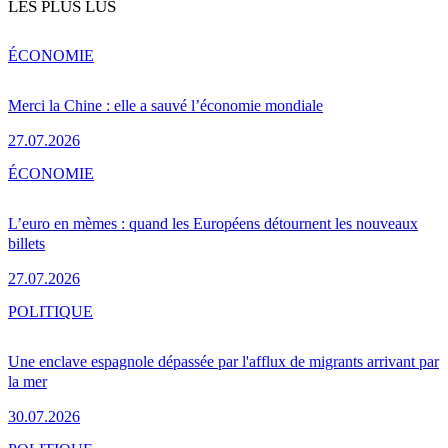
LES PLUS LUS
ÉCONOMIE
Merci la Chine : elle a sauvé l’économie mondiale
27.07.2026
ÉCONOMIE
L’euro en mèmes : quand les Européens détournent les nouveaux
billets
27.07.2026
POLITIQUE
Une enclave espagnole dépassée par l'afflux de migrants arrivant par
la mer
30.07.2026