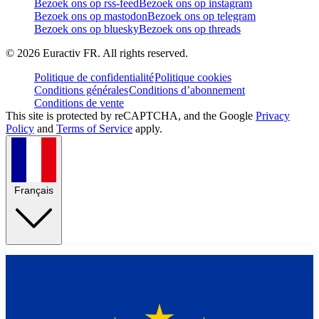
Bezoek ons op rss-feed
Bezoek ons op instagram
Bezoek ons op mastodon
Bezoek ons op telegram
Bezoek ons op bluesky
Bezoek ons op threads
©
2026
Euractiv FR. All rights reserved.
Politique de confidentialité
Politique cookies
Conditions générales
Conditions d’abonnement
Conditions de vente
This site is protected by reCAPTCHA, and the Google
Privacy
Policy
and
Terms of Service
apply.
Français