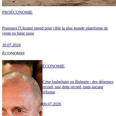
PRO
ÉCONOMIE
Pourquoi l'Ukraine prend pour cible la plus grande plateforme de
vente en ligne russe
30.07.2026
ÉCONOMIE
ÉCONOMIE
Crise budgétaire en Bulgarie : des dépenses
record, une dette record, mais aucune
réforme
06.07.2026