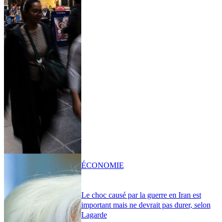
ÉCONOMIE
Le choc causé par la guerre en Iran est
important mais ne devrait pas durer, selon
Lagarde