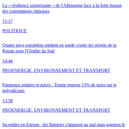
La « résilience surprenante » de l'Allemagne face à la forte hausse
des exportations chinoises
15:17
POLITIQUE
Quatre pays européens mettent en garde contre les projets de la
Russie pour l'Ossétie du Sud
14:44
PRO
ENERGIE, ENVIRONNEMENT ET TRANSPORT
Panneaux solaires et puces : Trump impose 15% de taxes sur le
polysilicium
13:58
PRO
ENERGIE, ENVIRONNEMENT ET TRANSPORT
Incendies en Europe : les flammes s'apaisent au sud mais gagnent le