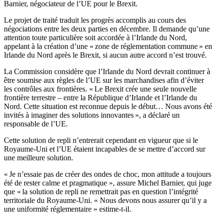
Barnier, négociateur de l’UE pour le Brexit.
Le projet de traité traduit les progrès accomplis au cours des
négociations entre les deux parties en décembre. Il demande qu’une
attention toute particulière soit accordée à l’Irlande du Nord,
appelant à la création d’une « zone de réglementation commune » en
Irlande du Nord après le Brexit, si aucun autre accord n’est trouvé.
La Commission considère que l’Irlande du Nord devrait continuer à
être soumise aux règles de l’UE sur les marchandises afin d’éviter
les contrôles aux frontières. « Le Brexit crée une seule nouvelle
frontière terrestre – entre la République d’Irlande et l’Irlande du
Nord. Cette situation est reconnue depuis le début… Nous avons été
invités à imaginer des solutions innovantes », a déclaré un
responsable de l’UE.
Cette solution de repli n’entrerait cependant en vigueur que si le
Royaume-Uni et l’UE étaient incapables de se mettre d’accord sur
une meilleure solution.
« Je n’essaie pas de créer des ondes de choc, mon attitude a toujours
été de rester calme et pragmatique », assure Michel Barnier, qui juge
que « la solution de repli ne remettrait pas en question l’intégrité
territoriale du Royaume-Uni. « Nous devons nous assurer qu’il y a
une uniformité réglementaire » estime-t-il.