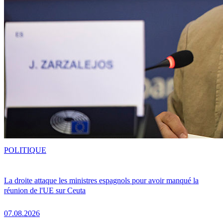
POLITIQUE
La droite attaque les ministres espagnols pour avoir manqué la
réunion de l'UE sur Ceuta
07.08.2026