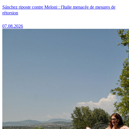
Sánchez riposte contre Meloni : l'Italie menacée de mesures de
rétorsion
07.08.2026