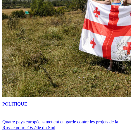
POLITIQUE
Quatre pays européens mettent en garde contre les projets de la
Russie pour l'Ossétie du Sud