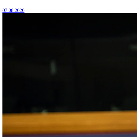
07.08.2026