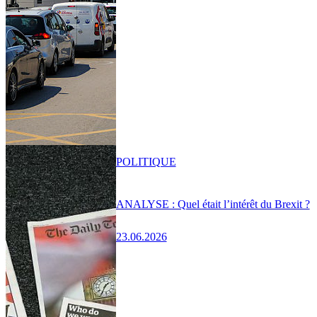
POLITIQUE
ANALYSE : Quel était l’intérêt du Brexit ?
23.06.2026