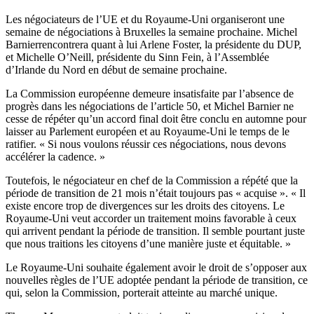
Les négociateurs de l’UE et du Royaume-Uni organiseront une
semaine de négociations à Bruxelles la semaine prochaine. Michel
Barnierrencontrera quant à lui Arlene Foster, la présidente du DUP,
et Michelle O’Neill, présidente du Sinn Fein, à l’Assemblée
d’Irlande du Nord en début de semaine prochaine.
La Commission européenne demeure insatisfaite par l’absence de
progrès dans les négociations de l’article 50, et Michel Barnier ne
cesse de répéter qu’un accord final doit être conclu en automne pour
laisser au Parlement européen et au Royaume-Uni le temps de le
ratifier. « Si nous voulons réussir ces négociations, nous devons
accélérer la cadence. »
Toutefois, le négociateur en chef de la Commission a répété que la
période de transition de 21 mois n’était toujours pas « acquise ». « Il
existe encore trop de divergences sur les droits des citoyens. Le
Royaume-Uni veut accorder un traitement moins favorable à ceux
qui arrivent pendant la période de transition. Il semble pourtant juste
que nous traitions les citoyens d’une manière juste et équitable. »
Le Royaume-Uni souhaite également avoir le droit de s’opposer aux
nouvelles règles de l’UE adoptée pendant la période de transition, ce
qui, selon la Commission, porterait atteinte au marché unique.