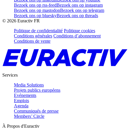
Bezoek ons op rss-feed
Bezoek ons op instagram
Bezoek ons op mastodon
Bezoek ons op telegram
Bezoek ons op bluesky
Bezoek ons op threads
©
2026
Euractiv FR
Politique de confidentialité
Politique cookies
Conditions générales
Conditions d’abonnement
Conditions de vente
Services
Media Solutions
Projets publics européens
Evénements
Emplois
Agenda
Communiqués de presse
Members’ Circle
À Propos d'Euractiv