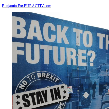
Benjamin Fox
EURACTIV.com