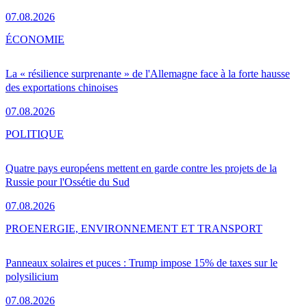
07.08.2026
ÉCONOMIE
La « résilience surprenante » de l'Allemagne face à la forte hausse
des exportations chinoises
07.08.2026
POLITIQUE
Quatre pays européens mettent en garde contre les projets de la
Russie pour l'Ossétie du Sud
07.08.2026
PRO
ENERGIE, ENVIRONNEMENT ET TRANSPORT
Panneaux solaires et puces : Trump impose 15% de taxes sur le
polysilicium
07.08.2026