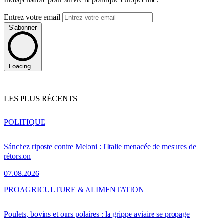
Entrez votre email
S'abonner
Loading...
LES PLUS RÉCENTS
POLITIQUE
Sánchez riposte contre Meloni : l'Italie menacée de mesures de
rétorsion
07.08.2026
PRO
AGRICULTURE & ALIMENTATION
Poulets, bovins et ours polaires : la grippe aviaire se propage