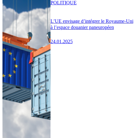
POLITIQUE
L’UE envisage d’intégrer le Royaume-Uni
à l’espace douanier paneuropéen
24.01.2025