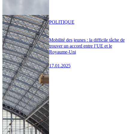
POLITIQUE
Mobilité des jeunes : la difficile tâche de
trouver un accord entre l’UE et le
Royaume-Uni
17.01.2025