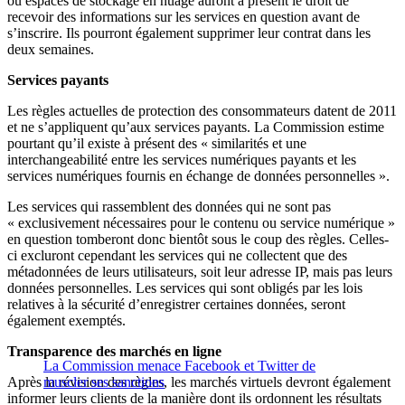
ou espaces de stockage en nuage auront à présent le droit de
recevoir des informations sur les services en question avant de
s’inscrire. Ils pourront également supprimer leur contrat dans les
deux semaines.
Services payants
Les règles actuelles de protection des consommateurs datent de 2011
et ne s’appliquent qu’aux services payants. La Commission estime
pourtant qu’il existe à présent des « similarités et une
interchangeabilité entre les services numériques payants et les
services numériques fournis en échange de données personnelles ».
Les services qui rassemblent des données qui ne sont pas
« exclusivement nécessaires pour le contenu ou service numérique »
en question tomberont donc bientôt sous le coup des règles. Celles-
ci excluront cependant les services qui ne collectent que des
métadonnées de leurs utilisateurs, soit leur adresse IP, mais pas leurs
données personnelles. Les services qui sont obligés par les lois
relatives à la sécurité d’enregistrer certaines données, seront
également exemptés.
Transparence des marchés en ligne
La Commission menace Facebook et Twitter de
Après la révision des règles, les marchés virtuels devront également
muscler ses sanctions
informer leurs clients de la manière dont ils ordonnent les résultats