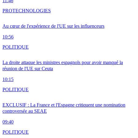
11:46
PRO
TECHNOLOGIES
Au cœur de l'expérience de l'UE sur les influenceurs
10:56
POLITIQUE
La droite attaque les ministres espagnols pour avoir manqué la
réunion de l'UE sur Ceuta
10:15
POLITIQUE
EXCLUSIF : La France et l'Espagne critiquent une nomination
controversée au SEAE
09:40
POLITIQUE