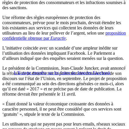
règles de protection des consommateurs et les infractions soumises à
des sanctions.
Une réforme des règles européennes de protection des
consommateurs, prévue pour le mois prochain, devrait étendre les
lois existantes aux services qui collectent les données de leurs
utilisateurs au lieu de leur prélever de l’argent, selon une
proposition
confidentielle obtenue par
Euractiv
.
L’initiative coïncide avec un scandale d’une ampleur inédite sur
l’utilisation des données impliquant Facebook. Le Parlement a
d’ailleurs indiqué que des enquêtes seraient menées sur la question.
Le président de la Commission, Jean-Claude Juncker, avait annoncé
L’Europe enquête sur les fuites de données Facebook
la réforme de la directive sur la protection des données lors de son
discours sur l’état de l’Union, en septembre. Le projet de proposition
a été communiqué au sein des directions générales ce mois-ci, alors
qu’il est daté « 2017 » et ne précise pas de date de publication. La
réforme devrait être présentée le 11 avril.
« Étant donné la valeur économique croissante des données à
caractère personnel, il ne peut être considéré que ces services sont
‘gratuits’ », stipule le texte de la Commission.
Les utilisateurs qui ne payent pas pour leurs emails, réseaux sociaux