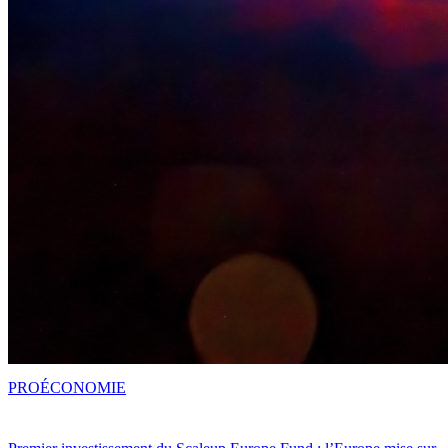
PRO
ÉCONOMIE