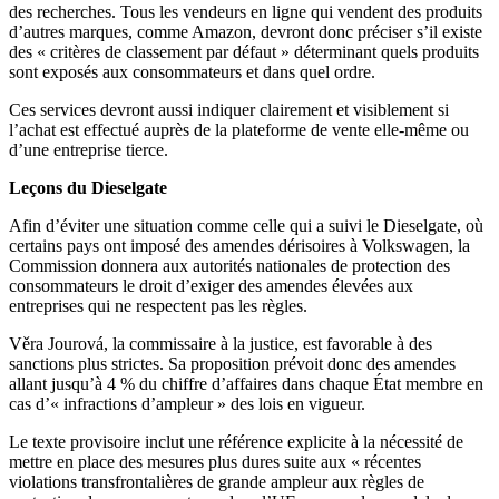
des recherches. Tous les vendeurs en ligne qui vendent des produits
d’autres marques, comme Amazon, devront donc préciser s’il existe
des « critères de classement par défaut » déterminant quels produits
sont exposés aux consommateurs et dans quel ordre.
Ces services devront aussi indiquer clairement et visiblement si
l’achat est effectué auprès de la plateforme de vente elle-même ou
d’une entreprise tierce.
Leçons du Dieselgate
Afin d’éviter une situation comme celle qui a suivi le Dieselgate, où
certains pays ont imposé des amendes dérisoires à Volkswagen, la
Commission donnera aux autorités nationales de protection des
consommateurs le droit d’exiger des amendes élevées aux
entreprises qui ne respectent pas les règles.
Věra Jourová, la commissaire à la justice, est favorable à des
sanctions plus strictes. Sa proposition prévoit donc des amendes
allant jusqu’à 4 % du chiffre d’affaires dans chaque État membre en
cas d’« infractions d’ampleur » des lois en vigueur.
Le texte provisoire inclut une référence explicite à la nécessité de
mettre en place des mesures plus dures suite aux « récentes
violations transfrontalières de grande ampleur aux règles de