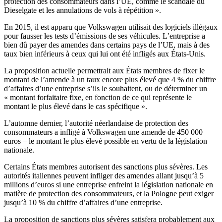
protection des consommateurs dans l’UE, comme le scandale du
Dieselgate et les annulations de vols à répétition ».
En 2015, il est apparu que Volkswagen utilisait des logiciels illégaux
pour fausser les tests d’émissions de ses véhicules. L’entreprise a
bien dû payer des amendes dans certains pays de l’UE, mais à des
taux bien inférieurs à ceux qui lui ont été infligés aux États-Unis.
La proposition actuelle permettrait aux États membres de fixer le
montant de l’amende à un taux encore plus élevé que 4 % du chiffre
d’affaires d’une entreprise s’ils le souhaitent, ou de déterminer un
« montant forfaitaire fixe, en fonction de ce qui représente le
montant le plus élevé dans le cas spécifique ».
L’automne dernier, l’autorité néerlandaise de protection des
consommateurs a infligé à Volkswagen une amende de 450 000
euros – le montant le plus élevé possible en vertu de la législation
nationale.
Certains États membres autorisent des sanctions plus sévères. Les
autorités italiennes peuvent infliger des amendes allant jusqu’à 5
millions d’euros si une entreprise enfreint la législation nationale en
matière de protection des consommateurs, et la Pologne peut exiger
jusqu’à 10 % du chiffre d’affaires d’une entreprise.
La proposition de sanctions plus sévères satisfera probablement aux