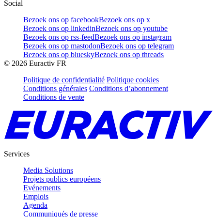
Social
Bezoek ons op facebook
Bezoek ons op x
Bezoek ons op linkedin
Bezoek ons op youtube
Bezoek ons op rss-feed
Bezoek ons op instagram
Bezoek ons op mastodon
Bezoek ons op telegram
Bezoek ons op bluesky
Bezoek ons op threads
©
2026
Euractiv FR
Politique de confidentialité
Politique cookies
Conditions générales
Conditions d’abonnement
Conditions de vente
Services
Media Solutions
Projets publics européens
Evénements
Emplois
Agenda
Communiqués de presse