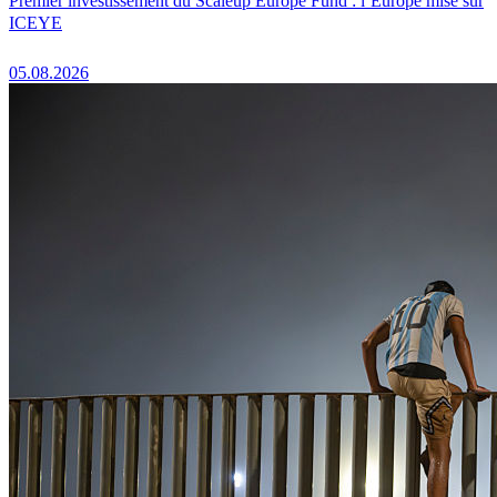
Premier investissement du Scaleup Europe Fund : l’Europe mise sur
ICEYE
05.08.2026