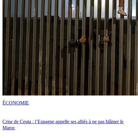
ÉCONOMIE
Crise de Ceuta : l’Espagne appelle ses alliés à ne pas blâmer le
Maroc