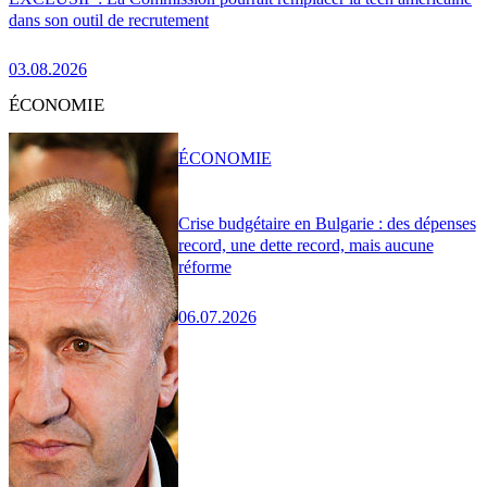
dans son outil de recrutement
03.08.2026
ÉCONOMIE
ÉCONOMIE
Crise budgétaire en Bulgarie : des dépenses
record, une dette record, mais aucune
réforme
06.07.2026