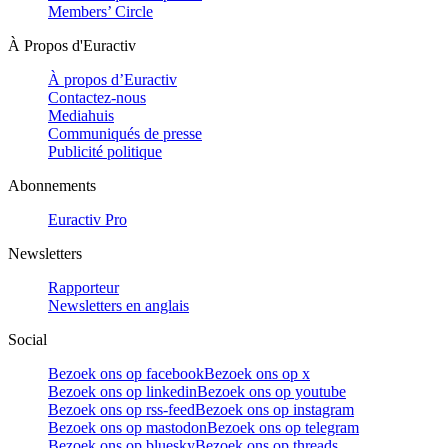
Members’ Circle
À Propos d'Euractiv
À propos d’Euractiv
Contactez-nous
Mediahuis
Communiqués de presse
Publicité politique
Abonnements
Euractiv Pro
Newsletters
Rapporteur
Newsletters en anglais
Social
Bezoek ons op facebook
Bezoek ons op x
Bezoek ons op linkedin
Bezoek ons op youtube
Bezoek ons op rss-feed
Bezoek ons op instagram
Bezoek ons op mastodon
Bezoek ons op telegram
Bezoek ons op bluesky
Bezoek ons op threads