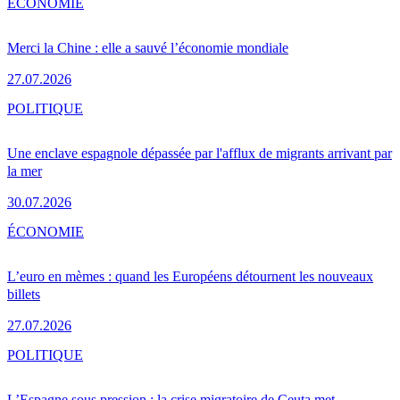
ÉCONOMIE
Merci la Chine : elle a sauvé l’économie mondiale
27.07.2026
POLITIQUE
Une enclave espagnole dépassée par l'afflux de migrants arrivant par
la mer
30.07.2026
ÉCONOMIE
L’euro en mèmes : quand les Européens détournent les nouveaux
billets
27.07.2026
POLITIQUE
L’Espagne sous pression : la crise migratoire de Ceuta met