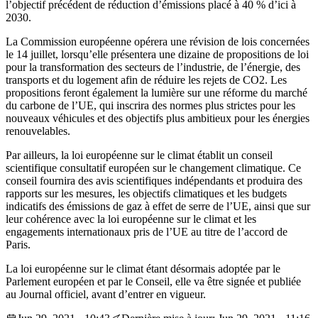
l’objectif précédent de réduction d’émissions placé à 40 % d’ici à
2030.
La Commission européenne opérera une révision de lois concernées
le 14 juillet, lorsqu’elle présentera une dizaine de propositions de loi
pour la transformation des secteurs de l’industrie, de l’énergie, des
transports et du logement afin de réduire les rejets de CO2. Les
propositions feront également la lumière sur une réforme du marché
du carbone de l’UE, qui inscrira des normes plus strictes pour les
nouveaux véhicules et des objectifs plus ambitieux pour les énergies
renouvelables.
Par ailleurs, la loi européenne sur le climat établit un conseil
scientifique consultatif européen sur le changement climatique. Ce
conseil fournira des avis scientifiques indépendants et produira des
rapports sur les mesures, les objectifs climatiques et les budgets
indicatifs des émissions de gaz à effet de serre de l’UE, ainsi que sur
leur cohérence avec la loi européenne sur le climat et les
engagements internationaux pris de l’UE au titre de l’accord de
Paris.
La loi européenne sur le climat étant désormais adoptée par le
Parlement européen et par le Conseil, elle va être signée et publiée
au Journal officiel, avant d’entrer en vigueur.