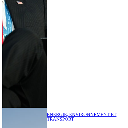
ENERGIE, ENVIRONNEMENT ET
TRANSPORT