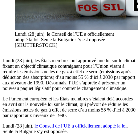
Lundi (28 juin), le Conseil de l’UE a officiellement
adopté la loi. Seule la Bulgarie s’y est opposée.
[SHUTTERSTOCK]
Lundi (28 juin), les États membres ont approuvé une loi sur le climat
fixant un objectif climatique contraignant pour l’Union visant à
réduire les émissions nettes de gaz à effet de serre (émissions après
déduction des absorptions) d’au moins 55 % d’ici à 2030 par rapport
aux niveaux de 1990. Désormais, l’UE s’apprête à présenter un
nouveau paquet législatif pour contrer le changement climatique.
Le Parlement européen et les États membres s’étaient déjà accordés
en avril sur la nouvelle loi sur le climat, qui prévoit de réduire les
émissions nettes de gaz à effet de serre d’au moins 55 % d’ici à 2030
par rapport aux niveaux de 1990.
Lundi (28 juin),
le Conseil de l’UE a officiellement adopté la loi
.
Seule la Bulgarie s’y est opposée.