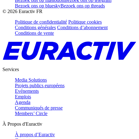
Bezoek ons op mastodon
Bezoek ons op telegram
Bezoek ons op bluesky
Bezoek ons op threads
©
2026
Euractiv FR
Politique de confidentialité
Politique cookies
Conditions générales
Conditions d’abonnement
Conditions de vente
Services
Media Solutions
Projets publics européens
Evénements
Emplois
Agenda
Communiqués de presse
Members’ Circle
À Propos d'Euractiv
À propos d’Euractiv