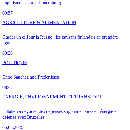
populisme, selon le Luxembourg
09:57
AGRICULTURE & ALIMENTATION
Garder un œil sur la Russie : les paysans finlandais en première
ligne
09:20
POLITIQUE
Entre Sánchez and Frederiksen
08:42
ENERGIE, ENVIRONNEMENT ET TRANSPORT
L’Italie va négocier des dépenses supplémentaires en énergie et
défense avec Bruxelles
05.08.2026