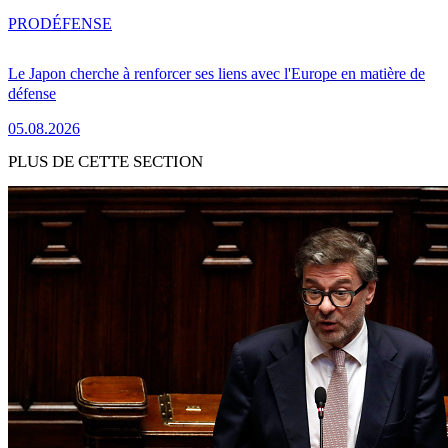
PRO
DÉFENSE
Le Japon cherche à renforcer ses liens avec l'Europe en matière de
défense
05.08.2026
PLUS DE CETTE SECTION