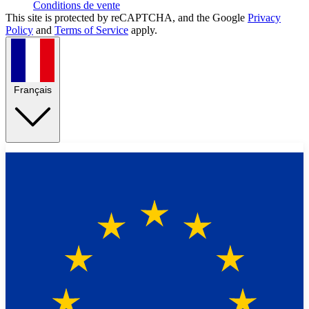
Conditions de vente
This site is protected by reCAPTCHA, and the Google
Privacy
Policy
and
Terms of Service
apply.
Français