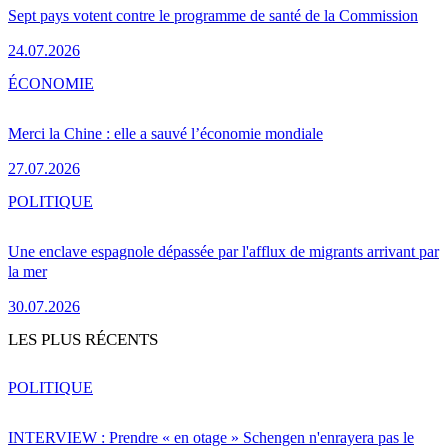
Sept pays votent contre le programme de santé de la Commission
24.07.2026
ÉCONOMIE
Merci la Chine : elle a sauvé l’économie mondiale
27.07.2026
POLITIQUE
Une enclave espagnole dépassée par l'afflux de migrants arrivant par
la mer
30.07.2026
LES PLUS RÉCENTS
POLITIQUE
INTERVIEW : Prendre « en otage » Schengen n'enrayera pas le