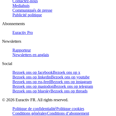
Contactez-nous
Mediahuis
Communiqués de presse
Publicité politique
Abonnements
Euractiv Pro
Newsletters
Rapporteur
Newsletters en anglais
Social
Bezoek ons op facebook
Bezoek ons op x
Bezoek ons op linkedin
Bezoek ons op youtube
Bezoek ons op rss-feed
Bezoek ons op instagram
Bezoek ons op mastodon
Bezoek ons op telegram
Bezoek ons op bluesky
Bezoek ons op threads
©
2026
Euractiv FR. All rights reserved.
Politique de confidentialité
Politique cookies
Conditions générales
Conditions d’abonnement