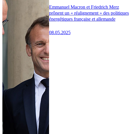
Emmanuel Macron et Friedrich Merz
prônent un « réalignement » des politiques
énergétiques française et allemande
08.05.2025