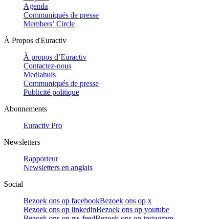
Agenda
Communiqués de presse
Members’ Circle
À Propos d'Euractiv
À propos d’Euractiv
Contactez-nous
Mediahuis
Communiqués de presse
Publicité politique
Abonnements
Euractiv Pro
Newsletters
Rapporteur
Newsletters en anglais
Social
Bezoek ons op facebook
Bezoek ons op x
Bezoek ons op linkedin
Bezoek ons op youtube
Bezoek ons op rss-feed
Bezoek ons op instagram