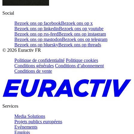
Social
Bezoek ons op facebook
Bezoek ons op x
Bezoek ons op linkedin
Bezoek ons op youtube
Bezoek ons op rss-feed
Bezoek ons op instagram
Bezoek ons op mastodon
Bezoek ons op telegram
Bezoek ons op bluesky
Bezoek ons op threads
©
2026
Euractiv FR
Politique de confidentialité
Politique cookies
Conditions générales
Conditions d’abonnement
Conditions de vente
Services
Media Solutions
Projets publics européens
Evénements
Emplois