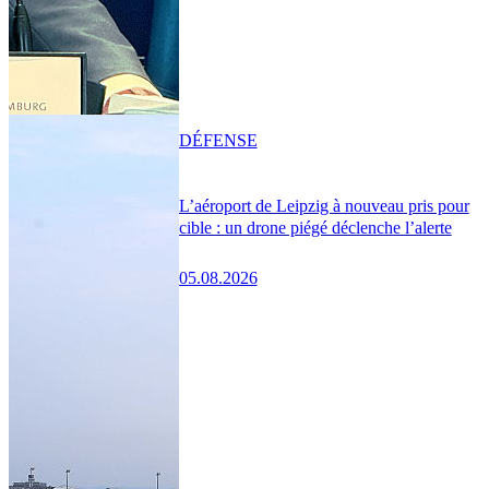
DÉFENSE
L’aéroport de Leipzig à nouveau pris pour
cible : un drone piégé déclenche l’alerte
05.08.2026