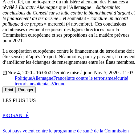
À cet effet, un porte-parole du ministère allemand des Finances a
révélé à
Euractiv Allemagne
que l’Allemagne «
élaborait les
conclusions du Conseil sur la lutte contre le blanchiment d’argent et
le financement du terrorisme
» et souhaitait «
conclure un accord
politique à ce propos
» mercredi (4 novembre). Ces conclusions
ambitieuses devraient esquisser des lignes directrices pour la
Commission européenne et ses propositions en la matière prévues
pour 2021.
La coopération européenne contre le financement du terrorisme doit
être sensée, d’après l’expert. Néanmoins, pour y parvenir, il convient
d’améliorer les échanges de renseignements entre les États membres.
Nov 4, 2020 - 16:06
Dernière mise à jour: Nov 5, 2020 - 11:03
Politique
Allemagne
France
lutte contre le terrorisme
sécurité
terrorisme-attentats
Vienne
Print
Partager
LES PLUS LUS
PRO
SANTÉ
Sept pays votent contre le programme de santé de la Commission