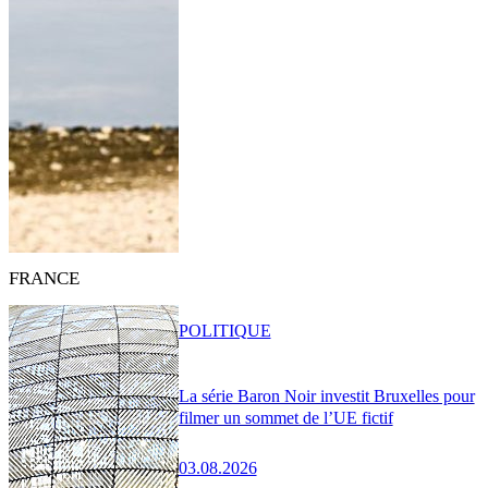
FRANCE
POLITIQUE
La série Baron Noir investit Bruxelles pour
filmer un sommet de l’UE fictif
03.08.2026