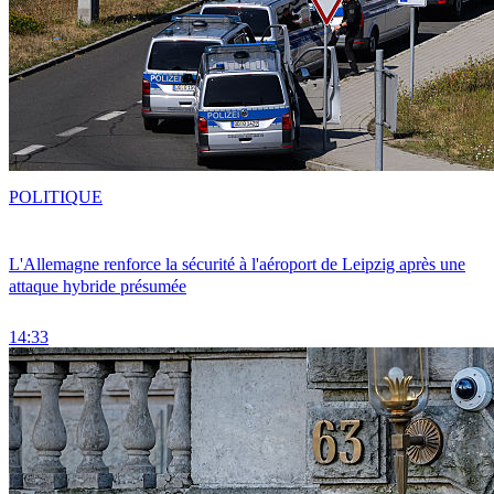
POLITIQUE
L'Allemagne renforce la sécurité à l'aéroport de Leipzig après une
attaque hybride présumée
14:33