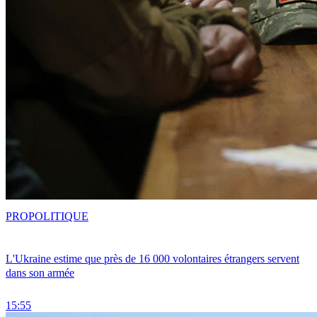
PRO
POLITIQUE
L'Ukraine estime que près de 16 000 volontaires étrangers servent
dans son armée
15:55