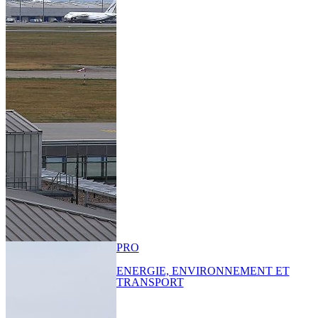
PRO
ENERGIE, ENVIRONNEMENT ET
TRANSPORT