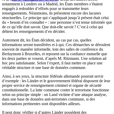
notamment à Londres ou à Madrid, les États membres s’étaient
engagés à redoubler d’efforts pour se transmettre leurs
renseignements. Néanmoins, ils présentent encore des lacunes
structurelles. Le principe qui s’appliquait jusqu’à présent était celui
du « besoin d’en connaître » : une personne n’est tenue informée que
de ce qu’elle doit savoir. Que doit-elle savoir ? C’est à celui qui
détient les renseignements d’en décider.
Autrement dit, les États décident, au cas par cas, quelles
informations seront transférées et à qui. Ces démarches se déroulent
souvent de manière informelle, loin des salles de conférence du
Berlaymont à Bruxelles, et reposent sur la confiance mutuelle que
les deux parties se vouent, d’après M. Ritzmann. Une solution ad
hoc peu satisfaisante. Selon l’expert, il faut mettre en place une
véritable structure et une base de données commune.
Ainsi, à ses yeux, la structure fédérale allemande pourrait servir
d’exemple : les Länder et le gouvernement fédéral disposent de leur
propre service de renseignement criminel et organe de sécurité
constitutionnelle. La lutte commune contre le terrorisme fonctionne
selon un principe simple : un Land victime d’une attaque analyse,
dans une base de données anti-terroristes commune, si des
informations pertinentes sont disponibles ailleurs.
Il peut donc vérifier si d’autres Länder possèdent des