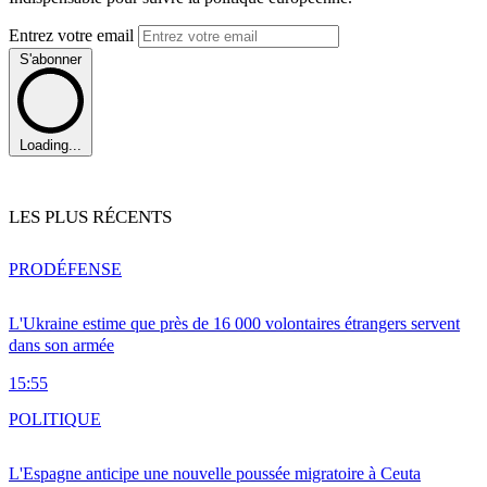
Entrez votre email
S'abonner
Loading...
LES PLUS RÉCENTS
PRO
DÉFENSE
L'Ukraine estime que près de 16 000 volontaires étrangers servent
dans son armée
15:55
POLITIQUE
L'Espagne anticipe une nouvelle poussée migratoire à Ceuta