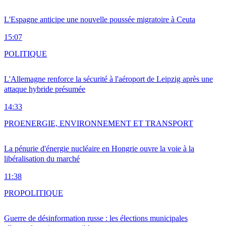
L'Espagne anticipe une nouvelle poussée migratoire à Ceuta
15:07
POLITIQUE
L'Allemagne renforce la sécurité à l'aéroport de Leipzig après une
attaque hybride présumée
14:33
PRO
ENERGIE, ENVIRONNEMENT ET TRANSPORT
La pénurie d'énergie nucléaire en Hongrie ouvre la voie à la
libéralisation du marché
11:38
PRO
POLITIQUE
Guerre de désinformation russe : les élections municipales