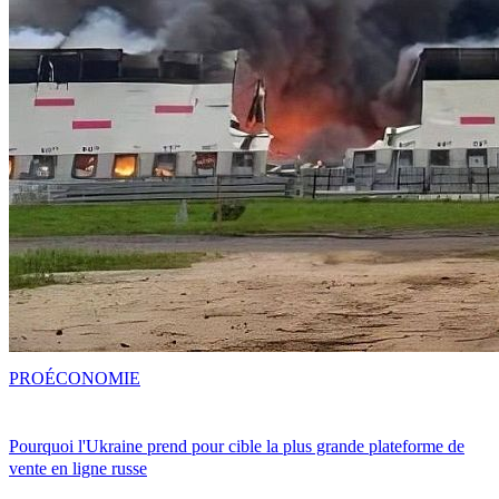
PRO
ÉCONOMIE
Pourquoi l'Ukraine prend pour cible la plus grande plateforme de
vente en ligne russe