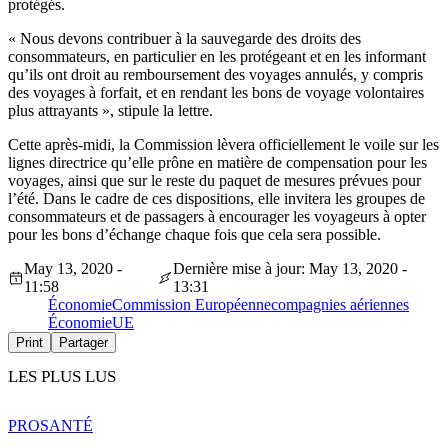
protégés.
« Nous devons contribuer à la sauvegarde des droits des
consommateurs, en particulier en les protégeant et en les informant
qu’ils ont droit au remboursement des voyages annulés, y compris
des voyages à forfait, et en rendant les bons de voyage volontaires
plus attrayants », stipule la lettre.
Cette après-midi, la Commission lèvera officiellement le voile sur les
lignes directrice qu’elle prône en matière de compensation pour les
voyages, ainsi que sur le reste du paquet de mesures prévues pour
l’été. Dans le cadre de ces dispositions, elle invitera les groupes de
consommateurs et de passagers à encourager les voyageurs à opter
pour les bons d’échange chaque fois que cela sera possible.
May 13, 2020 -
Dernière mise à jour: May 13, 2020 -
11:58
13:31
Économie
Commission Européenne
compagnies aériennes
Économie
UE
Print
Partager
LES PLUS LUS
PRO
SANTÉ