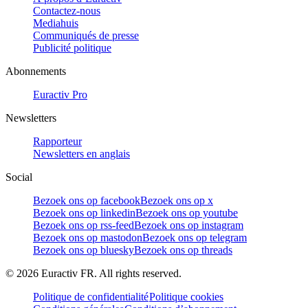
Contactez-nous
Mediahuis
Communiqués de presse
Publicité politique
Abonnements
Euractiv Pro
Newsletters
Rapporteur
Newsletters en anglais
Social
Bezoek ons op facebook
Bezoek ons op x
Bezoek ons op linkedin
Bezoek ons op youtube
Bezoek ons op rss-feed
Bezoek ons op instagram
Bezoek ons op mastodon
Bezoek ons op telegram
Bezoek ons op bluesky
Bezoek ons op threads
©
2026
Euractiv FR. All rights reserved.
Politique de confidentialité
Politique cookies