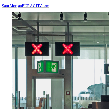
Sam Morgan
EURACTIV.com