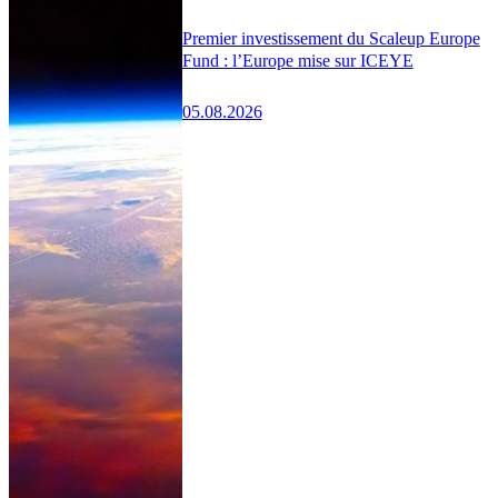
Premier investissement du Scaleup Europe
Fund : l’Europe mise sur ICEYE
05.08.2026