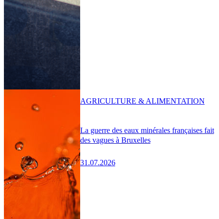
AGRICULTURE & ALIMENTATION
La guerre des eaux minérales françaises fait
des vagues à Bruxelles
31.07.2026