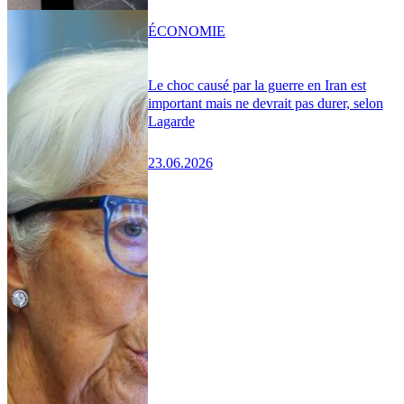
ÉCONOMIE
Le choc causé par la guerre en Iran est
important mais ne devrait pas durer, selon
Lagarde
23.06.2026