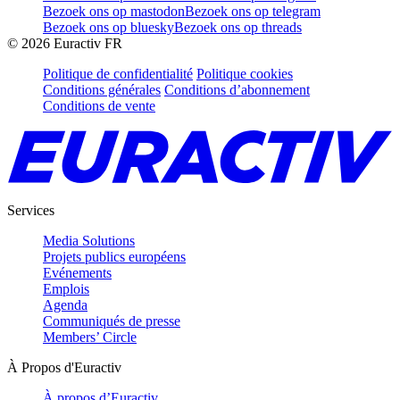
Bezoek ons op mastodon
Bezoek ons op telegram
Bezoek ons op bluesky
Bezoek ons op threads
©
2026
Euractiv FR
Politique de confidentialité
Politique cookies
Conditions générales
Conditions d’abonnement
Conditions de vente
Services
Media Solutions
Projets publics européens
Evénements
Emplois
Agenda
Communiqués de presse
Members’ Circle
À Propos d'Euractiv
À propos d’Euractiv