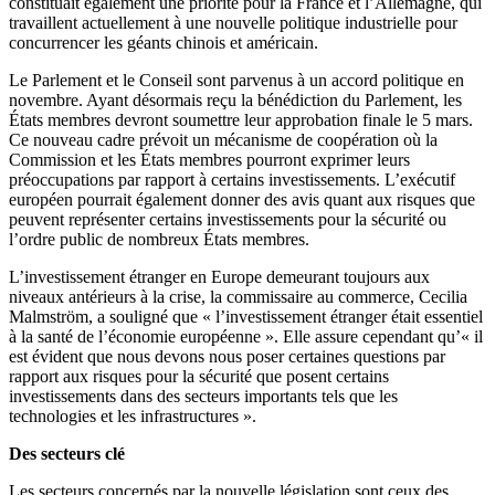
constituait également une priorité pour la France et l’Allemagne, qui
travaillent actuellement à une nouvelle politique industrielle pour
concurrencer les géants chinois et américain.
Le Parlement et le Conseil sont parvenus à un accord politique en
novembre. Ayant désormais reçu la bénédiction du Parlement, les
États membres devront soumettre leur approbation finale le 5 mars.
Ce nouveau cadre prévoit un mécanisme de coopération où la
Commission et les États membres pourront exprimer leurs
préoccupations par rapport à certains investissements. L’exécutif
européen pourrait également donner des avis quant aux risques que
peuvent représenter certains investissements pour la sécurité ou
l’ordre public de nombreux États membres.
L’investissement étranger en Europe demeurant toujours aux
niveaux antérieurs à la crise, la commissaire au commerce, Cecilia
Malmström, a souligné que « l’investissement étranger était essentiel
à la santé de l’économie européenne ». Elle assure cependant qu’« il
est évident que nous devons nous poser certaines questions par
rapport aux risques pour la sécurité que posent certains
investissements dans des secteurs importants tels que les
technologies et les infrastructures ».
Des secteurs clé
Les secteurs concernés par la nouvelle législation sont ceux des