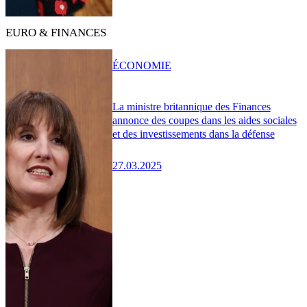
EURO & FINANCES
ÉCONOMIE
La ministre britannique des Finances
annonce des coupes dans les aides sociales
et des investissements dans la défense
27.03.2025