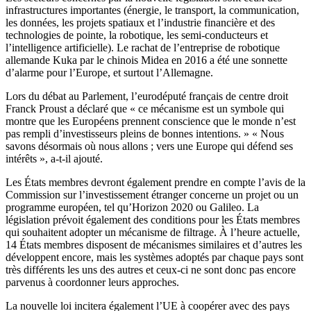
infrastructures importantes (énergie, le transport, la communication,
les données, les projets spatiaux et l’industrie financière et des
technologies de pointe, la robotique, les semi-conducteurs et
l’intelligence artificielle). Le rachat de l’entreprise de robotique
allemande Kuka par le chinois Midea en 2016 a été une sonnette
d’alarme pour l’Europe, et surtout l’Allemagne.
Lors du débat au Parlement, l’eurodéputé français de centre droit
Franck Proust a déclaré que « ce mécanisme est un symbole qui
montre que les Européens prennent conscience que le monde n’est
pas rempli d’investisseurs pleins de bonnes intentions. » « Nous
savons désormais où nous allons ; vers une Europe qui défend ses
intérêts », a-t-il ajouté.
Les États membres devront également prendre en compte l’avis de la
Commission sur l’investissement étranger concerne un projet ou un
programme européen, tel qu’Horizon 2020 ou Galileo. La
législation prévoit également des conditions pour les États membres
qui souhaitent adopter un mécanisme de filtrage. À l’heure actuelle,
14 États membres disposent de mécanismes similaires et d’autres les
développent encore, mais les systèmes adoptés par chaque pays sont
très différents les uns des autres et ceux-ci ne sont donc pas encore
parvenus à coordonner leurs approches.
La nouvelle loi incitera également l’UE à coopérer avec des pays