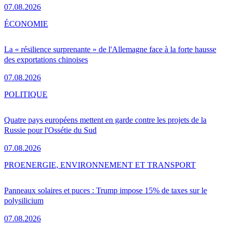
07.08.2026
ÉCONOMIE
La « résilience surprenante » de l'Allemagne face à la forte hausse
des exportations chinoises
07.08.2026
POLITIQUE
Quatre pays européens mettent en garde contre les projets de la
Russie pour l'Ossétie du Sud
07.08.2026
PRO
ENERGIE, ENVIRONNEMENT ET TRANSPORT
Panneaux solaires et puces : Trump impose 15% de taxes sur le
polysilicium
07.08.2026