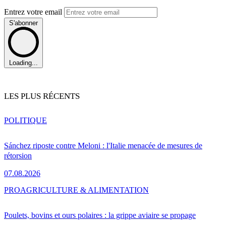
Entrez votre email
S'abonner
Loading...
LES PLUS RÉCENTS
POLITIQUE
Sánchez riposte contre Meloni : l'Italie menacée de mesures de
rétorsion
07.08.2026
PRO
AGRICULTURE & ALIMENTATION
Poulets, bovins et ours polaires : la grippe aviaire se propage