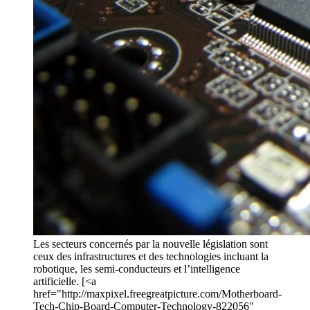
Les secteurs concernés par la nouvelle législation sont
ceux des infrastructures et des technologies incluant la
robotique, les semi-conducteurs et l’intelligence
artificielle. [<a
href="http://maxpixel.freegreatpicture.com/Motherboard-
Tech-Chip-Board-Computer-Technology-822056"