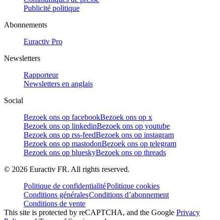
Publicité politique
Abonnements
Euractiv Pro
Newsletters
Rapporteur
Newsletters en anglais
Social
Bezoek ons op facebook
Bezoek ons op x
Bezoek ons op linkedin
Bezoek ons op youtube
Bezoek ons op rss-feed
Bezoek ons op instagram
Bezoek ons op mastodon
Bezoek ons op telegram
Bezoek ons op bluesky
Bezoek ons op threads
©
2026
Euractiv FR. All rights reserved.
Politique de confidentialité
Politique cookies
Conditions générales
Conditions d’abonnement
Conditions de vente
This site is protected by reCAPTCHA, and the Google
Privacy