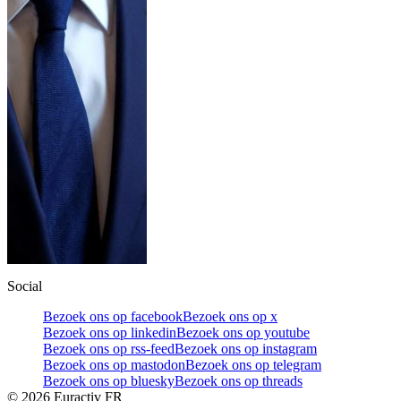
Social
Bezoek ons op facebook
Bezoek ons op x
Bezoek ons op linkedin
Bezoek ons op youtube
Bezoek ons op rss-feed
Bezoek ons op instagram
Bezoek ons op mastodon
Bezoek ons op telegram
Bezoek ons op bluesky
Bezoek ons op threads
©
2026
Euractiv FR