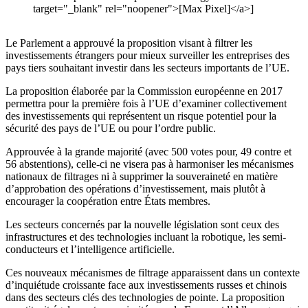
target="_blank" rel="noopener">[Max Pixel]</a>]
Le Parlement a approuvé la proposition visant à filtrer les
investissements étrangers pour mieux surveiller les entreprises des
pays tiers souhaitant investir dans les secteurs importants de l’UE.
La proposition élaborée par la Commission européenne en 2017
permettra pour la première fois à l’UE d’examiner collectivement
des investissements qui représentent un risque potentiel pour la
sécurité des pays de l’UE ou pour l’ordre public.
Approuvée à la grande majorité (avec 500 votes pour, 49 contre et
56 abstentions), celle-ci ne visera pas à harmoniser les mécanismes
nationaux de filtrages ni à supprimer la souveraineté en matière
d’approbation des opérations d’investissement, mais plutôt à
encourager la coopération entre États membres.
Les secteurs concernés par la nouvelle législation sont ceux des
infrastructures et des technologies incluant la robotique, les semi-
conducteurs et l’intelligence artificielle.
Ces nouveaux mécanismes de filtrage apparaissent dans un contexte
d’inquiétude croissante face aux investissements russes et chinois
dans des secteurs clés des technologies de pointe. La proposition