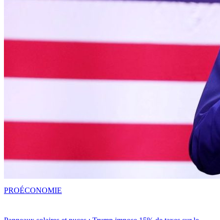
PRO
ÉCONOMIE