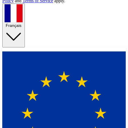
Policy
and
Terms of Service
apply.
Français