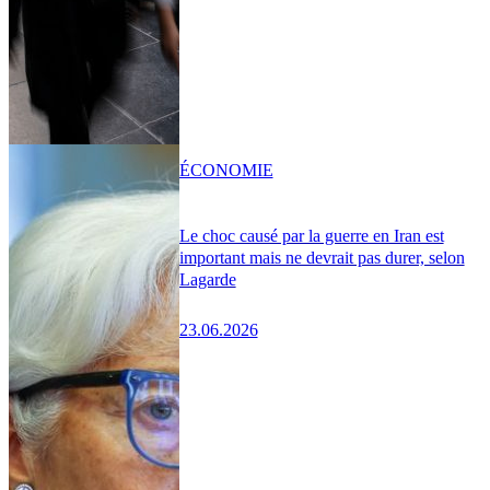
ÉCONOMIE
Le choc causé par la guerre en Iran est
important mais ne devrait pas durer, selon
Lagarde
23.06.2026