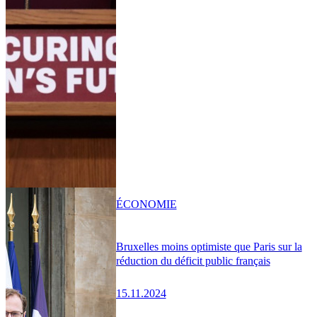
ÉCONOMIE
Bruxelles moins optimiste que Paris sur la
réduction du déficit public français
15.11.2024