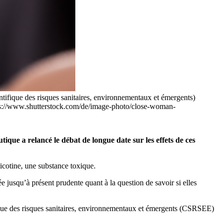
tifique des risques sanitaires, environnementaux et émergents)
https://www.shutterstock.com/de/image-photo/close-woman-
ique a relancé le débat de longue date sur les effets de ces
nicotine, une substance toxique.
e jusqu’à présent prudente quant à la question de savoir si elles
ifique des risques sanitaires, environnementaux et émergents (CSRSEE)