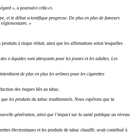
 égard »
, a poursuivi celle-ci.
ppe, et le débat scientifique progresse. De plus en plus de fumeurs
 réglementaire. »
produits à risque réduit, ainsi que les affirmations selon lesquelles
es e-liquides sont attrayants pour les jeunes et les adultes. Les
nterdisent de plus en plus les arômes pour les cigarettes
duction des risques liés au tabac.
es que les produits du tabac traditionnels. Nous espérons que la
nouvelle génération, ainsi que l’impact sur la santé publique au niveau
ettes électroniques et les produits de tabac chauffé, avait contribué à