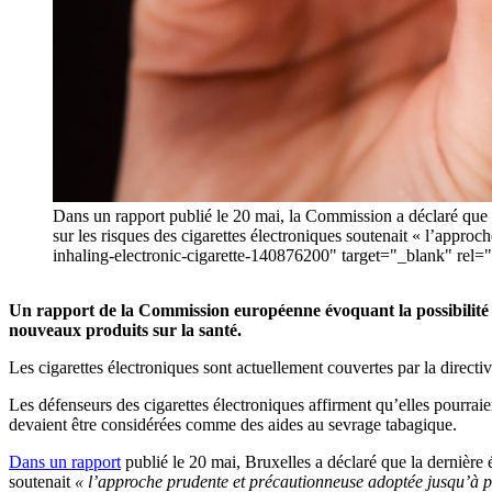
Dans un rapport publié le 20 mai, la Commission a déclaré que 
sur les risques des cigarettes électroniques soutenait « l’app
inhaling-electronic-cigarette-140876200" target="_blank" r
Un rapport de la Commission européenne évoquant la possibilité que
nouveaux produits sur la santé.
Les cigarettes électroniques sont actuellement couvertes par la directiv
Les défenseurs des cigarettes électroniques affirment qu’elles pourraie
devaient être considérées comme des aides au sevrage tabagique.
Dans un rapport
publié le 20 mai, Bruxelles a déclaré que la dernière
soutenait
« l’approche prudente et précautionneuse adoptée jusqu’à p