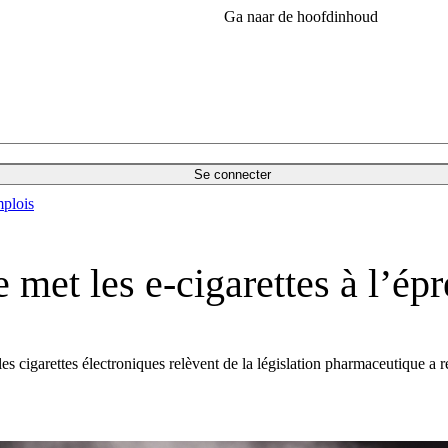
Ga naar de hoofdinhoud
Se connecter
plois
et les e-cigarettes à l’ép
 cigarettes électroniques relèvent de la législation pharmaceutique a r