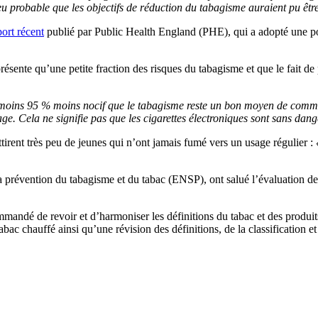
 peu probable que les objectifs de réduction du tabagisme auraient pu êt
ort récent
publié par Public Health England (PHE), qui a adopté une posi
présente qu’une petite fraction des risques du tabagisme et que le fait 
u moins 95 % moins nocif que le tabagisme reste un bon moyen de commun
 Cela ne signifie pas que les cigarettes électroniques sont sans dang
tirent très peu de jeunes qui n’ont jamais fumé vers un usage régulier :
a prévention du tabagisme et du tabac (ENSP), ont salué l’évaluation 
mandé de revoir et d’harmoniser les définitions du tabac et des produits
abac chauffé ainsi qu’une révision des définitions, de la classification