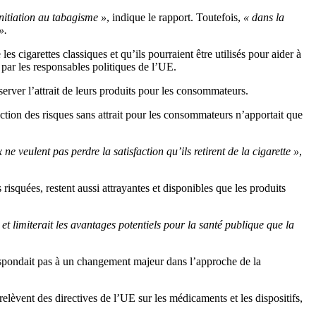
initiation au tabagisme »
, indique le rapport. Toutefois,
« dans la
».
 cigarettes classiques et qu’ils pourraient être utilisés pour aider à
 par les responsables politiques de l’UE.
server l’attrait de leurs produits pour les consommateurs.
ction des risques sans attrait pour les consommateurs n’apportait que
 veulent pas perdre la satisfaction qu’ils retirent de la cigarette »
,
 risquées, restent aussi attrayantes et disponibles que les produits
 et limiterait les avantages potentiels pour la santé publique que la
spondait pas à un changement majeur dans l’approche de la
s relèvent des directives de l’UE sur les médicaments et les dispositifs,