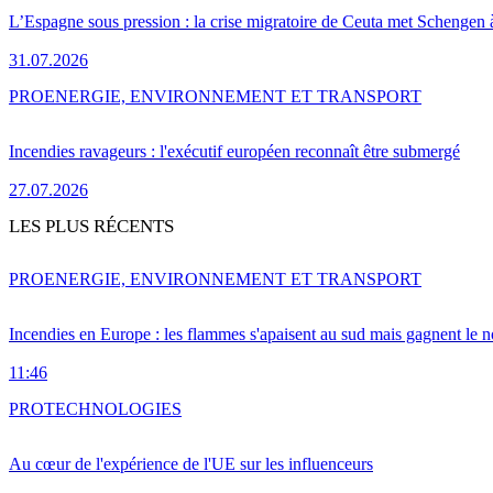
L’Espagne sous pression : la crise migratoire de Ceuta met Schengen 
31.07.2026
PRO
ENERGIE, ENVIRONNEMENT ET TRANSPORT
Incendies ravageurs : l'exécutif européen reconnaît être submergé
27.07.2026
LES PLUS RÉCENTS
PRO
ENERGIE, ENVIRONNEMENT ET TRANSPORT
Incendies en Europe : les flammes s'apaisent au sud mais gagnent le n
11:46
PRO
TECHNOLOGIES
Au cœur de l'expérience de l'UE sur les influenceurs