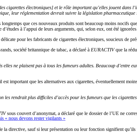
 cigarettes électroniques] et le rôle important qu’elles jouent dans l’
ique, leur réglementation devrait suivre la législation pharmaceutique 
is longtemps que ces nouveaux produits sont beaucoup moins nocifs que les
e d’études à l’appui de leurs arguments, qui, selon eux, ont été ignorées
 délicate pour les fabricants de cigarettes électroniques, soucieux de pré
rands, société britannique de tabac, a déclaré à
EURACTIV
que la rédu
lles ne plaisent pas à tous les fumeurs adultes. Beaucoup d’entre eux ne
il est important que les alternatives aux cigarettes, éventuellement moins
 les rendrait plus difficiles d’accès pour les fumeurs que les cigarettes
IV
sous couvert d’anonymat, a déclaré que le dossier de l’UE ne corre
ais « nous devons rester vigilants »
e la directive, sauf si leur présentation ou leur fonction signifient qu’il