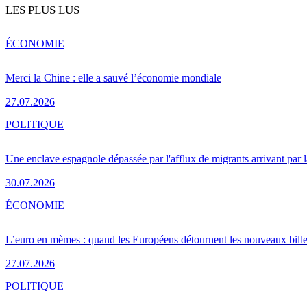
LES PLUS LUS
ÉCONOMIE
Merci la Chine : elle a sauvé l’économie mondiale
27.07.2026
POLITIQUE
Une enclave espagnole dépassée par l'afflux de migrants arrivant par 
30.07.2026
ÉCONOMIE
L’euro en mèmes : quand les Européens détournent les nouveaux bille
27.07.2026
POLITIQUE