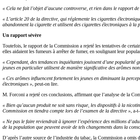
« Cela ne fait l’objet d’aucune controverse, et rien dans le rapport 
« L’article 20 de la directive, qui réglemente les cigarettes électroni
abandonnent la cigarette et utilisent des cigarettes électroniques à l
Un rapport sévère
Toutefois, le rapport de la Commission a rejeté les tentatives de certai
elles aidaient les fumeurs à arrêter de fumer, en soulignant leur popula
« Cependant, des tendances inquiétantes jouissent d’une popularité gran
jeunes en particulier utilisent de manière significative des arômes non t
« Ces arômes influencent fortement les jeunes en diminuant la percept
électroniques »
, peut-on lire.
M. Forconi a rejeté ces conclusions, affirmant que l’analyse de la Commi
« Bien qu’aucun produit ne soit sans risque, les dispositifs à la nicot
Commission en tiendra compte lors de l’examen de la directive »
, a-t
« Ne pas le faire reviendrait à ignorer l’expérience des millions d’ad
de la population que peuvent avoir de tels changements dans la cons
D’après l’autre source de l’industrie du tabac, la Commission a omis de