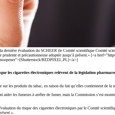
la dernière évaluation du SCHEER (le Comité scientifique Comité scien
roche prudente et précautionneuse adoptée jusqu’à présent.» [<a href="
el="noopener">[Shutterstock/REDPIXEL.PL]</a>]
 les cigarettes électroniques relèvent de la législation pharmaceut
e sur les produits du tabac, en raison du fait qu’elles contiennent de la 
nt aider les fumeurs à arrêter de fumer, mais la Commission s’est montré
 évaluation du risque des cigarettes électroniques par le Comité scient
résent »
.