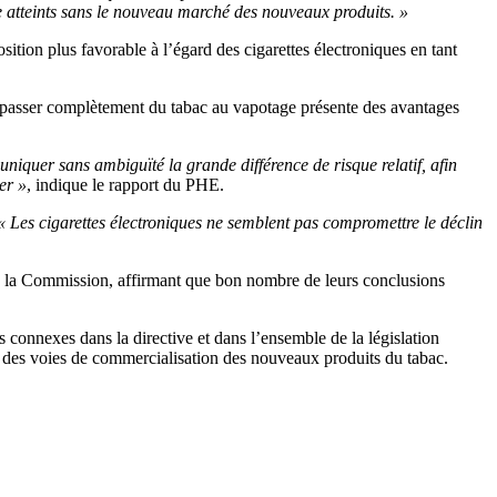
re atteints sans le nouveau marché des nouveaux produits. »
tion plus favorable à l’égard des cigarettes électroniques en tant
de passer complètement du tabac au vapotage présente des avantages
iquer sans ambiguïté la grande différence de risque relatif, afin
er »
, indique le rapport du PHE.
« Les cigarettes électroniques ne semblent pas compromettre le déclin
de la Commission, affirmant que bon nombre de leurs conclusions
 connexes dans la directive et dans l’ensemble de la législation
 et des voies de commercialisation des nouveaux produits du tabac.