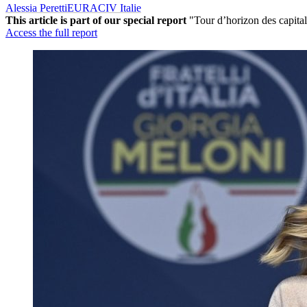
Alessia Peretti
EURACIV Italie
This article is part of our special report
"Tour d’horizon des capital
Access the full report