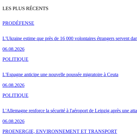
LES PLUS RÉCENTS
PRO
DÉFENSE
L'Ukraine estime que près de 16 000 volontaires étrangers servent da
06.08.2026
POLITIQUE
L'Espagne anticipe une nouvelle poussée migratoire à Ceuta
06.08.2026
POLITIQUE
L'Allemagne renforce la sécurité à l'aéroport de Leipzig après une at
06.08.2026
PRO
ENERGIE, ENVIRONNEMENT ET TRANSPORT