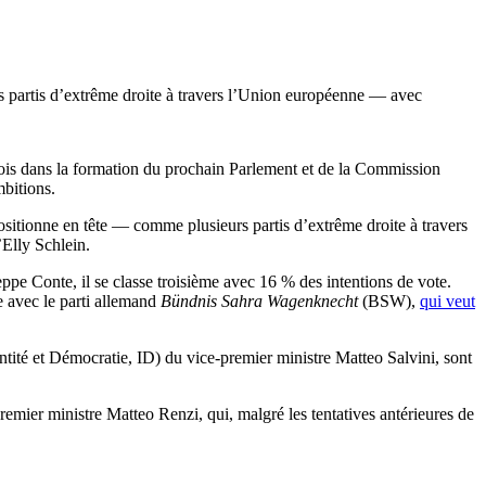
rs partis d’extrême droite à travers l’Union européenne — avec
 rois dans la formation du prochain Parlement et de la Commission
mbitions.
itionne en tête — comme plusieurs partis d’extrême droite à travers
Elly Schlein.
eppe Conte, il se classe troisième avec 16 % des intentions de vote.
 avec le parti allemand
Bündnis Sahra Wagenknecht
(BSW),
qui veut
ntité et Démocratie, ID) du vice-premier ministre Matteo Salvini, sont
remier ministre Matteo Renzi, qui, malgré les tentatives antérieures de