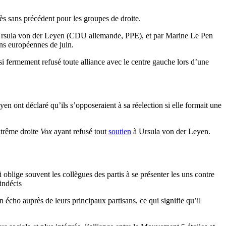
s sans précédent pour les groupes de droite.
ne, Ursula von der Leyen (CDU allemande, PPE), et par Marine Le Pen
ons européennes de juin.
 fermement refusé toute alliance avec le centre gauche lors d’une
ont déclaré qu’ils s’opposeraient à sa réelection si elle formait une
xtrême droite
Vox
ayant refusé tout
soutien
à Ursula von der Leyen.
i oblige souvent les collègues des partis à se présenter les uns contre
 indécis
 écho auprès de leurs principaux partisans, ce qui signifie qu’il