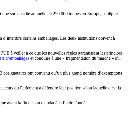
nt une surcapacité annuelle de 250 000 tonnes en Europe, souligne
’interdire certains emballages. Les deux institutions doivent à
E à veiller à ce que les nouvelles règles garantissent les principes
hets d’emballages
et conduire à une « fragmentation du marché » s’il
s 73 cosignataires ont convenu qu’un plus grand nombre d’exemptions
ciateurs du Parlement à défendre leur position selon laquelle c’est la
que avant la fin de son mandat à la fin de l’année.