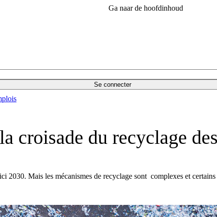
Ga naar de hoofdinhoud
Se connecter
plois
a croisade du recyclage de
ci 2030. Mais les mécanismes de recyclage sont complexes et certains 