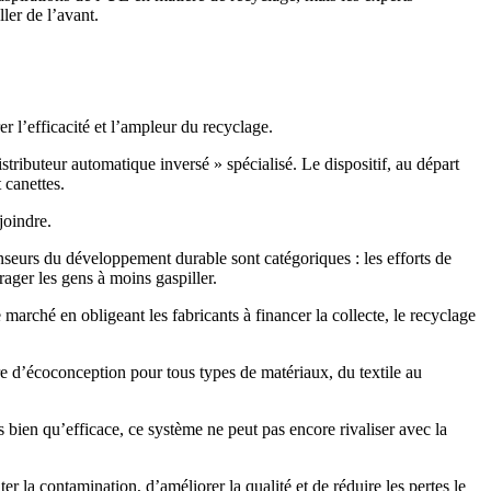
ler de l’avant.
 l’efficacité et l’ampleur du recyclage.
tributeur automatique inversé » spécialisé. Le dispositif, au départ
 canettes.
joindre.
enseurs du développement durable sont catégoriques : les efforts de
ager les gens à moins gaspiller.
marché en obligeant les fabricants à financer la collecte, le recyclage
ère d’écoconception pour tous types de matériaux, du textile au
bien qu’efficace, ce système ne peut pas encore rivaliser avec la
r la contamination, d’améliorer la qualité et de réduire les pertes le