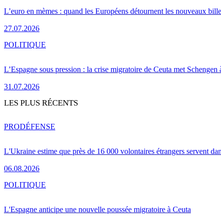
L’euro en mèmes : quand les Européens détournent les nouveaux bille
27.07.2026
POLITIQUE
L’Espagne sous pression : la crise migratoire de Ceuta met Schengen 
31.07.2026
LES PLUS RÉCENTS
PRO
DÉFENSE
L'Ukraine estime que près de 16 000 volontaires étrangers servent da
06.08.2026
POLITIQUE
L'Espagne anticipe une nouvelle poussée migratoire à Ceuta