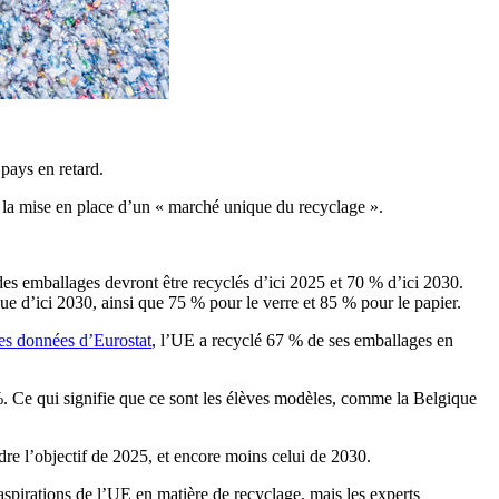
pays en retard.
rs la mise en place d’un « marché unique du recyclage ».
des emballages devront être recyclés d’ici 2025 et 70 % d’ici 2030.
que d’ici 2030, ainsi que 75 % pour le verre et 85 % pour le papier.
es données d’Eurostat
, l’UE a recyclé 67 % de ses emballages en
%. Ce qui signifie que ce sont les élèves modèles, comme la Belgique
re l’objectif de 2025, et encore moins celui de 2030.
aspirations de l’UE en matière de recyclage, mais les experts