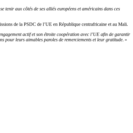
se tenir aux côtés de ses alliés européens et américains dans ces
missions de la PSDC de l’UE en République centrafricaine et au Mali.
engagement actif et son étroite coopération avec l’UE afin de garantir
ins pour leurs aimables paroles de remerciements et leur gratitude.
»