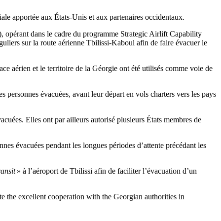
iale apportée aux États-Unis et aux partenaires occidentaux.
 opérant dans le cadre du programme Strategic Airlift Capability
uliers sur la route aérienne Tbilissi-Kaboul afin de faire évacuer le
ce aérien et le territoire de la Géorgie ont été utilisés comme voie de
 les personnes évacuées, avant leur départ en vols charters vers les pays
acuées. Elles ont par ailleurs autorisé plusieurs États membres de
rsonnes évacuées pendant les longues périodes d’attente précédant les
ransit
» à l’aéroport de Tbilissi afin de faciliter l’évacuation d’un
e the excellent cooperation with the Georgian authorities in