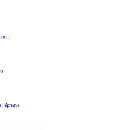
la mer
ts
à l’épreuve