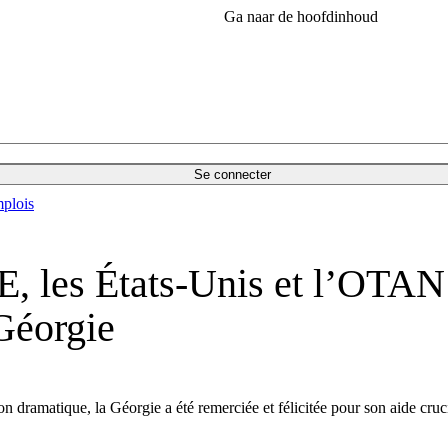
Ga naar de hoofdinhoud
Se connecter
plois
E, les États-Unis et l’OTA
 Géorgie
n dramatique, la Géorgie a été remerciée et félicitée pour son aide cruc