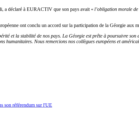
li, a déclaré à EURACTIV que son pays avait «
l’obligation morale de 
européenne ont conclu un accord sur la participation de la Géorgie aux 
rité et la stabilité de nos pays. La Géorgie est prête à poursuivre son 
ssions humanitaires. Nous remercions nos collègues européens et américa
s son référendum sur l'UE