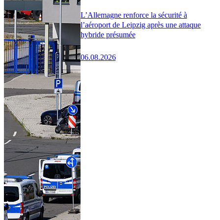
L’Allemagne renforce la sécurité à
l’aéroport de Leipzig après une attaque
hybride présumée
06.08.2026