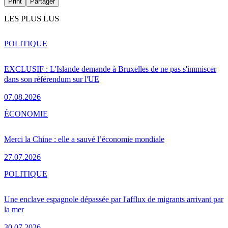
Print
Partager
LES PLUS LUS
POLITIQUE
EXCLUSIF : L'Islande demande à Bruxelles de ne pas s'immiscer
dans son référendum sur l'UE
07.08.2026
ÉCONOMIE
Merci la Chine : elle a sauvé l’économie mondiale
27.07.2026
POLITIQUE
Une enclave espagnole dépassée par l'afflux de migrants arrivant par
la mer
30.07.2026