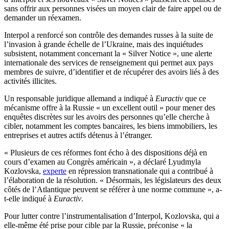
sans offrir aux personnes visées un moyen clair de faire appel ou de
demander un réexamen.
Interpol a renforcé son contrôle des demandes russes à la suite de
l’invasion à grande échelle de l’Ukraine, mais des inquiétudes
subsistent, notamment concernant la « Silver Notice », une alerte
internationale des services de renseignement qui permet aux pays
membres de suivre, d’identifier et de récupérer des avoirs liés à des
activités illicites.
Un responsable juridique allemand a indiqué à
Euractiv
que ce
mécanisme offre à la Russie « un excellent outil » pour mener des
enquêtes discrètes sur les avoirs des personnes qu’elle cherche à
cibler, notamment les comptes bancaires, les biens immobiliers, les
entreprises et autres actifs détenus à l’étranger.
« Plusieurs de ces réformes font écho à des dispositions déjà en
cours d’examen au Congrès américain », a déclaré Lyudmyla
Kozlovska,
experte
en répression transnationale qui a contribué à
l’élaboration de la résolution. « Désormais, les législateurs des deux
côtés de l’Atlantique peuvent se référer à une norme commune », a-
t-elle indiqué à
Euractiv
.
Pour lutter contre l’instrumentalisation d’Interpol, Kozlovska, qui a
elle-même été prise pour cible par la Russie, préconise « la