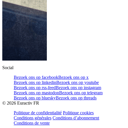
Social
Bezoek ons op facebook
Bezoek ons op x
Bezoek ons op linkedin
Bezoek ons op youtube
Bezoek ons op rss-feed
Bezoek ons op instagram
Bezoek ons op mastodon
Bezoek ons op telegram
Bezoek ons op bluesky
Bezoek ons op threads
©
2026
Euractiv FR
Politique de confidentialité
Politique cookies
Conditions générales
Conditions d’abonnement
Conditions de vente