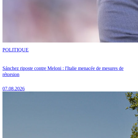
POLITIQUE
Sánchez riposte contre Meloni : l'Italie menacée de mesures de
rétorsion
07.08.2026