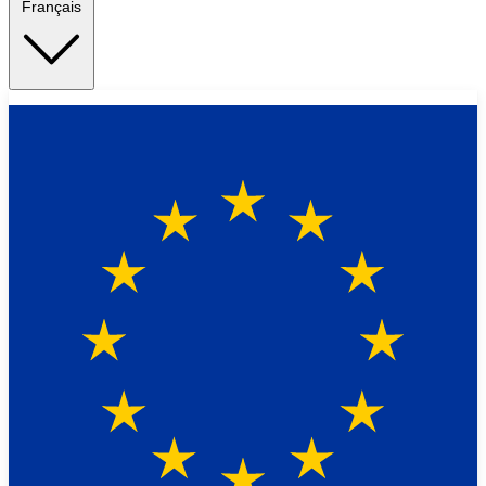
Français