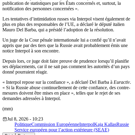
publication de statistiques par les États concernés et, surtout, la
notification des personnes concernées ».
Les tentatives d’intimidation russes via Interpol visent également de
plus en plus des responsables de l’UE, a déclaré le député italien
Mauro Del Barba, qui a présidé l’adoption de la résolution.
Un juge de la Cour pénale internationale lui a confié qu’il n’avait
appris que par des tiers que la Russie avait probablement émis une
notice Interpol à son encontre.
Depuis lors, ce juge doit faire preuve de prudence lorsqu’il planifie
ses déplacements, car il ne sait pas comment les autorités d’un pays
donné pourraient réagir.
« Interpol repose sur la confiance », a déclaré Del Barba à
Euractiv
.
« Si la Russie abuse continuellement de cette confiance, des contre-
mesures doivent être mises en place », telles que le rejet de ses
demandes adressées à Interpol.
(mm)
Jul 8, 2026 - 10:23
Politique
Commission Européenne
Interpol
Kaja Kallas
Russie
Service européen pour l’action extérieure (SEAE)