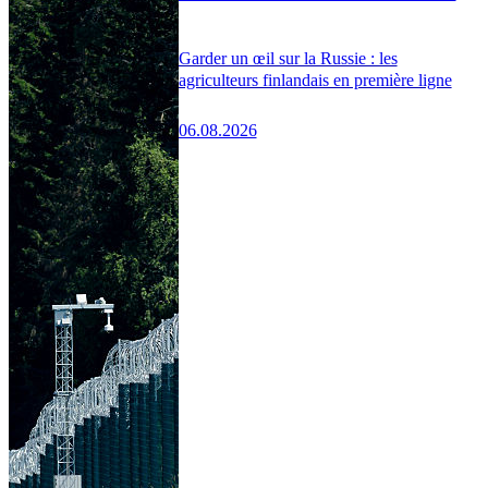
Garder un œil sur la Russie : les
agriculteurs finlandais en première ligne
06.08.2026