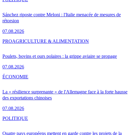
Sánchez riposte contre Meloni : l'Italie menacée de mesures de
rétorsion
07.08.2026
PRO
AGRICULTURE & ALIMENTATION
Poulets, bovins et ours polaires : la grippe aviaire se propage
07.08.2026
ÉCONOMIE
La « résilience surprenante » de l'Allemagne face à la forte hausse
des exportations chinoises
07.08.2026
POLITIQUE
Quatre pays européens mettent en garde contre les projets de la