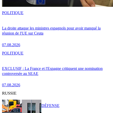
POLITIQUE
La droite attaque les ministres espagnols pour avoir manqué la
réunion de l'UE sur Ceuta
07.08.2026
POLITIQUE
EXCLUSIF : La France et l'Espagne critiquent une nomination
controversée au SEAE
07.08.2026
RUSSIE
DÉFENSE