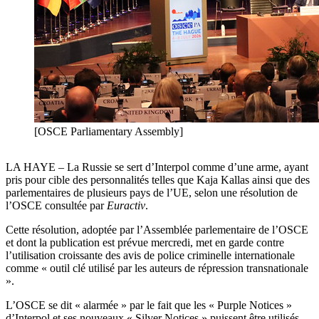
[OSCE Parliamentary Assembly]
LA HAYE – La Russie se sert d’Interpol comme d’une arme, ayant
pris pour cible des personnalités telles que Kaja Kallas ainsi que des
parlementaires de plusieurs pays de l’UE, selon une résolution de
l’OSCE consultée par
Euractiv
.
Cette résolution, adoptée par l’Assemblée parlementaire de l’OSCE
et dont la publication est prévue mercredi, met en garde contre
l’utilisation croissante des avis de police criminelle internationale
comme « outil clé utilisé par les auteurs de répression transnationale
».
L’OSCE se dit « alarmée » par le fait que les « Purple Notices »
d’Interpol et ses nouveaux « Silver Notices » puissent être utilisés