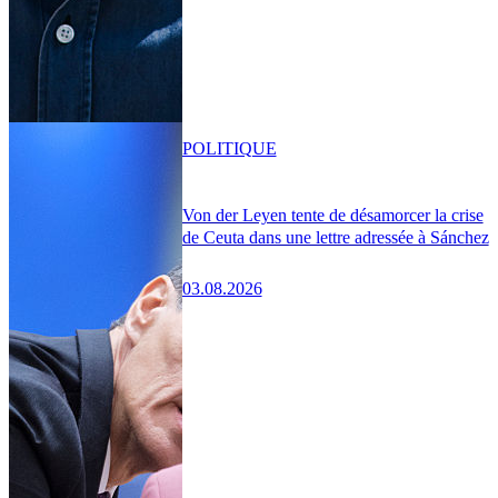
POLITIQUE
Von der Leyen tente de désamorcer la crise
de Ceuta dans une lettre adressée à Sánchez
03.08.2026