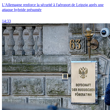
L'Allemagne renforce la sécurité à l'aéroport de Leipzig après une
attaque hybride présumée
14:33