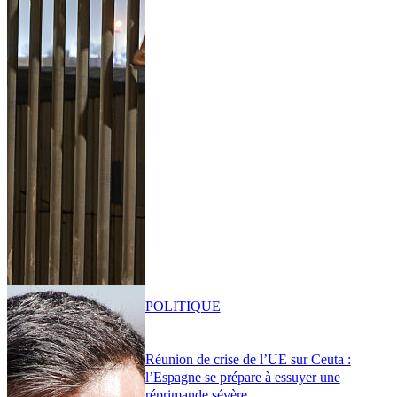
POLITIQUE
Réunion de crise de l’UE sur Ceuta :
l’Espagne se prépare à essuyer une
réprimande sévère