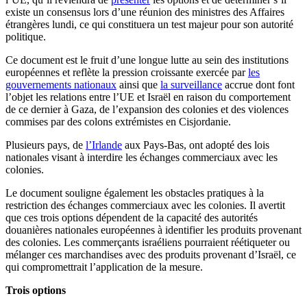
existe un consensus lors d’une réunion des ministres des Affaires
étrangères lundi, ce qui constituera un test majeur pour son autorité
politique.
Ce document est le fruit d’une longue lutte au sein des institutions
européennes et reflète la pression croissante exercée par
les
gouvernements nationaux
ainsi que
la surveillance
accrue dont font
l’objet les relations entre l’UE et Israël en raison du comportement
de ce dernier à Gaza, de l’expansion des colonies et des violences
commises par des colons extrémistes en Cisjordanie.
Plusieurs pays, de
l’Irlande
aux Pays-Bas, ont adopté des lois
nationales visant à interdire les échanges commerciaux avec les
colonies.
Le document souligne également les obstacles pratiques à la
restriction des échanges commerciaux avec les colonies. Il avertit
que ces trois options dépendent de la capacité des autorités
douanières nationales européennes à identifier les produits provenant
des colonies. Les commerçants israéliens pourraient réétiqueter ou
mélanger ces marchandises avec des produits provenant d’Israël, ce
qui compromettrait l’application de la mesure.
Trois options