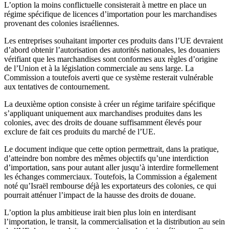
L’option la moins conflictuelle consisterait à mettre en place un
régime spécifique de licences d’importation pour les marchandises
provenant des colonies israéliennes.
Les entreprises souhaitant importer ces produits dans l’UE devraient
d’abord obtenir l’autorisation des autorités nationales, les douaniers
vérifiant que les marchandises sont conformes aux règles d’origine
de l’Union et à la législation commerciale au sens large. La
Commission a toutefois averti que ce système resterait vulnérable
aux tentatives de contournement.
La deuxième option consiste à créer un régime tarifaire spécifique
s’appliquant uniquement aux marchandises produites dans les
colonies, avec des droits de douane suffisamment élevés pour
exclure de fait ces produits du marché de l’UE.
Le document indique que cette option permettrait, dans la pratique,
d’atteindre bon nombre des mêmes objectifs qu’une interdiction
d’importation, sans pour autant aller jusqu’à interdire formellement
les échanges commerciaux. Toutefois, la Commission a également
noté qu’Israël rembourse déjà les exportateurs des colonies, ce qui
pourrait atténuer l’impact de la hausse des droits de douane.
L’option la plus ambitieuse irait bien plus loin en interdisant
l’importation, le transit, la commercialisation et la distribution au sein