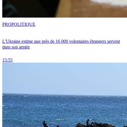
PRO
POLITIQUE
L'Ukraine estime que près de 16 000 volontaires étrangers servent
dans son armée
15:55