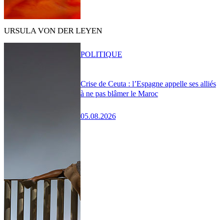
URSULA VON DER LEYEN
POLITIQUE
Crise de Ceuta : l’Espagne appelle ses alliés
à ne pas blâmer le Maroc
05.08.2026