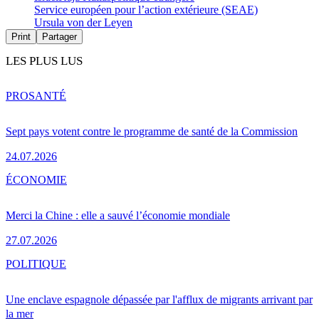
Service européen pour l’action extérieure (SEAE)
Ursula von der Leyen
Print
Partager
LES PLUS LUS
PRO
SANTÉ
Sept pays votent contre le programme de santé de la Commission
24.07.2026
ÉCONOMIE
Merci la Chine : elle a sauvé l’économie mondiale
27.07.2026
POLITIQUE
Une enclave espagnole dépassée par l'afflux de migrants arrivant par
la mer