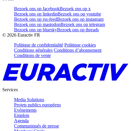
Bezoek ons op facebook
Bezoek ons op x
Bezoek ons op linkedin
Bezoek ons op youtube
Bezoek ons op rss-feed
Bezoek ons op instagram
Bezoek ons op mastodon
Bezoek ons op telegram
Bezoek ons op bluesky
Bezoek ons op threads
©
2026
Euractiv FR
Politique de confidentialité
Politique cookies
Conditions générales
Conditions d’abonnement
Conditions de vente
Services
Media Solutions
Projets publics européens
Evénements
Emplois
Agenda
Communiqués de presse