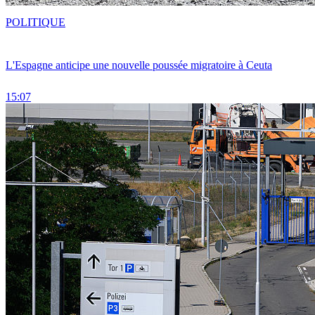
POLITIQUE
L'Espagne anticipe une nouvelle poussée migratoire à Ceuta
15:07