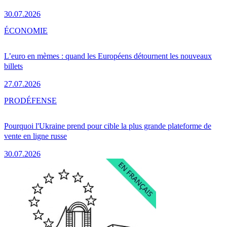
30.07.2026
ÉCONOMIE
L’euro en mèmes : quand les Européens détournent les nouveaux
billets
27.07.2026
PRO
DÉFENSE
Pourquoi l'Ukraine prend pour cible la plus grande plateforme de
vente en ligne russe
30.07.2026