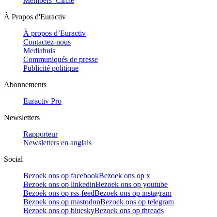
Members’ Circle
À Propos d'Euractiv
À propos d’Euractiv
Contactez-nous
Mediahuis
Communiqués de presse
Publicité politique
Abonnements
Euractiv Pro
Newsletters
Rapporteur
Newsletters en anglais
Social
Bezoek ons op facebook
Bezoek ons op x
Bezoek ons op linkedin
Bezoek ons op youtube
Bezoek ons op rss-feed
Bezoek ons op instagram
Bezoek ons op mastodon
Bezoek ons op telegram
Bezoek ons op bluesky
Bezoek ons op threads