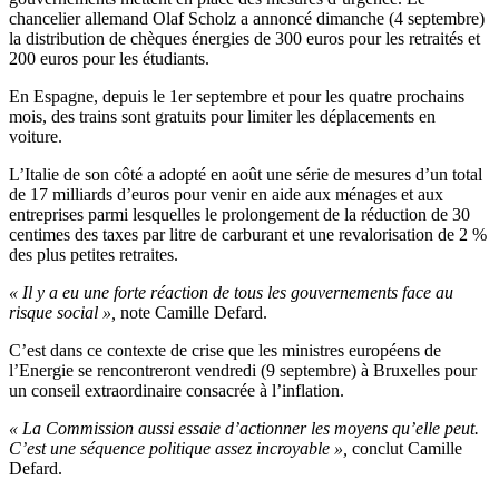
chancelier allemand Olaf Scholz a annoncé dimanche (4 septembre)
la distribution de chèques énergies de 300 euros pour les retraités et
200 euros pour les étudiants.
En Espagne, depuis le 1er septembre et pour les quatre prochains
mois, des trains sont gratuits pour limiter les déplacements en
voiture.
L’Italie de son côté a adopté en août une série de mesures d’un total
de 17 milliards d’euros pour venir en aide aux ménages et aux
entreprises parmi lesquelles le prolongement de la réduction de 30
centimes des taxes par litre de carburant et une revalorisation de 2 %
des plus petites retraites.
« Il y a eu une forte réaction de tous les gouvernements face au
risque social »,
note Camille Defard.
C’est dans ce contexte de crise que les ministres européens de
l’Energie se rencontreront vendredi (9 septembre) à Bruxelles pour
un conseil extraordinaire consacrée à l’inflation.
« La Commission aussi essaie d’actionner les moyens qu’elle peut.
C’est une séquence politique assez incroyable »,
conclut Camille
Defard.