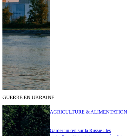
GUERRE EN UKRAINE
AGRICULTURE & ALIMENTATION
Garder un œil sur la Russie : les