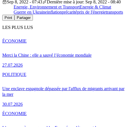
Sep 8, 2022 - 07:43
Dernière mise à jour: Sep 8, 2022 - 08:40
Energie, Environnement et Transport
Energie & Climat
Guerre en Ukraine
inflation
précarité
prix de l'énergie
transports
Print
Partager
LES PLUS LUS
ÉCONOMIE
Merci la Chine : elle a sauvé l’économie mondiale
27.07.2026
POLITIQUE
Une enclave espagnole dépassée par l'afflux de migrants arrivant par
la mer
30.07.2026
ÉCONOMIE