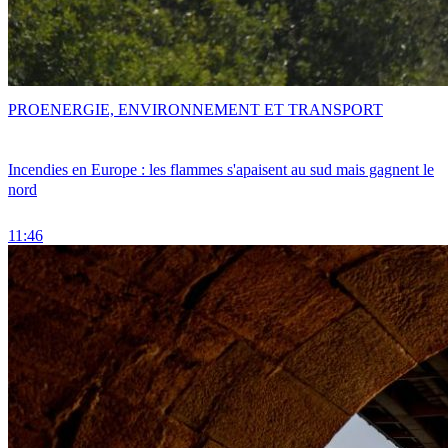
PRO
ENERGIE, ENVIRONNEMENT ET TRANSPORT
Incendies en Europe : les flammes s'apaisent au sud mais gagnent le
nord
11:46