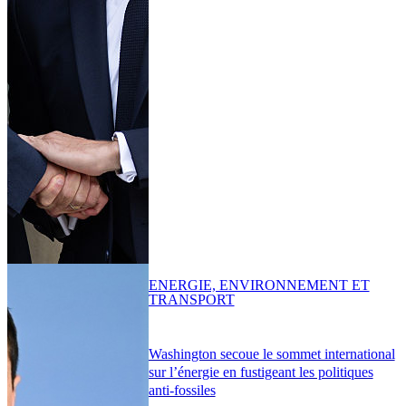
ENERGIE, ENVIRONNEMENT ET
TRANSPORT
Washington secoue le sommet international
sur l’énergie en fustigeant les politiques
anti-fossiles