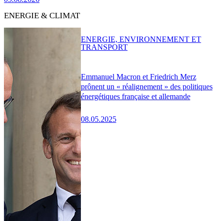
ENERGIE & CLIMAT
ENERGIE, ENVIRONNEMENT ET
TRANSPORT
Emmanuel Macron et Friedrich Merz
prônent un « réalignement » des politiques
énergétiques française et allemande
08.05.2025