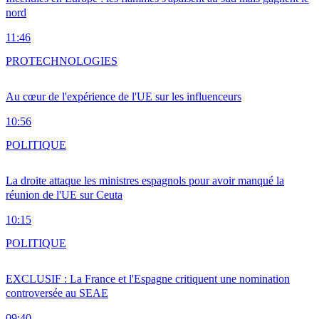
nord
11:46
PRO
TECHNOLOGIES
Au cœur de l'expérience de l'UE sur les influenceurs
10:56
POLITIQUE
La droite attaque les ministres espagnols pour avoir manqué la
réunion de l'UE sur Ceuta
10:15
POLITIQUE
EXCLUSIF : La France et l'Espagne critiquent une nomination
controversée au SEAE
09:40