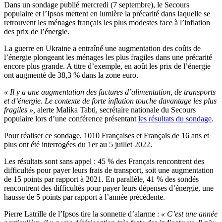
Dans un sondage publié mercredi (7 septembre), le Secours
populaire et l’Ipsos mettent en lumière la précarité dans laquelle se
retrouvent les ménages français les plus modestes face à l’inflation
des prix de l’énergie.
La guerre en Ukraine a entraîné une augmentation des coûts de
l’énergie plongeant les ménages les plus fragiles dans une précarité
encore plus grande. A titre d’exemple, en août les prix de l’énergie
ont augmenté de 38,3 % dans la zone euro.
« Il y a une augmentation des factures d’alimentation, de transports
et d’énergie.
Le contexte de forte inflation touche davantage les plus
fragiles »,
alerte Malika Tabti, secrétaire nationale du Secours
populaire lors d’une conférence présentant
les résultats du sondage
.
Pour réaliser ce sondage, 1010 Françaises et Français de 16 ans et
plus ont été interrogées du 1er au 5 juillet 2022.
Les résultats sont sans appel : 45 % des Français rencontrent des
difficultés pour payer leurs frais de transport, soit une augmentation
de 15 points par rapport à 2021. En parallèle, 41 % des sondés
rencontrent des difficultés pour payer leurs dépenses d’énergie, une
hausse de 5 points par rapport à l’année précédente.
Pierre Latrille de l’Ipsos tire la sonnette d’alarme :
« C’est une année