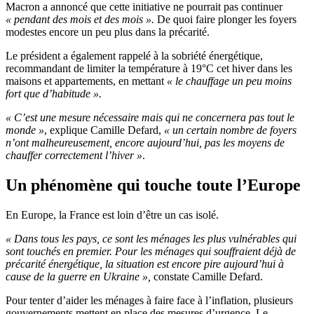
Macron a annoncé que cette initiative ne pourrait pas continuer
« pendant des mois et des mois ».
De quoi faire plonger les foyers
modestes encore un peu plus dans la précarité.
Le président a également rappelé à la sobriété énergétique,
recommandant de limiter la température à 19°C cet hiver dans les
maisons et appartements, en mettant
« le chauffage un peu moins
fort que d’habitude ».
« C’est une mesure nécessaire mais qui ne concernera pas tout le
monde »
, explique Camille Defard,
« un certain nombre de foyers
n’ont malheureusement, encore aujourd’hui, pas les moyens de
chauffer correctement l’hiver »
.
Un phénomène qui touche toute l’Europe
En Europe, la France est loin d’être un cas isolé.
« Dans tous les pays, ce sont les ménages les plus vulnérables qui
sont touchés en premier. Pour les ménages qui souffraient déjà de
précarité énergétique, la situation est encore pire aujourd’hui à
cause de la guerre en Ukraine »,
constate Camille Defard.
Pour tenter d’aider les ménages à faire face à l’inflation, plusieurs
gouvernements mettent en place des mesures d’urgence. Le