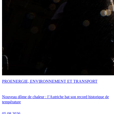
PRO
ENERGIE, ENVIRONNEMENT ET TRANSPORT
Nouveau dôme de chaleur : l’Autriche bat son record historique de
température
05.08.2026