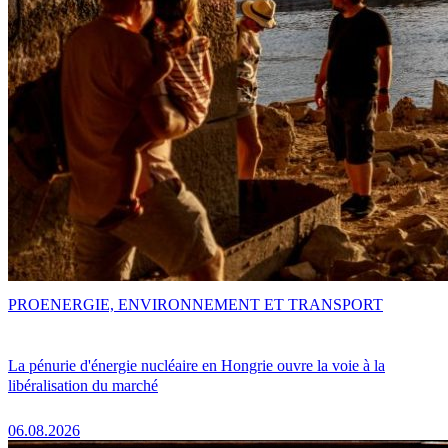
PRO
ENERGIE, ENVIRONNEMENT ET TRANSPORT
La pénurie d'énergie nucléaire en Hongrie ouvre la voie à la
libéralisation du marché
06.08.2026