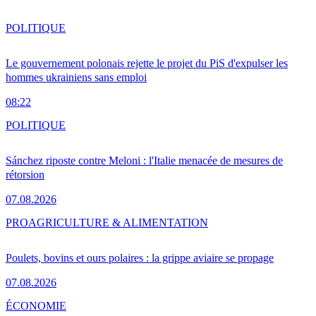
POLITIQUE
Le gouvernement polonais rejette le projet du PiS d'expulser les
hommes ukrainiens sans emploi
08:22
POLITIQUE
Sánchez riposte contre Meloni : l'Italie menacée de mesures de
rétorsion
07.08.2026
PRO
AGRICULTURE & ALIMENTATION
Poulets, bovins et ours polaires : la grippe aviaire se propage
07.08.2026
ÉCONOMIE