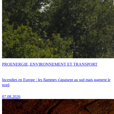
PRO
ENERGIE, ENVIRONNEMENT ET TRANSPORT
Incendies en Europe : les flammes s'apaisent au sud mais gagnent le
nord
07.08.2026