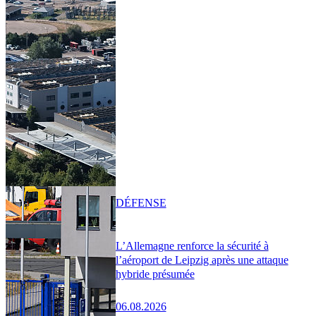
DÉFENSE
L’Allemagne renforce la sécurité à
l’aéroport de Leipzig après une attaque
hybride présumée
06.08.2026