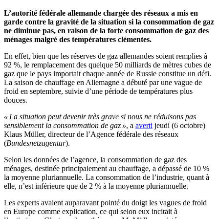
L’autorité fédérale allemande chargée des réseaux a mis en
garde contre la gravité de la situation si la consommation de gaz
ne diminue pas, en raison de la forte consommation de gaz des
ménages malgré des températures clémentes.
En effet, bien que les réserves de gaz allemandes soient remplies à
92 %, le remplacement des quelque 50 milliards de mètres cubes de
gaz que le pays importait chaque année de Russie constitue un défi.
La saison de chauffage en Allemagne a débuté par une vague de
froid en septembre, suivie d’une période de températures plus
douces.
« La situation peut devenir très grave si nous ne réduisons pas
sensiblement la consommation de gaz »
, a
averti
jeudi (6 octobre)
Klaus Müller, directeur de l’Agence fédérale des réseaux
(
Bundesnetzagentur
).
Selon les données de l’agence, la consommation de gaz des
ménages, destinée principalement au chauffage, a dépassé de 10 %
la moyenne pluriannuelle. La consommation de l’industrie, quant à
elle, n’est inférieure que de 2 % à la moyenne pluriannuelle.
Les experts avaient auparavant pointé du doigt les vagues de froid
en Europe comme explication, ce qui selon eux incitait à