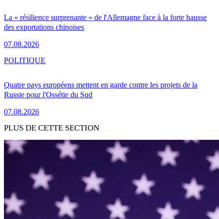
La « résilience surprenante » de l'Allemagne face à la forte hausse
des exportations chinoises
07.08.2026
POLITIQUE
Quatre pays européens mettent en garde contre les projets de la
Russie pour l'Ossétie du Sud
07.08.2026
PLUS DE CETTE SECTION