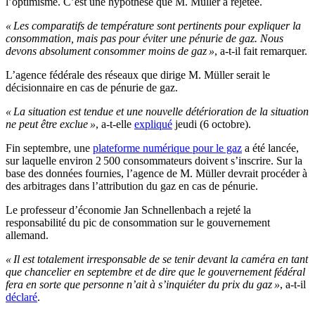
l’optimisme. C’est une hypothèse que M. Müller a rejetée.
« Les comparatifs de température sont pertinents pour expliquer la
consommation, mais pas pour éviter une pénurie de gaz. Nous
devons absolument consommer moins de gaz »
, a-t-il fait remarquer.
L’agence fédérale des réseaux que dirige M. Müller serait le
décisionnaire en cas de pénurie de gaz.
« La situation est tendue et une nouvelle détérioration de la situation
ne peut être exclue »
, a-t-elle
expliqué
jeudi (6 octobre).
Fin septembre, une
plateforme numérique pour le gaz
a été lancée,
sur laquelle environ 2 500 consommateurs doivent s’inscrire. Sur la
base des données fournies, l’agence de M. Müller devrait procéder à
des arbitrages dans l’attribution du gaz en cas de pénurie.
Le professeur d’économie Jan Schnellenbach a rejeté la
responsabilité du pic de consommation sur le gouvernement
allemand.
« Il est totalement irresponsable de se tenir devant la caméra en tant
que chancelier en septembre et de dire que le gouvernement fédéral
fera en sorte que personne n’ait à s’inquiéter du prix du gaz »
, a-t-il
déclaré
.