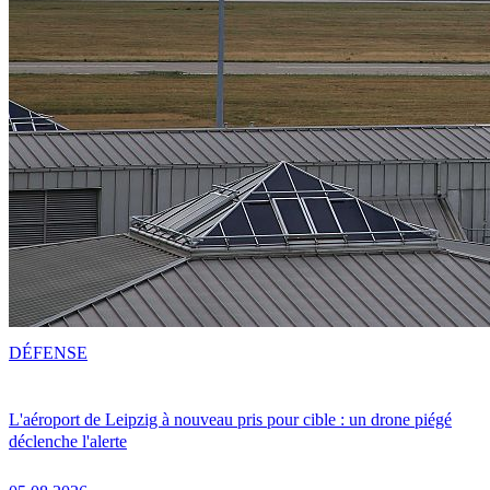
DÉFENSE
L'aéroport de Leipzig à nouveau pris pour cible : un drone piégé
déclenche l'alerte