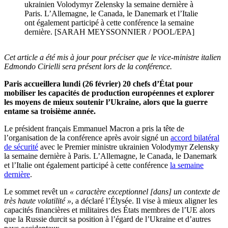
ukrainien Volodymyr Zelensky la semaine dernière à
Paris. L’Allemagne, le Canada, le Danemark et l’Italie
ont également participé à cette conférence la semaine
dernière. [SARAH MEYSSONNIER / POOL/EPA]
Cet article a été mis à jour pour préciser que le vice-ministre italien
Edmondo Cirielli sera présent lors de la conférence.
Paris accueillera lundi (26 février) 20 chefs d’État pour
mobiliser les capacités de production européennes et explorer
les moyens de mieux soutenir l’Ukraine, alors que la guerre
entame sa troisième année.
Le président français Emmanuel Macron a pris la tête de
l’organisation de la conférence après avoir signé un
accord bilatéral
de sécurité
avec le Premier ministre ukrainien Volodymyr Zelensky
la semaine dernière à Paris. L’Allemagne, le Canada, le Danemark
et l’Italie ont également participé à cette conférence
la semaine
dernière
.
Le sommet revêt un
« caractère exceptionnel [dans] un contexte de
très haute volatilité »
, a déclaré l’Élysée. Il vise à mieux aligner les
capacités financières et militaires des États membres de l’UE alors
que la Russie durcit sa position à l’égard de l’Ukraine et d’autres