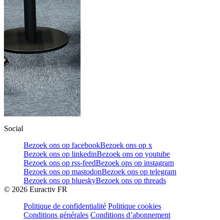
Social
Bezoek ons op facebook
Bezoek ons op x
Bezoek ons op linkedin
Bezoek ons op youtube
Bezoek ons op rss-feed
Bezoek ons op instagram
Bezoek ons op mastodon
Bezoek ons op telegram
Bezoek ons op bluesky
Bezoek ons op threads
©
2026
Euractiv FR
Politique de confidentialité
Politique cookies
Conditions générales
Conditions d’abonnement