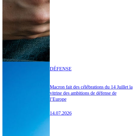
DÉFENSE
Macron fait des célébrations du 14 Juillet la
vitrine des ambitions de défense de
l’Europe
14.07.2026