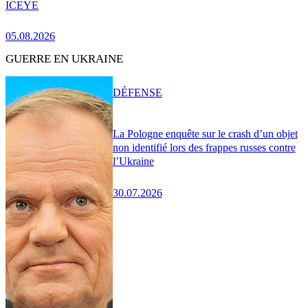
ICEYE
05.08.2026
GUERRE EN UKRAINE
DÉFENSE
La Pologne enquête sur le crash d’un objet
non identifié lors des frappes russes contre
l’Ukraine
30.07.2026