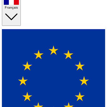
Français