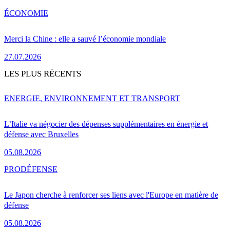
ÉCONOMIE
Merci la Chine : elle a sauvé l’économie mondiale
27.07.2026
LES PLUS RÉCENTS
ENERGIE, ENVIRONNEMENT ET TRANSPORT
L’Italie va négocier des dépenses supplémentaires en énergie et
défense avec Bruxelles
05.08.2026
PRO
DÉFENSE
Le Japon cherche à renforcer ses liens avec l'Europe en matière de
défense
05.08.2026