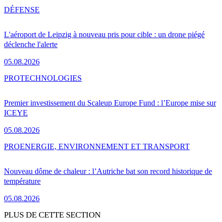
DÉFENSE
L'aéroport de Leipzig à nouveau pris pour cible : un drone piégé
déclenche l'alerte
05.08.2026
PRO
TECHNOLOGIES
Premier investissement du Scaleup Europe Fund : l’Europe mise sur
ICEYE
05.08.2026
PRO
ENERGIE, ENVIRONNEMENT ET TRANSPORT
Nouveau dôme de chaleur : l’Autriche bat son record historique de
température
05.08.2026
PLUS DE CETTE SECTION