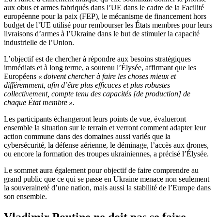
aux obus et armes fabriqués dans l’UE dans le cadre de la Facilité
européenne pour la paix (FEP), le mécanisme de financement hors
budget de l’UE utilisé pour rembourser les États membres pour leurs
livraisons d’armes à l’Ukraine dans le but de stimuler la capacité
industrielle de l’Union.
L’objectif est de chercher à répondre aux besoins stratégiques
immédiats et à long terme, a soutenu l’Élysée, affirmant que les
Européens
« doivent chercher à faire les choses mieux et
différemment, afin d’être plus efficaces et plus robustes
collectivement, compte tenu des capacités [de production] de
chaque État membre »
.
Les participants échangeront leurs points de vue, évalueront
ensemble la situation sur le terrain et verront comment adapter leur
action commune dans des domaines aussi variés que la
cybersécurité, la défense aérienne, le déminage, l’accès aux drones,
ou encore la formation des troupes ukrainiennes, a précisé l’Élysée.
Le sommet aura également pour objectif de faire comprendre au
grand public que ce qui se passe en Ukraine menace non seulement
la souveraineté d’une nation, mais aussi la stabilité de l’Europe dans
son ensemble.