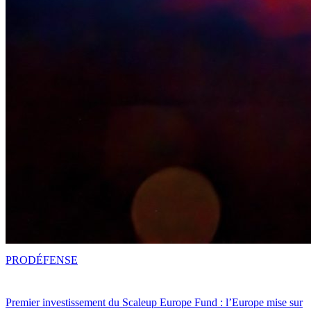
PRO
DÉFENSE
Premier investissement du Scaleup Europe Fund : l’Europe mise sur