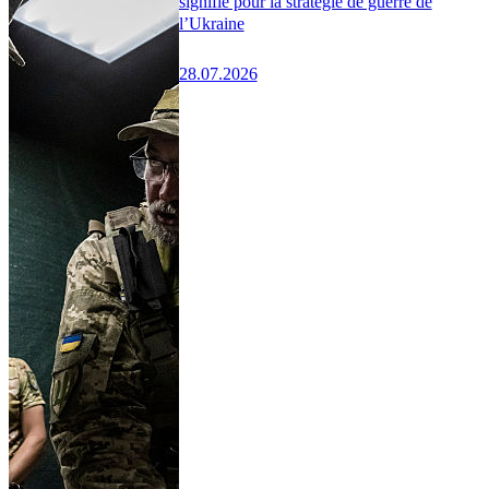
signifie pour la stratégie de guerre de
l’Ukraine
28.07.2026