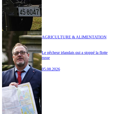
AGRICULTURE & ALIMENTATION
Le pêcheur irlandais qui a stoppé la flotte
russe
05.08.2026