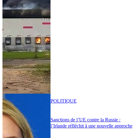
POLITIQUE
Sanctions de l’UE contre la Russie :
l’Irlande réfléchit à une nouvelle approche