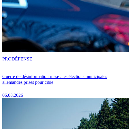
PRO
DÉFENSE
Guerre de désinformation russe : les élections municipales
allemandes prises pour cible
06.08.2026