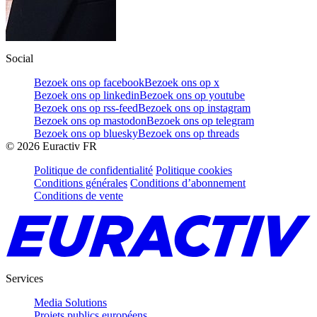
Social
Bezoek ons op facebook
Bezoek ons op x
Bezoek ons op linkedin
Bezoek ons op youtube
Bezoek ons op rss-feed
Bezoek ons op instagram
Bezoek ons op mastodon
Bezoek ons op telegram
Bezoek ons op bluesky
Bezoek ons op threads
©
2026
Euractiv FR
Politique de confidentialité
Politique cookies
Conditions générales
Conditions d’abonnement
Conditions de vente
Services
Media Solutions
Projets publics européens