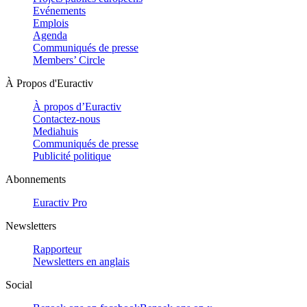
Evénements
Emplois
Agenda
Communiqués de presse
Members’ Circle
À Propos d'Euractiv
À propos d’Euractiv
Contactez-nous
Mediahuis
Communiqués de presse
Publicité politique
Abonnements
Euractiv Pro
Newsletters
Rapporteur
Newsletters en anglais
Social