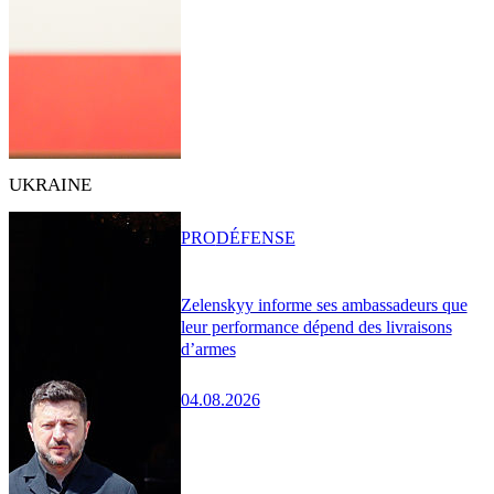
UKRAINE
PRO
DÉFENSE
Zelenskyy informe ses ambassadeurs que
leur performance dépend des livraisons
d’armes
04.08.2026