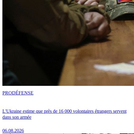
PRO
DÉFENSE
L'Ukraine estime que près de 16 000 volontaires étrangers servent
dans son armée
06.08.2026