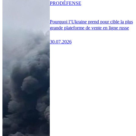
PRO
DÉFENSE
Pourquoi l’Ukraine prend pour cible la plus
grande plateforme de vente en ligne russe
30.07.2026