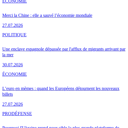
ÉCONOMIE
Merci la Chine : elle a sauvé l’économie mondiale
27.07.2026
POLITIQUE
Une enclave espagnole dépassée par l'afflux de migrants arrivant par
la mer
30.07.2026
ÉCONOMIE
L’euro en mèmes : quand les Européens détournent les nouveaux
billets
27.07.2026
PRO
DÉFENSE
Pourquoi l'Ukraine prend pour cible la plus grande plateforme de