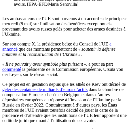
avoirs. [EPA-EFE/Maria Senovilla]
Les ambassadeurs de l’UE sont parvenus à un accord « de principe »
mercredi (8 mai) sur l’utilisation des bénéfices exceptionnels
provenant des avoirs russes gelés pour acheter des armes destinées à
l’Ukraine.
Sur son compte X, la présidence belge du Conseil de l’UE
a
annoncé
que ces montants permettront de
« soutenir la défense
militaire et la reconstruction de l’Ukraine »
.
« Il ne pouvait y avoir symbole plus puissant »
, a pour sa part
commenté
la présidente de la Commission européenne, Ursula von
der Leyen, sur le réseau social.
Ce projet est en gestation depuis que les alliés de Kiev ont décidé de
geler des centaines de milliards d’euros d’actifs
dans la chambre de
compensation Euroclear basée en Belgique et dans d’autres
dépositaires européens en réponse à l’invasion de l’Ukraine par la
Russie en février 2022. Contrairement à d’autres pays, les États
membres de l’UE avaient toutefois décidé de jouer la carte de la
prudence et d’attendre que les institutions de l’UE leur apportent une
certitude juridique quant à l’utilisation de ces avoirs.