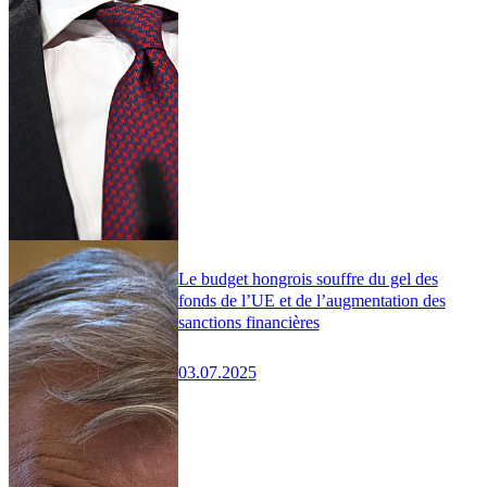
Le budget hongrois souffre du gel des
fonds de l’UE et de l’augmentation des
sanctions financières
03.07.2025