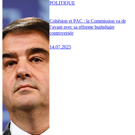
POLITIQUE
Cohésion et PAC : la Commission va de
l’avant avec sa réforme budgétaire
controversée
14.07.2025