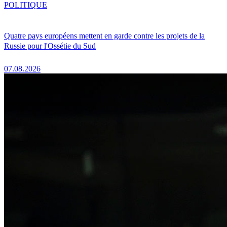
POLITIQUE
Quatre pays européens mettent en garde contre les projets de la
Russie pour l'Ossétie du Sud
07.08.2026