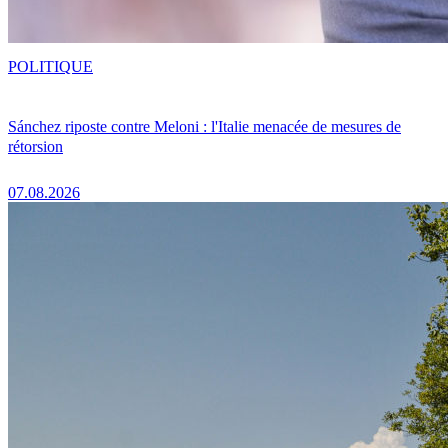
POLITIQUE
Sánchez riposte contre Meloni : l'Italie menacée de mesures de
rétorsion
07.08.2026