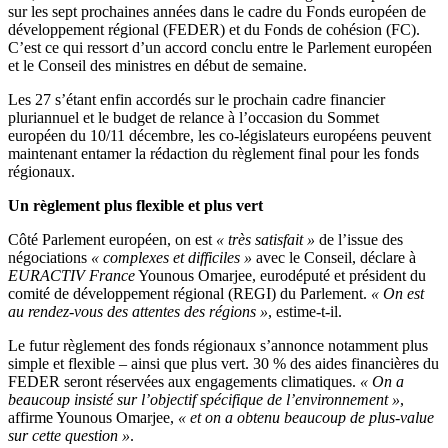
sur les sept prochaines années dans le cadre du Fonds européen de
développement régional (FEDER) et du Fonds de cohésion (FC).
C’est ce qui ressort d’un accord conclu entre le Parlement européen
et le Conseil des ministres en début de semaine.
Les 27 s’étant enfin accordés sur le prochain cadre financier
pluriannuel et le budget de relance à l’occasion du Sommet
européen du 10/11 décembre, les co-législateurs européens peuvent
maintenant entamer la rédaction du règlement final pour les fonds
régionaux.
Un règlement plus flexible et plus vert
Côté Parlement européen, on est
« très satisfait »
de l’issue des
négociations
« complexes et difficiles »
avec le Conseil, déclare à
EURACTIV France
Younous Omarjee, eurodéputé et président du
comité de développement régional (REGI) du Parlement.
« On est
au rendez-vous des attentes des régions »
, estime-t-il.
Le futur règlement des fonds régionaux s’annonce notamment plus
simple et flexible – ainsi que plus vert. 30 % des aides financières du
FEDER seront réservées aux engagements climatiques.
« On a
beaucoup insisté sur l’objectif spécifique de l’environnement »
,
affirme Younous Omarjee,
« et on a obtenu beaucoup de plus-value
sur cette question »
.