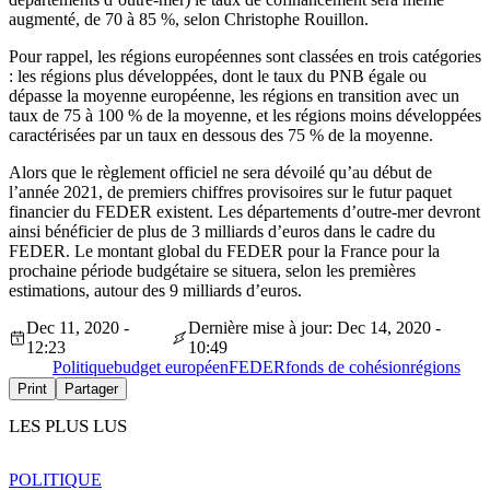
augmenté, de 70 à 85 %, selon Christophe Rouillon.
Pour rappel, les régions européennes sont classées en trois catégories
: les régions plus développées, dont le taux du PNB égale ou
dépasse la moyenne européenne, les régions en transition avec un
taux de 75 à 100 % de la moyenne, et les régions moins développées
caractérisées par un taux en dessous des 75 % de la moyenne.
Alors que le règlement officiel ne sera dévoilé qu’au début de
l’année 2021, de premiers chiffres provisoires sur le futur paquet
financier du FEDER existent. Les départements d’outre-mer devront
ainsi bénéficier de plus de 3 milliards d’euros dans le cadre du
FEDER. Le montant global du FEDER pour la France pour la
prochaine période budgétaire se situera, selon les premières
estimations, autour des 9 milliards d’euros.
Dec 11, 2020 -
Dernière mise à jour: Dec 14, 2020 -
12:23
10:49
Politique
budget européen
FEDER
fonds de cohésion
régions
Print
Partager
LES PLUS LUS
POLITIQUE