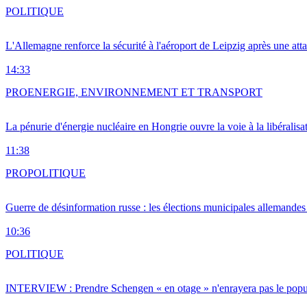
POLITIQUE
L'Allemagne renforce la sécurité à l'aéroport de Leipzig après une at
14:33
PRO
ENERGIE, ENVIRONNEMENT ET TRANSPORT
La pénurie d'énergie nucléaire en Hongrie ouvre la voie à la libéralis
11:38
PRO
POLITIQUE
Guerre de désinformation russe : les élections municipales allemandes 
10:36
POLITIQUE
INTERVIEW : Prendre Schengen « en otage » n'enrayera pas le popu