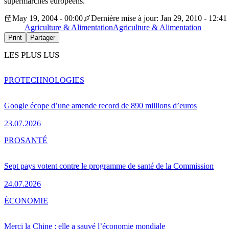
supermarchés européens.
May 19, 2004 - 00:00
Dernière mise à jour: Jan 29, 2010 - 12:41
Agriculture & Alimentation
Agriculture & Alimentation
Print
Partager
LES PLUS LUS
PRO
TECHNOLOGIES
Google écope d’une amende record de 890 millions d’euros
23.07.2026
PRO
SANTÉ
Sept pays votent contre le programme de santé de la Commission
24.07.2026
ÉCONOMIE
Merci la Chine : elle a sauvé l’économie mondiale