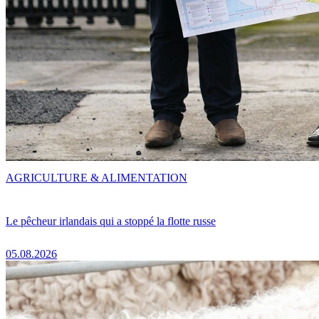
AGRICULTURE & ALIMENTATION
Le pêcheur irlandais qui a stoppé la flotte russe
05.08.2026