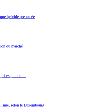
taque hybride présumée
ation du marché
prises pour cible
lisme, selon le Luxembourg