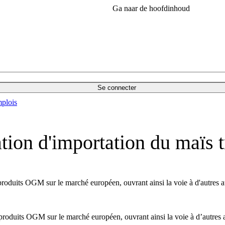
Ga naar de hoofdinhoud
Se connecter
plois
ation d'importation du maïs
oduits OGM sur le marché européen, ouvrant ainsi la voie à d'autres aut
oduits OGM sur le marché européen, ouvrant ainsi la voie à d’autres aut