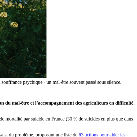
a souffrance psychique - un mal-être souvent passé sous silence.
on du mal-être et l’accompagnement des agriculteurs en difficulté,
x de mortalité par suicide en France (30 % de suicides en plus que dans
 saisi du problème, proposant une liste de
63 actions pour aider les