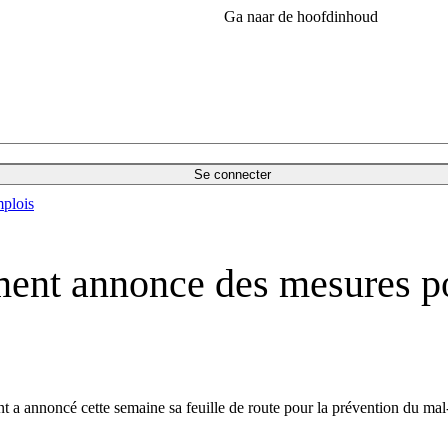
Ga naar de hoofdinhoud
Se connecter
plois
ment annonce des mesures p
t a annoncé cette semaine sa feuille de route pour la prévention du mal-