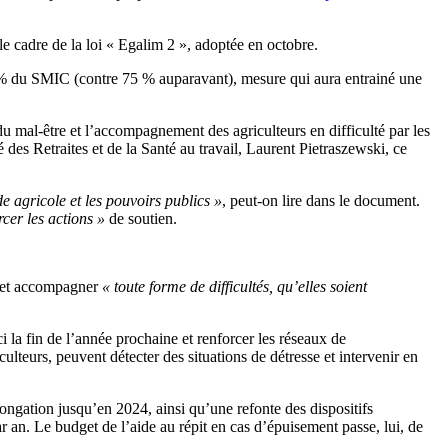
e cadre de la loi « Egalim 2 », adoptée en octobre.
 85 % du SMIC (contre 75 % auparavant), mesure qui aura entrainé une
u mal-être et l’accompagnement des agriculteurs en difficulté par les
 des Retraites et de la Santé au travail, Laurent Pietraszewski, ce
de agricole et les pouvoirs publics »
, peut-on lire dans le document.
rcer les actions »
de soutien.
ir et accompagner
« toute forme de difficultés, qu’elles soient
 la fin de l’année prochaine et renforcer les réseaux de
iculteurs, peuvent détecter des situations de détresse et intervenir en
ngation jusqu’en 2024, ainsi qu’une refonte des dispositifs
an. Le budget de l’aide au répit en cas d’épuisement passe, lui, de