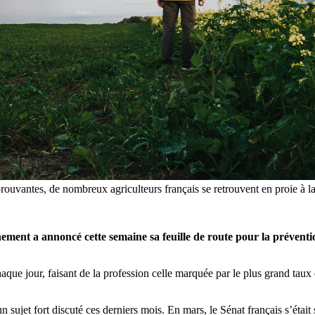
prouvantes, de nombreux agriculteurs français se retrouvent en proie à l
nement a annoncé cette semaine sa feuille de route pour la préventi
chaque jour, faisant de la profession celle marquée par le plus grand tau
 sujet fort discuté ces derniers mois. En mars, le Sénat français s’était