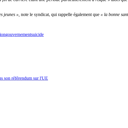
s jeunes »,
note le syndicat, qui rappelle également que
« la bonne sant
ion
gouvernement
suicide
s son référendum sur l'UE