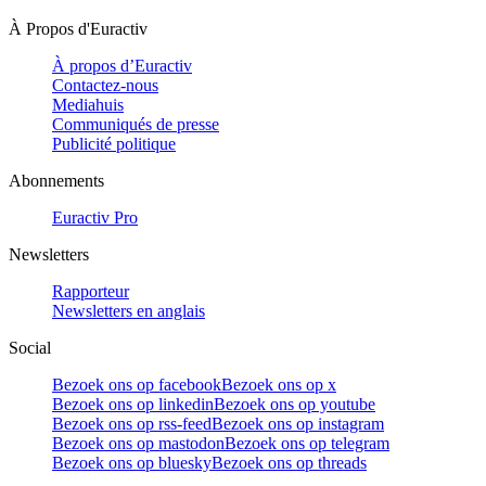
À Propos d'Euractiv
À propos d’Euractiv
Contactez-nous
Mediahuis
Communiqués de presse
Publicité politique
Abonnements
Euractiv Pro
Newsletters
Rapporteur
Newsletters en anglais
Social
Bezoek ons op facebook
Bezoek ons op x
Bezoek ons op linkedin
Bezoek ons op youtube
Bezoek ons op rss-feed
Bezoek ons op instagram
Bezoek ons op mastodon
Bezoek ons op telegram
Bezoek ons op bluesky
Bezoek ons op threads