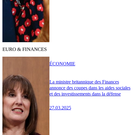
EURO & FINANCES
ÉCONOMIE
La ministre britannique des Finances
annonce des coupes dans les aides sociales
et des investissements dans la défense
27.03.2025