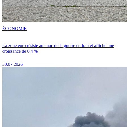
ÉCONOMIE
La zone euro résiste au choc de la guerre en Iran et affiche une
croissance de 0,4 %
30.07.2026