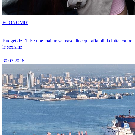
ÉCONOMIE
Budget de l’UE : une mainmise masculine qui affaiblit la lutte contre
le sexisme
30.07.2026