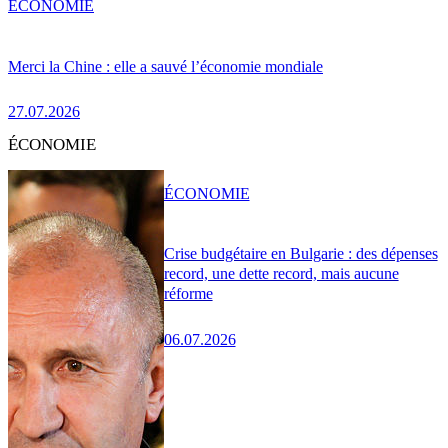
ÉCONOMIE
Merci la Chine : elle a sauvé l’économie mondiale
27.07.2026
ÉCONOMIE
ÉCONOMIE
Crise budgétaire en Bulgarie : des dépenses
record, une dette record, mais aucune
réforme
06.07.2026