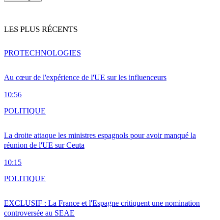
LES PLUS RÉCENTS
PRO
TECHNOLOGIES
Au cœur de l'expérience de l'UE sur les influenceurs
10:56
POLITIQUE
La droite attaque les ministres espagnols pour avoir manqué la
réunion de l'UE sur Ceuta
10:15
POLITIQUE
EXCLUSIF : La France et l'Espagne critiquent une nomination
controversée au SEAE