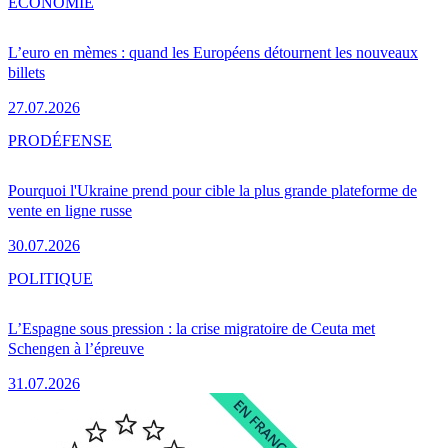
ÉCONOMIE
L’euro en mèmes : quand les Européens détournent les nouveaux
billets
27.07.2026
PRO
DÉFENSE
Pourquoi l'Ukraine prend pour cible la plus grande plateforme de
vente en ligne russe
30.07.2026
POLITIQUE
L’Espagne sous pression : la crise migratoire de Ceuta met
Schengen à l’épreuve
31.07.2026