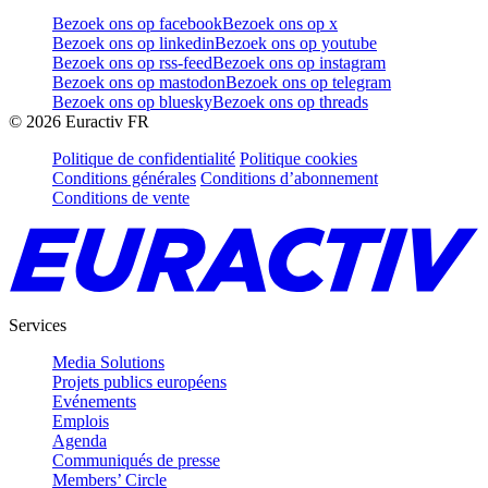
Bezoek ons op facebook
Bezoek ons op x
Bezoek ons op linkedin
Bezoek ons op youtube
Bezoek ons op rss-feed
Bezoek ons op instagram
Bezoek ons op mastodon
Bezoek ons op telegram
Bezoek ons op bluesky
Bezoek ons op threads
©
2026
Euractiv FR
Politique de confidentialité
Politique cookies
Conditions générales
Conditions d’abonnement
Conditions de vente
Services
Media Solutions
Projets publics européens
Evénements
Emplois
Agenda
Communiqués de presse
Members’ Circle