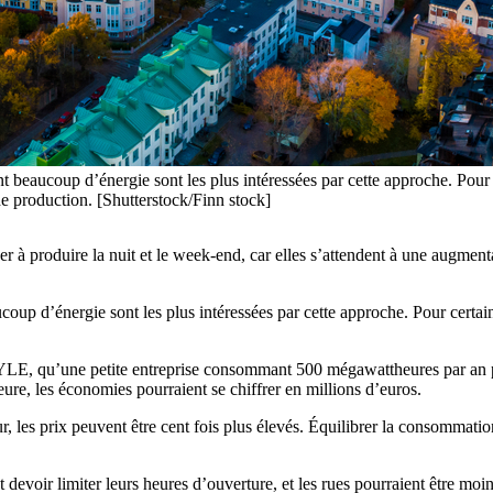
 beaucoup d’énergie sont les plus intéressées par cette approche. Pour c
de production. [Shutterstock/Finn stock]
à produire la nuit et le week-end, car elles s’attendent à une augmenta
up d’énergie sont les plus intéressées par cette approche. Pour certaine
LE, qu’une petite entreprise consommant 500 mégawattheures par an pou
ure, les économies pourraient se chiffrer en millions d’euros.
r, les prix peuvent être cent fois plus élevés. Équilibrer la consommation e
nt devoir limiter leurs heures d’ouverture, et les rues pourraient être moi