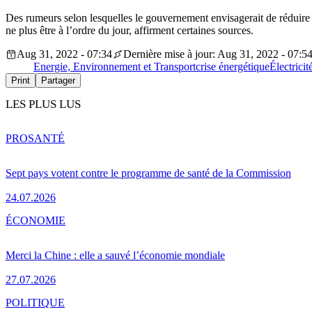
Des rumeurs selon lesquelles le gouvernement envisagerait de réduire 
ne plus être à l’ordre du jour, affirment certaines sources.
Aug 31, 2022 - 07:34
Dernière mise à jour: Aug 31, 2022 - 07:5
Energie, Environnement et Transport
crise énergétique
Électricit
Print
Partager
LES PLUS LUS
PRO
SANTÉ
Sept pays votent contre le programme de santé de la Commission
24.07.2026
ÉCONOMIE
Merci la Chine : elle a sauvé l’économie mondiale
27.07.2026
POLITIQUE