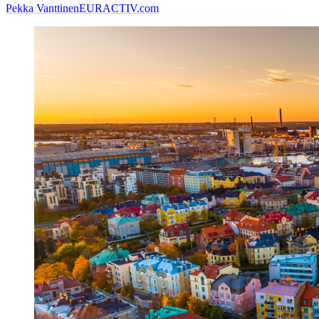
Pekka Vanttinen
EURACTIV.com