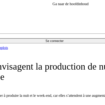
Ga naar de hoofdinhoud
Se connecter
plois
envisagent la production de n
le
à produire la nuit et le week-end, car elles s’attendent à une augmenta