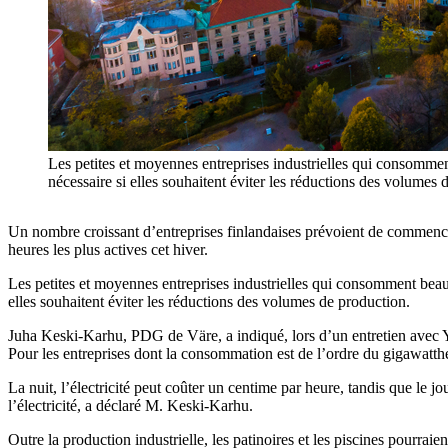
Les petites et moyennes entreprises industrielles qui consomment
nécessaire si elles souhaitent éviter les réductions des volumes 
Un nombre croissant d’entreprises finlandaises prévoient de commencer 
heures les plus actives cet hiver.
Les petites et moyennes entreprises industrielles qui consomment beauco
elles souhaitent éviter les réductions des volumes de production.
Juha Keski-Karhu, PDG de Väre, a indiqué, lors d’un entretien avec Y
Pour les entreprises dont la consommation est de l’ordre du gigawatthe
La nuit, l’électricité peut coûter un centime par heure, tandis que le jou
l’électricité, a déclaré M. Keski-Karhu.
Outre la production industrielle, les patinoires et les piscines pourraie