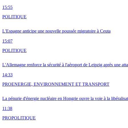
15:55
POLITIQUE
L'Espagne anticipe une nouvelle poussée migratoire à Ceuta
15:07
POLITIQUE
L'Allemagne renforce la sécurité à l'aéroport de Leipzig après une at
14:33
PRO
ENERGIE, ENVIRONNEMENT ET TRANSPORT
La pénurie d'énergie nucléaire en Hongrie ouvre la voie à la libéralis
11:38
PRO
POLITIQUE