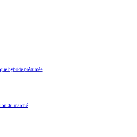
taque hybride présumée
ation du marché