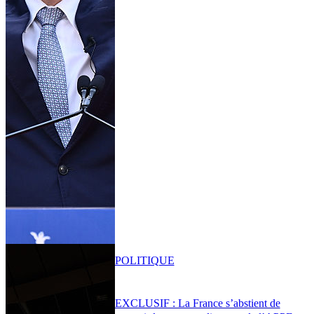
POLITIQUE
EXCLUSIF : La France s’abstient de