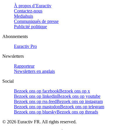
À propos d’Euractiv
Contactez-nous
Mediahuis
Communiqués de presse
Publicité politique
Abonnements
Euractiv Pro
Newsletters
Rapporteur
Newsletters en anglais
Social
Bezoek ons op facebook
Bezoek ons op x
Bezoek ons op linkedin
Bezoek ons op youtube
Bezoek ons op rss-feed
Bezoek ons op instagram
Bezoek ons op mastodon
Bezoek ons op telegram
Bezoek ons op bluesky
Bezoek ons op threads
©
2026
Euractiv FR. All rights reserved.