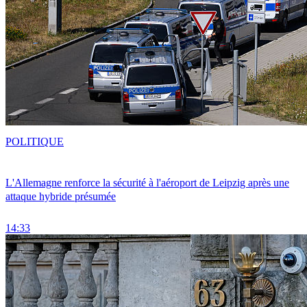
POLITIQUE
L'Allemagne renforce la sécurité à l'aéroport de Leipzig après une
attaque hybride présumée
14:33