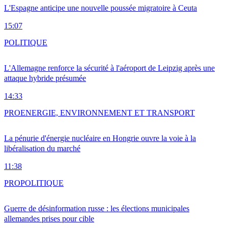
L'Espagne anticipe une nouvelle poussée migratoire à Ceuta
15:07
POLITIQUE
L'Allemagne renforce la sécurité à l'aéroport de Leipzig après une
attaque hybride présumée
14:33
PRO
ENERGIE, ENVIRONNEMENT ET TRANSPORT
La pénurie d'énergie nucléaire en Hongrie ouvre la voie à la
libéralisation du marché
11:38
PRO
POLITIQUE
Guerre de désinformation russe : les élections municipales
allemandes prises pour cible