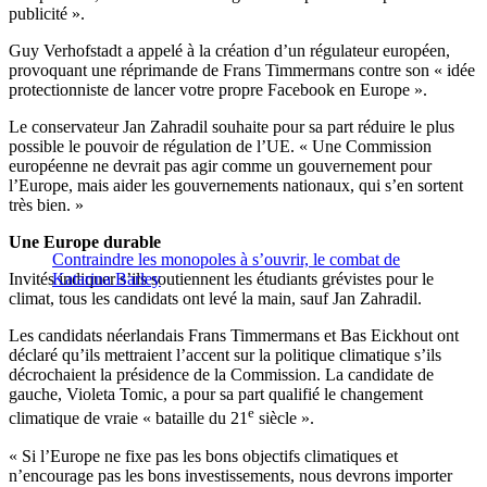
publicité ».
Guy Verhofstadt a appelé à la création d’un régulateur européen,
provoquant une réprimande de Frans Timmermans contre son « idée
protectionniste de lancer votre propre Facebook en Europe ».
Le conservateur Jan Zahradil souhaite pour sa part réduire le plus
possible le pouvoir de régulation de l’UE. « Une Commission
européenne ne devrait pas agir comme un gouvernement pour
l’Europe, mais aider les gouvernements nationaux, qui s’en sortent
très bien. »
Une Europe durable
Contraindre les monopoles à s’ouvrir, le combat de
Invités indiquer s’ils soutiennent les étudiants grévistes pour le
Katarina Barley
climat, tous les candidats ont levé la main, sauf Jan Zahradil.
Les candidats néerlandais Frans Timmermans et Bas Eickhout ont
déclaré qu’ils mettraient l’accent sur la politique climatique s’ils
décrochaient la présidence de la Commission. La candidate de
gauche, Violeta Tomic, a pour sa part qualifié le changement
e
climatique de vraie « bataille du 21
siècle ».
« Si l’Europe ne fixe pas les bons objectifs climatiques et
n’encourage pas les bons investissements, nous devrons importer