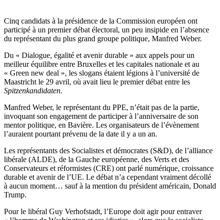
Cinq candidats à la présidence de la Commission européen ont
participé à un premier débat électoral, un peu insipide en l’absence
du représentant du plus grand groupe politique, Manfred Weber.
Du « Dialogue, égalité et avenir durable » aux appels pour un
meilleur équilibre entre Bruxelles et les capitales nationale et au
« Green new deal », les slogans étaient légions à l’université de
Maastricht le 29 avril, où avait lieu le premier débat entre les
Spitzenkandidaten
.
Manfred Weber, le représentant du PPE, n’était pas de la partie,
invoquant son engagement de participer à l’anniversaire de son
mentor politique, en Bavière. Les organisateurs de l’évènement
l’auraient pourtant prévenu de la date il y a un an.
Les représentants des Socialistes et démocrates (S&D), de l’alliance
libérale (ALDE), de la Gauche européenne, des Verts et des
Conservateurs et réformistes (CRE) ont parlé numérique, croissance
durable et avenir de l’UE. Le débat n’a cependant vraiment décollé
à aucun moment… sauf à la mention du président américain, Donald
Trump.
Pour le libéral Guy Verhofstadt, l’Europe doit agir pour entraver