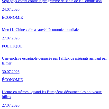
Sept pays votent contre le programme de santé de la Commission
24.07.2026
ÉCONOMIE
Merci la Chine : elle a sauvé l’économie mondiale
27.07.2026
POLITIQUE
Une enclave espagnole dépassée par l'afflux de migrants arrivant par
la mer
30.07.2026
ÉCONOMIE
L’euro en mèmes : quand les Européens détournent les nouveaux
billets
27.07.2026