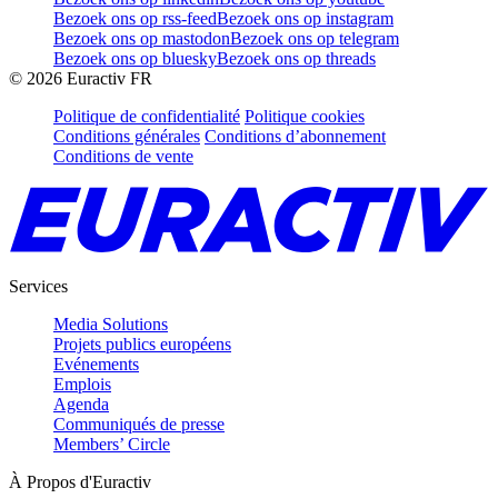
Bezoek ons op rss-feed
Bezoek ons op instagram
Bezoek ons op mastodon
Bezoek ons op telegram
Bezoek ons op bluesky
Bezoek ons op threads
©
2026
Euractiv FR
Politique de confidentialité
Politique cookies
Conditions générales
Conditions d’abonnement
Conditions de vente
Services
Media Solutions
Projets publics européens
Evénements
Emplois
Agenda
Communiqués de presse
Members’ Circle
À Propos d'Euractiv