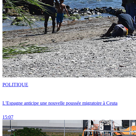
POLITIQUE
L'Espagne anticipe une nouvelle poussée migratoire à Ceuta
15:07