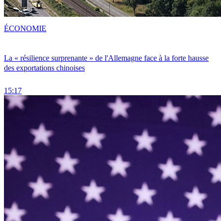
ÉCONOMIE
La « résilience surprenante » de l'Allemagne face à la forte hausse
des exportations chinoises
15:17