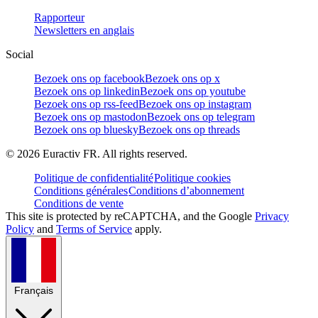
Rapporteur
Newsletters en anglais
Social
Bezoek ons op facebook
Bezoek ons op x
Bezoek ons op linkedin
Bezoek ons op youtube
Bezoek ons op rss-feed
Bezoek ons op instagram
Bezoek ons op mastodon
Bezoek ons op telegram
Bezoek ons op bluesky
Bezoek ons op threads
©
2026
Euractiv FR. All rights reserved.
Politique de confidentialité
Politique cookies
Conditions générales
Conditions d’abonnement
Conditions de vente
This site is protected by reCAPTCHA, and the Google
Privacy
Policy
and
Terms of Service
apply.
Français