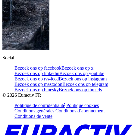
Social
Bezoek ons op facebook
Bezoek ons op x
Bezoek ons op linkedin
Bezoek ons op youtube
Bezoek ons op rss-feed
Bezoek ons op instagram
Bezoek ons op mastodon
Bezoek ons op telegram
Bezoek ons op bluesky
Bezoek ons op threads
©
2026
Euractiv FR
Politique de confidentialité
Politique cookies
Conditions générales
Conditions d’abonnement
Conditions de vente