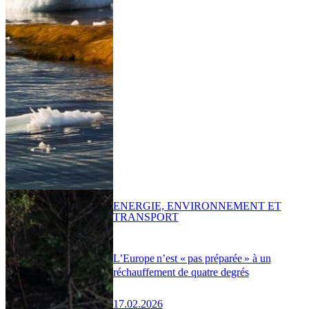
ENERGIE, ENVIRONNEMENT ET
TRANSPORT
L’Europe n’est « pas préparée » à un
réchauffement de quatre degrés
17.02.2026