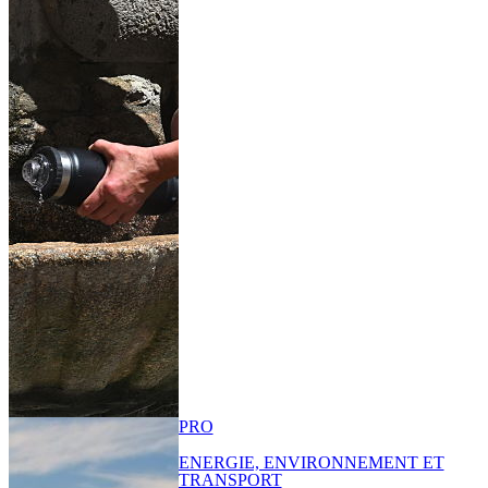
PRO
ENERGIE, ENVIRONNEMENT ET
TRANSPORT