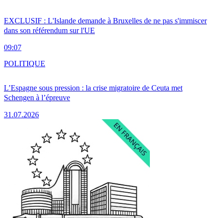
EXCLUSIF : L'Islande demande à Bruxelles de ne pas s'immiscer
dans son référendum sur l'UE
09:07
POLITIQUE
L’Espagne sous pression : la crise migratoire de Ceuta met
Schengen à l’épreuve
31.07.2026