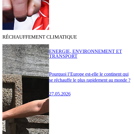
RÉCHAUFFEMENT CLIMATIQUE
ENERGIE, ENVIRONNEMENT ET
TRANSPORT
Pourquoi l’Europe est-elle le continent qui
se réchauffe le plus rapidement au monde ?
27.05.2026