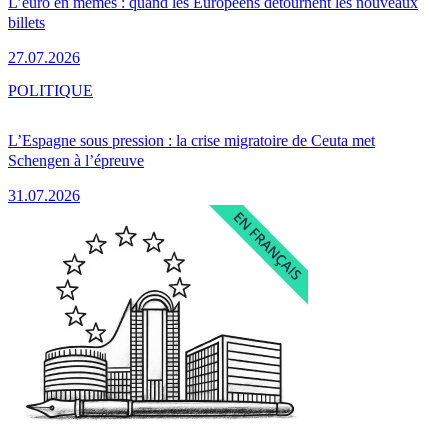
L’euro en mèmes : quand les Européens détournent les nouveaux
billets
27.07.2026
POLITIQUE
L’Espagne sous pression : la crise migratoire de Ceuta met
Schengen à l’épreuve
31.07.2026