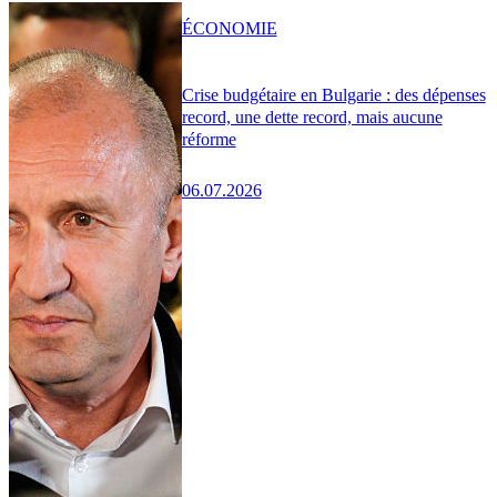
ÉCONOMIE
Crise budgétaire en Bulgarie : des dépenses
record, une dette record, mais aucune
réforme
06.07.2026