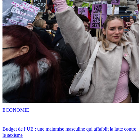
ÉCONOMIE
Budget de l’UE : une mainmise masculine qui affaiblit la lutte contre
le sexisme