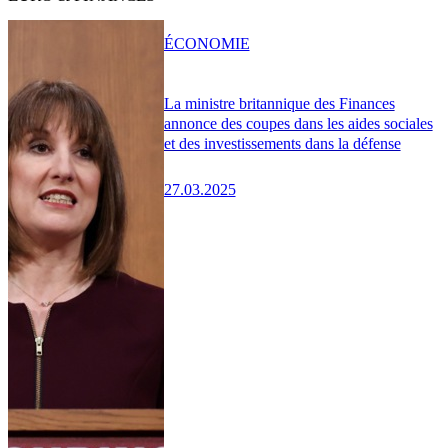
ÉCONOMIE
La ministre britannique des Finances
annonce des coupes dans les aides sociales
et des investissements dans la défense
27.03.2025