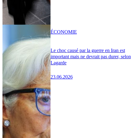
ÉCONOMIE
Le choc causé par la guerre en Iran est
important mais ne devrait pas durer, selon
Lagarde
23.06.2026