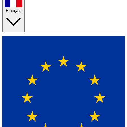
Français