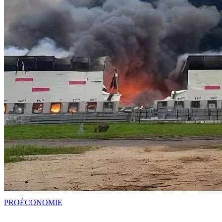
PRO
ÉCONOMIE