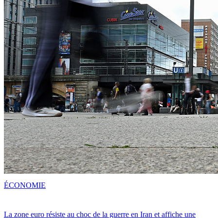
ÉCONOMIE
La zone euro résiste au choc de la guerre en Iran et affiche une