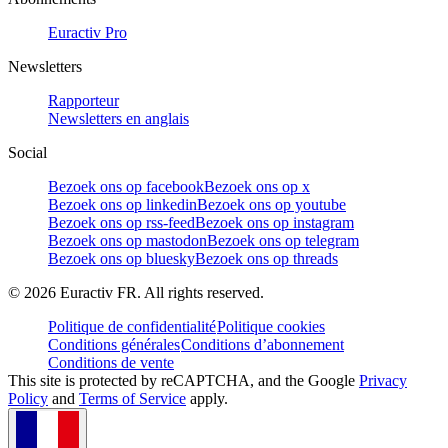
Euractiv Pro
Newsletters
Rapporteur
Newsletters en anglais
Social
Bezoek ons op facebook
Bezoek ons op x
Bezoek ons op linkedin
Bezoek ons op youtube
Bezoek ons op rss-feed
Bezoek ons op instagram
Bezoek ons op mastodon
Bezoek ons op telegram
Bezoek ons op bluesky
Bezoek ons op threads
©
2026
Euractiv FR. All rights reserved.
Politique de confidentialité
Politique cookies
Conditions générales
Conditions d’abonnement
Conditions de vente
This site is protected by reCAPTCHA, and the Google
Privacy
Policy
and
Terms of Service
apply.