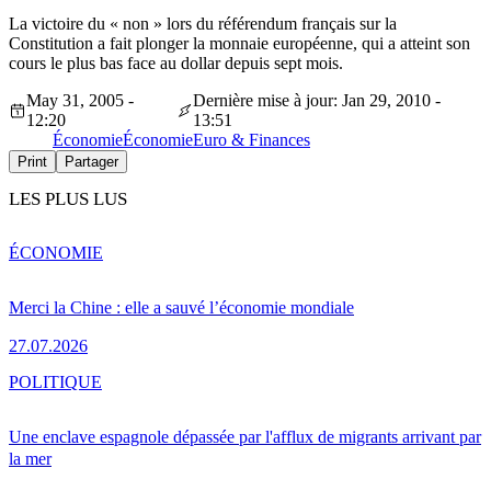
La victoire du « non » lors du référendum français sur la
Constitution a fait plonger la monnaie européenne, qui a atteint son
cours le plus bas face au dollar depuis sept mois.
May 31, 2005 -
Dernière mise à jour: Jan 29, 2010 -
12:20
13:51
Économie
Économie
Euro & Finances
Print
Partager
LES PLUS LUS
ÉCONOMIE
Merci la Chine : elle a sauvé l’économie mondiale
27.07.2026
POLITIQUE
Une enclave espagnole dépassée par l'afflux de migrants arrivant par
la mer