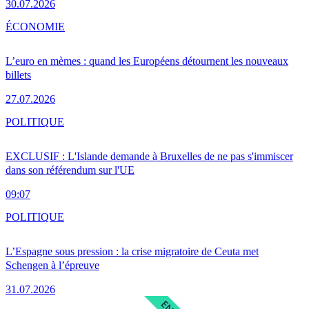
30.07.2026
ÉCONOMIE
L’euro en mèmes : quand les Européens détournent les nouveaux
billets
27.07.2026
POLITIQUE
EXCLUSIF : L'Islande demande à Bruxelles de ne pas s'immiscer
dans son référendum sur l'UE
09:07
POLITIQUE
L’Espagne sous pression : la crise migratoire de Ceuta met
Schengen à l’épreuve
31.07.2026