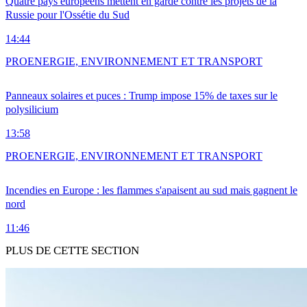
Quatre pays européens mettent en garde contre les projets de la
Russie pour l'Ossétie du Sud
14:44
PRO
ENERGIE, ENVIRONNEMENT ET TRANSPORT
Panneaux solaires et puces : Trump impose 15% de taxes sur le
polysilicium
13:58
PRO
ENERGIE, ENVIRONNEMENT ET TRANSPORT
Incendies en Europe : les flammes s'apaisent au sud mais gagnent le
nord
11:46
PLUS DE CETTE SECTION