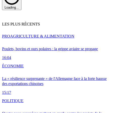
Loading...
LES PLUS RÉCENTS
PRO
AGRICULTURE & ALIMENTATION
Poulets, bovins et ours polaires : la grippe aviaire se propage
16:04
ÉCONOMIE
La « résilience surprenante » de l'Allemagne face à la forte hausse
des exportations chinoises
15:17
POLITIQUE