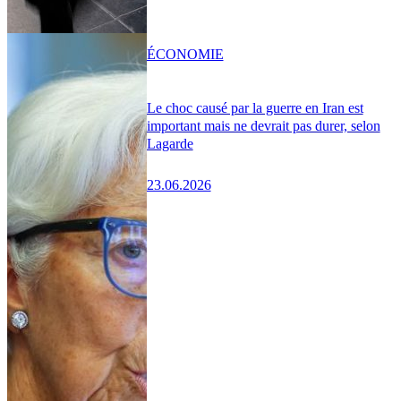
ÉCONOMIE
Le choc causé par la guerre en Iran est
important mais ne devrait pas durer, selon
Lagarde
23.06.2026