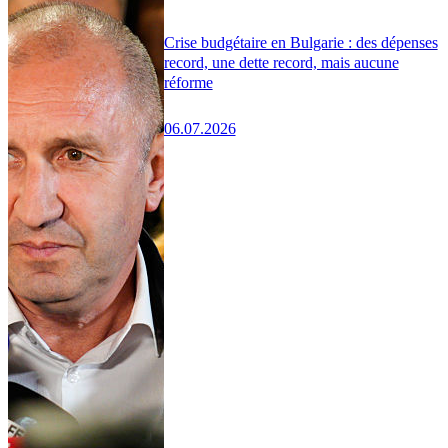
Crise budgétaire en Bulgarie : des dépenses
record, une dette record, mais aucune
réforme
06.07.2026