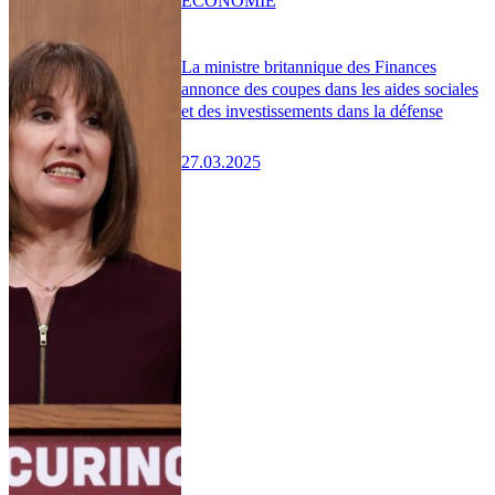
ÉCONOMIE
La ministre britannique des Finances
annonce des coupes dans les aides sociales
et des investissements dans la défense
27.03.2025