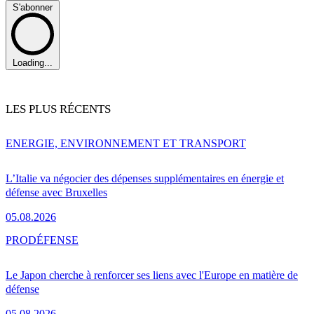
S'abonner
Loading...
LES PLUS RÉCENTS
ENERGIE, ENVIRONNEMENT ET TRANSPORT
L’Italie va négocier des dépenses supplémentaires en énergie et
défense avec Bruxelles
05.08.2026
PRO
DÉFENSE
Le Japon cherche à renforcer ses liens avec l'Europe en matière de
défense
05.08.2026