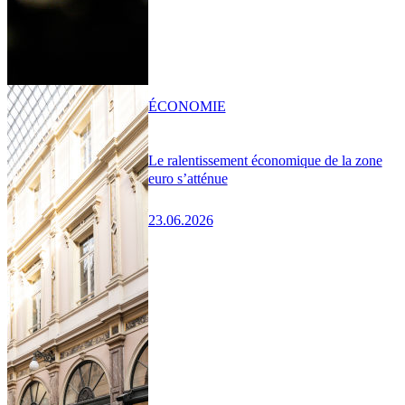
ÉCONOMIE
Le ralentissement économique de la zone
euro s’atténue
23.06.2026