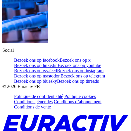
Social
Bezoek ons op facebook
Bezoek ons op x
Bezoek ons op linkedin
Bezoek ons op youtube
Bezoek ons op rss-feed
Bezoek ons op instagram
Bezoek ons op mastodon
Bezoek ons op telegram
Bezoek ons op bluesky
Bezoek ons op threads
©
2026
Euractiv FR
Politique de confidentialité
Politique cookies
Conditions générales
Conditions d’abonnement
Conditions de vente