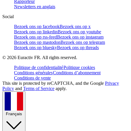
Rapporteur
Newsletters en anglais
Social
Bezoek ons op facebook
Bezoek ons op x
Bezoek ons op linkedin
Bezoek ons op youtube
Bezoek ons op rss-feed
Bezoek ons op instagram
Bezoek ons op mastodon
Bezoek ons op telegram
Bezoek ons op bluesky
Bezoek ons op threads
©
2026
Euractiv FR. All rights reserved.
Politique de confidentialité
Politique cookies
Conditions générales
Conditions d’abonnement
Conditions de vente
This site is protected by reCAPTCHA, and the Google
Privacy
Policy
and
Terms of Service
apply.
Français