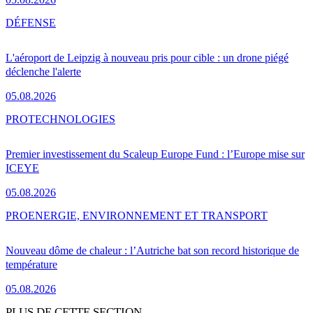
DÉFENSE
L'aéroport de Leipzig à nouveau pris pour cible : un drone piégé
déclenche l'alerte
05.08.2026
PRO
TECHNOLOGIES
Premier investissement du Scaleup Europe Fund : l’Europe mise sur
ICEYE
05.08.2026
PRO
ENERGIE, ENVIRONNEMENT ET TRANSPORT
Nouveau dôme de chaleur : l’Autriche bat son record historique de
température
05.08.2026
PLUS DE CETTE SECTION