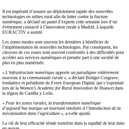
Il est impératif d’assurer un déploiement rapide des nouvelles
technologies en milieu rural afin de lutter contre la fracture
numérique, a déclaré un panel d’experts cette semaine lors d’un
événement consacré à l’innovation rurale à Madrid, à laquelle
EURACTIV a assisté.
Les zones rurales sont souvent les dernières à bénéficier de
l’implémentation de nouvelles technologies. Par conséquent, les
citoyens de ces zones sont souvent confrontés à des difficultés pour
accéder aux services numériques et prendre part à une société de
plus en plus numérisée.
« L’infrastructure numérique apporte un paradigme entièrement
nouveau à la communauté rurale »
, a déclaré Bridget Cosgrave,
fondatrice et présidente de Every European Digital, qui s’exprimait
lors de la
Women’s Academy for Rural Innovation
de Huawei dans
la région de Castilla y León.
« Pour les zones rurales, la transformation numérique
d’aujourd’hui marque un tournant similaire à l’introduction de la
mécanisation dans l’agriculture »
, a-t-elle ajouté.
La clé de leur efficacité réside toutefois dans la rapidité de leur mise
en œuvre.