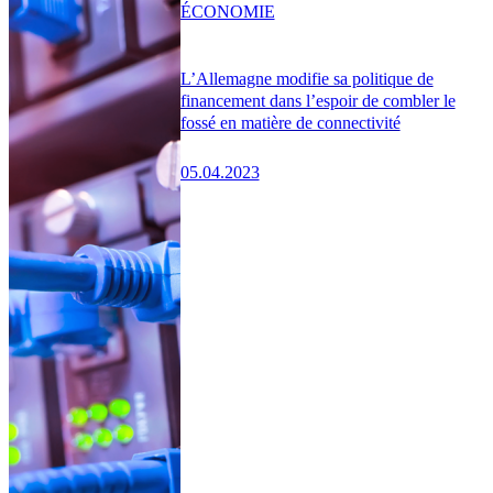
ÉCONOMIE
L’Allemagne modifie sa politique de
financement dans l’espoir de combler le
fossé en matière de connectivité
05.04.2023