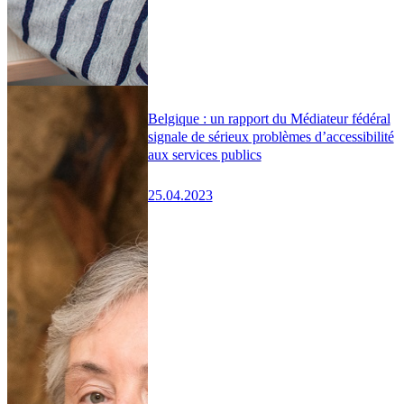
Belgique : un rapport du Médiateur fédéral
signale de sérieux problèmes d’accessibilité
aux services publics
25.04.2023