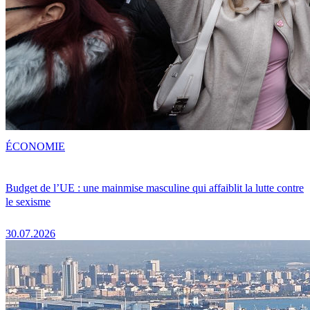
ÉCONOMIE
Budget de l’UE : une mainmise masculine qui affaiblit la lutte contre
le sexisme
30.07.2026