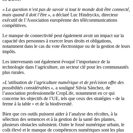
« La question n’est pas de savoir si tout le monde doit être connecté,
mais quand il doit l’être »
, a déclaré Luc Hindryckx, directeur
exécutif de l’Association européenne des télécommunications
compétitives.
Le manque de connectivité peut également avoir un impact sur la
capacité des personnes à exercer leurs droits et obligations,
notamment dans le cas du vote électronique ou de la gestion de leurs
impôts.
Les intervenants ont également évoqué l’importance de la
technologie dans l’agriculture, un secteur clé pour les communautés
plus rurales.
«L’utilisation de l’agriculture numérique et de précision offre des
possibilités considérables »
, a souligné Silvia Sánchez, de
l’association professionnelle CropLife, notamment en ce qui
concerne les objectifs de l’UE, tels que ceux des stratégies « de la
ferme à la table » et de la biodiversité.
Bien que ces outils puissent aider à l’analyse des récoltes, à la
sélection des semences et à la gestion de la santé des plantes,
plusieurs obstacles subsistent. Outre le fossé numérique urbain, le
coût élevé et le manque de compétences numériques sont les plus