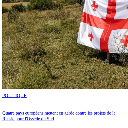
POLITIQUE
Quatre pays européens mettent en garde contre les projets de la
Russie pour l'Ossétie du Sud