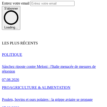
Entrez votre email
S'abonner
Loading...
LES PLUS RÉCENTS
POLITIQUE
Sánchez riposte contre Meloni : l'Italie menacée de mesures de
rétorsion
07.08.2026
PRO
AGRICULTURE & ALIMENTATION
Poulets, bovins et ours polaires : la grippe aviaire se propage