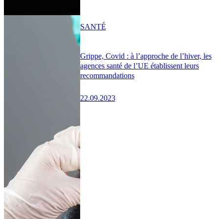
SANTÉ
Grippe, Covid : à l’approche de l’hiver, les
agences santé de l’UE établissent leurs
recommandations
22.09.2023