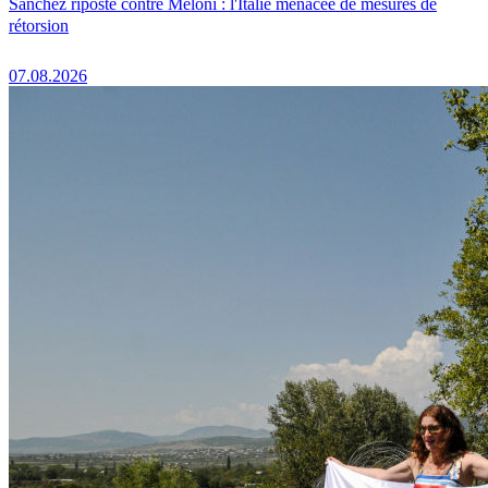
Sánchez riposte contre Meloni : l'Italie menacée de mesures de
rétorsion
07.08.2026