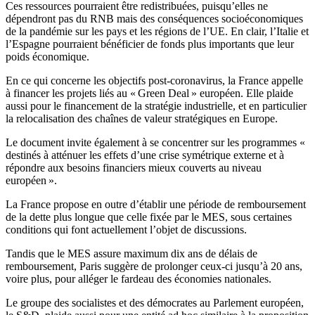
Ces ressources pourraient être redistribuées, puisqu’elles ne
dépendront pas du RNB mais des conséquences socioéconomiques
de la pandémie sur les pays et les régions de l’UE. En clair, l’Italie et
l’Espagne pourraient bénéficier de fonds plus importants que leur
poids économique.
En ce qui concerne les objectifs post-coronavirus, la France appelle
à financer les projets liés au « Green Deal » européen. Elle plaide
aussi pour le financement de la stratégie industrielle, et en particulier
la relocalisation des chaînes de valeur stratégiques en Europe.
Le document invite également à se concentrer sur les programmes «
destinés à atténuer les effets d’une crise symétrique externe et à
répondre aux besoins financiers mieux couverts au niveau
européen ».
La France propose en outre d’établir une période de remboursement
de la dette plus longue que celle fixée par le MES, sous certaines
conditions qui font actuellement l’objet de discussions.
Tandis que le MES assure maximum dix ans de délais de
remboursement, Paris suggère de prolonger ceux-ci jusqu’à 20 ans,
voire plus, pour alléger le fardeau des économies nationales.
Le groupe des socialistes et des démocrates au Parlement européen,