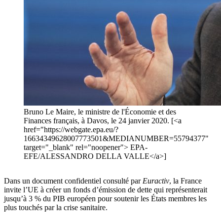
Bruno Le Maire, le ministre de l'Économie et des
Finances français, à Davos, le 24 janvier 2020. [<a
href="https://webgate.epa.eu/?
16634349628007773501&MEDIANUMBER=55794377"
target="_blank" rel="noopener"> EPA-
EFE/ALESSANDRO DELLA VALLE</a>]
Dans un document confidentiel consulté par
Euractiv
, la France
invite l’UE à créer un fonds d’émission de dette qui représenterait
jusqu’à 3 % du PIB européen pour soutenir les États membres les
plus touchés par la crise sanitaire.