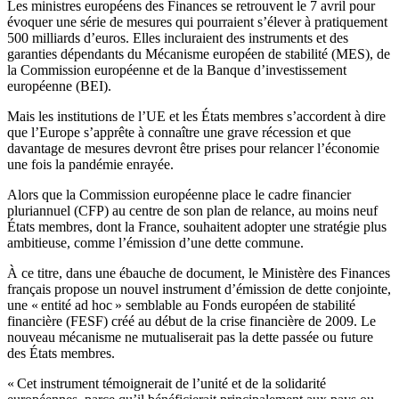
Les ministres européens des Finances se retrouvent le 7 avril pour
évoquer une série de mesures qui pourraient s’élever à pratiquement
500 milliards d’euros. Elles incluraient des instruments et des
garanties dépendants du Mécanisme européen de stabilité (MES), de
la Commission européenne et de la Banque d’investissement
européenne (BEI).
Mais les institutions de l’UE et les États membres s’accordent à dire
que l’Europe s’apprête à connaître une grave récession et que
davantage de mesures devront être prises pour relancer l’économie
une fois la pandémie enrayée.
Alors que la Commission européenne place le cadre financier
pluriannuel (CFP) au centre de son plan de relance, au moins neuf
États membres, dont la France, souhaitent adopter une stratégie plus
ambitieuse, comme l’émission d’une dette commune.
À ce titre, dans une ébauche de document, le Ministère des Finances
français propose un nouvel instrument d’émission de dette conjointe,
une « entité ad hoc » semblable au Fonds européen de stabilité
financière (FESF) créé au début de la crise financière de 2009. Le
nouveau mécanisme ne mutualiserait pas la dette passée ou future
des États membres.
« Cet instrument témoignerait de l’unité et de la solidarité