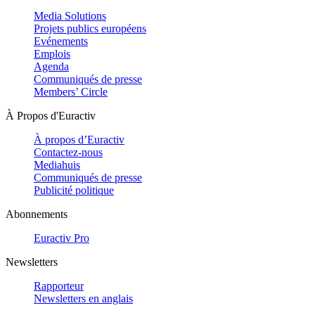
Media Solutions
Projets publics européens
Evénements
Emplois
Agenda
Communiqués de presse
Members’ Circle
À Propos d'Euractiv
À propos d’Euractiv
Contactez-nous
Mediahuis
Communiqués de presse
Publicité politique
Abonnements
Euractiv Pro
Newsletters
Rapporteur
Newsletters en anglais