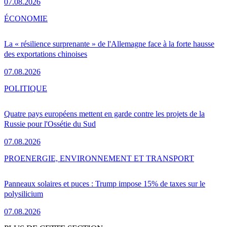
07.08.2026
ÉCONOMIE
La « résilience surprenante » de l'Allemagne face à la forte hausse
des exportations chinoises
07.08.2026
POLITIQUE
Quatre pays européens mettent en garde contre les projets de la
Russie pour l'Ossétie du Sud
07.08.2026
PRO
ENERGIE, ENVIRONNEMENT ET TRANSPORT
Panneaux solaires et puces : Trump impose 15% de taxes sur le
polysilicium
07.08.2026