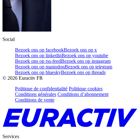
Social
Bezoek ons op facebook
Bezoek ons op x
Bezoek ons op linkedin
Bezoek ons op youtube
Bezoek ons op rss-feed
Bezoek ons op instagram
Bezoek ons op mastodon
Bezoek ons op telegram
Bezoek ons op bluesky
Bezoek ons op threads
©
2026
Euractiv FR
Politique de confidentialité
Politique cookies
Conditions générales
Conditions d’abonnement
Conditions de vente
Services