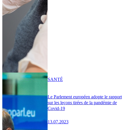
SANTÉ
Le Parlement européen adopte le rapport
sur les leçons tirées de la pandémie de
Covid-19
13.07.2023