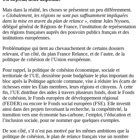
Mais dans la réalité, les choses se présentent un peu différemment.
« Globalement, les régions ne sont pas suffisamment impliquées
dans la mise en œuvre du plan de relance »,
estime Jules Nyssen,
délégué général de Régions de France, l’institution de représentation
des régions françaises auprès des pouvoirs publics français et des
institutions européennes.
Problématique qui tient au chevauchement de certains dossiers
relevant, d’un côté, du plan France Relance, et de l’autre, de la
politique de cohésion de l’Union européenne.
Pour rappel, la politique de cohésion économique, sociale et
territoriale de l’UE, deuxième poste budgétaire le plus important du
bloc après la Politique agricole commune, vise à réduire les écarts de
richesses entre les États membres, leurs régions et citoyens. À cette
fin, l’UE distribue des aides à travers plusieurs fonds, dont le Fonds
de cohésion, le Fonds européen de développement régional
(FEDER) ou encore le Fonds social européen (FSE). Elle investit
ainsi dans des projets favorisant la recherche, la compétitivité, la
transition vers une économie bas-carbone, l’emploi, l’éducation et
l’inclusion sociale, pour ne nommer que quelques exemples.
De son côté, s’il n’est pas motivé par les mêmes ambitions que la
politique de cohésion, le plan de relance français vise un nombre