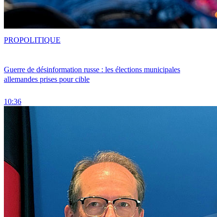
PRO
POLITIQUE
Guerre de désinformation russe : les élections municipales
allemandes prises pour cible
10:36