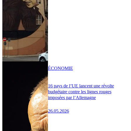
ÉCONOMIE
16 pays de l’UE lancent une révolte
budgétaire contre les lignes rouges
imposées par l’Allemagne
26.05.2026