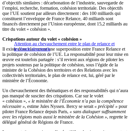
d’objectifs similaires : décarbonation de l’industrie, sauvegarde de
l’emploi, recherche, formation, cohésion territoriale. Des objectifs
que l’UE soutient par ailleurs directement : des 100 milliards qui
constituent l’enveloppe de France Relance, 40 milliards sont
financés directement par l’Union européenne, dont 15,2 milliards au
titre du volet « cohésion ».
Crispations autour du volet « cohésion »
Attention au chevauchement entre le plan de relance et
Il existe donc clairement une superposition entre France Relance et
les fonds structurels
la politique de cohésion de l’UE. La responsabilité pour leur mise en
œuvre est toutefois partagée : s’il revient aux régions de piloter les
projets soutenus par la politique de cohésion, sous l’égide de la
ministre de la Cohésion des territoires et des Relations avec les
collectivités territoriales, le plan de relance est, lui, géré par le
ministère de l’Économie.
Un chevauchement des thématiques et des responsabilités qui n’aura
pas manqué de susciter des crispations. Car sur le volet
« cohésion »,
« le ministère de l’Économie n’a pas la compétence
nécessaire »
, estime Jules Nyssen. Bercy se serait
« précipité »
pour
piloter France Relance depuis Paris,
« sans dialoguer suffisamment
avec les régions mais aussi le ministère de la Cohésion »
, regrette le
délégué général de Régions de France.