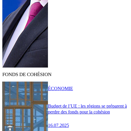
FONDS DE COHÉSION
ÉCONOMIE
Budget de l’UE : les régions se préparent à
perdre des fonds pour la cohésion
16.07.2025