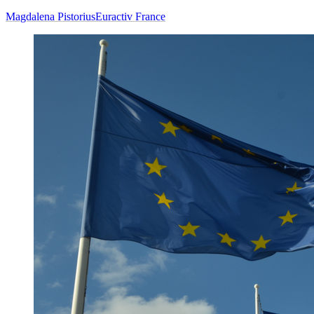
Magdalena Pistorius
Euractiv France