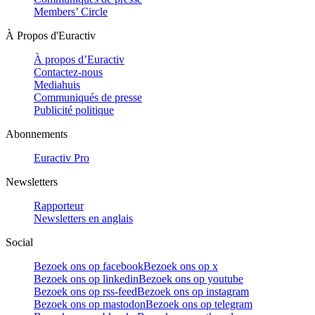
Members’ Circle
À Propos d'Euractiv
À propos d’Euractiv
Contactez-nous
Mediahuis
Communiqués de presse
Publicité politique
Abonnements
Euractiv Pro
Newsletters
Rapporteur
Newsletters en anglais
Social
Bezoek ons op facebook
Bezoek ons op x
Bezoek ons op linkedin
Bezoek ons op youtube
Bezoek ons op rss-feed
Bezoek ons op instagram
Bezoek ons op mastodon
Bezoek ons op telegram