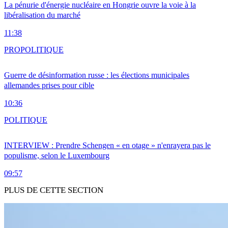
La pénurie d'énergie nucléaire en Hongrie ouvre la voie à la
libéralisation du marché
11:38
PRO
POLITIQUE
Guerre de désinformation russe : les élections municipales
allemandes prises pour cible
10:36
POLITIQUE
INTERVIEW : Prendre Schengen « en otage » n'enrayera pas le
populisme, selon le Luxembourg
09:57
PLUS DE CETTE SECTION