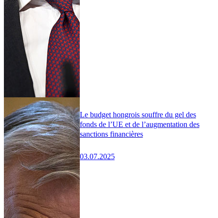
Le budget hongrois souffre du gel des
fonds de l’UE et de l’augmentation des
sanctions financières
03.07.2025