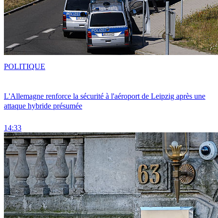
POLITIQUE
L'Allemagne renforce la sécurité à l'aéroport de Leipzig après une
attaque hybride présumée
14:33