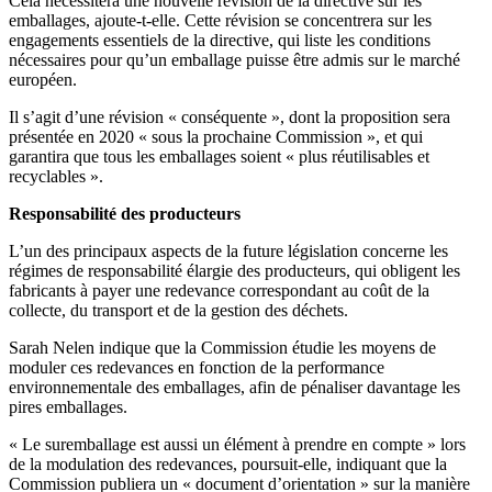
Cela nécessitera une nouvelle révision de la directive sur les
emballages, ajoute-t-elle. Cette révision se concentrera sur les
engagements essentiels de la directive, qui liste les conditions
nécessaires pour qu’un emballage puisse être admis sur le marché
européen.
Il s’agit d’une révision « conséquente », dont la proposition sera
présentée en 2020 « sous la prochaine Commission », et qui
garantira que tous les emballages soient « plus réutilisables et
recyclables ».
Responsabilité des producteurs
L’un des principaux aspects de la future législation concerne les
régimes de responsabilité élargie des producteurs, qui obligent les
fabricants à payer une redevance correspondant au coût de la
collecte, du transport et de la gestion des déchets.
Sarah Nelen indique que la Commission étudie les moyens de
moduler ces redevances en fonction de la performance
environnementale des emballages, afin de pénaliser davantage les
pires emballages.
« Le suremballage est aussi un élément à prendre en compte » lors
de la modulation des redevances, poursuit-elle, indiquant que la
Commission publiera un « document d’orientation » sur la manière