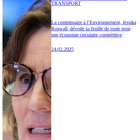
TRANSPORT
La commissaire à l’Environnement, Jessika
Roswall, dévoile sa feuille de route pour
une économie circulaire compétitive
24.02.2025