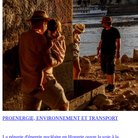
PRO
ENERGIE, ENVIRONNEMENT ET TRANSPORT
La pénurie d'énergie nucléaire en Hongrie ouvre la voie à la