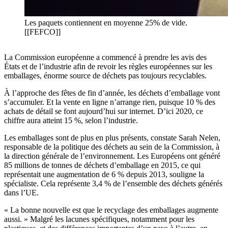
Les paquets contiennent en moyenne 25% de vide.
[[FEFCO]]
La Commission européenne a commencé à prendre les avis des
États et de l’industrie afin de revoir les règles européennes sur les
emballages, énorme source de déchets pas toujours recyclables.
À l’approche des fêtes de fin d’année, les déchets d’emballage vont
s’accumuler. Et la vente en ligne n’arrange rien, puisque 10 % des
achats de détail se font aujourd’hui sur internet. D’ici 2020, ce
chiffre aura atteint 15 %, selon l’industrie.
Les emballages sont de plus en plus présents, constate Sarah Nelen,
responsable de la politique des déchets au sein de la Commission, à
la direction générale de l’environnement. Les Européens ont généré
85 millions de tonnes de déchets d’emballage en 2015, ce qui
représentait une augmentation de 6 % depuis 2013, souligne la
spécialiste. Cela représente 3,4 % de l’ensemble des déchets générés
dans l’UE.
« La bonne nouvelle est que le recyclage des emballages augmente
aussi. » Malgré les lacunes spécifiques, notamment pour les