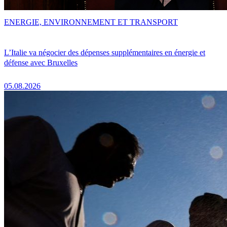
ENERGIE, ENVIRONNEMENT ET TRANSPORT
L’Italie va négocier des dépenses supplémentaires en énergie et
défense avec Bruxelles
05.08.2026