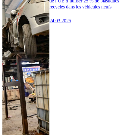
de l’UE d’utiliser 25 % de plastiques
recyclés dans les véhicules neufs
24.03.2025