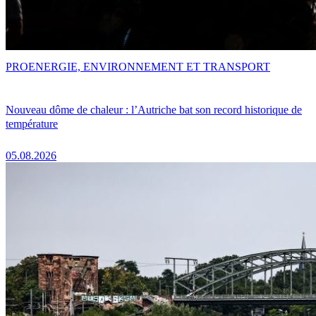
PRO
ENERGIE, ENVIRONNEMENT ET TRANSPORT
Nouveau dôme de chaleur : l’Autriche bat son record historique de
température
05.08.2026