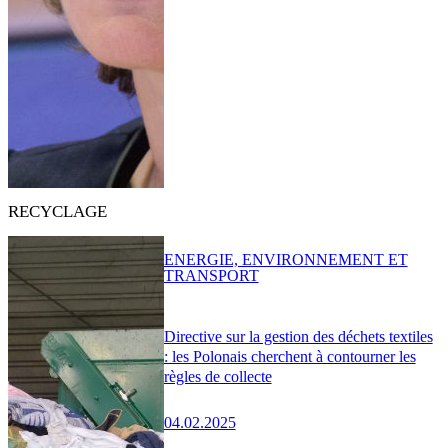
RECYCLAGE
ENERGIE, ENVIRONNEMENT ET
TRANSPORT
Directive sur la gestion des déchets textiles
: les Polonais cherchent à contourner les
règles de collecte
04.02.2025