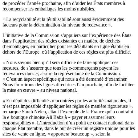
de procéder l’année prochaine, afin d’aider les États membres à
récompenser les emballages les moins nuisibles.
« La recyclabilité et la réutilisabilité sont aussi évidemment des
facteurs pour la détermination du niveau de redevance ».
L’initiative de la Commission s’appuiera sur l’expérience des États
dans l’application des règles existantes en matière de déchets
d’emballages, en particulier pour les détaillants en ligne établis en
dehors de l’Europe, où l’application de ces règles est plus difficile.
« Nous savons bien qu’il sera difficile de faire appliquer ces
mesures, de s’assurer que tous les e-commerçants payent les
redevances dues », assure la représentante de la Commission.
« C’est un aspect spécifique qui nous a été demandé d’examiner.
Nous fournirons des lignes directrices l’an prochain, afin de faciliter
la mise en œuvre » au niveau national.
« En dépit des difficultés rencontrées par les autorités nationales, il
n’est pas impossible d’appliquer les règles de manière rigoureuse »,
remarque Sarah Nelen, citant l’exemple de la France qui a contraint
la e-boutique chinoise Ali Baba à « payer et assumer leurs
responsabilités ». L’introduction d’un point de contact national dans
chaque État membre, dans le but de créer un registre unique pour les
sites de vente en ligne, « apportera beaucoup », selon la