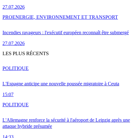
27.07.2026
PRO
ENERGIE, ENVIRONNEMENT ET TRANSPORT
Incendies ravageurs : l'exécutif européen reconnaît être submergé
27.07.2026
LES PLUS RÉCENTS
POLITIQUE
L'Espagne anticipe une nouvelle poussée migratoire à Ceuta
15:07
POLITIQUE
L'Allemagne renforce la sécurité à l'aéroport de Leipzig après une
attaque hybride présumée
14:33