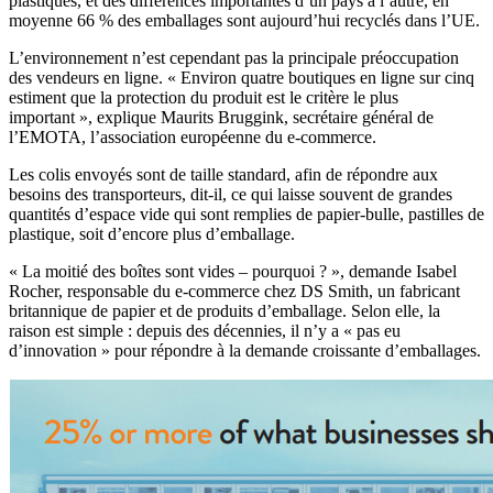
plastiques, et des différences importantes d’un pays à l’autre, en
moyenne 66 % des emballages sont aujourd’hui recyclés dans l’UE.
L’environnement n’est cependant pas la principale préoccupation
des vendeurs en ligne. « Environ quatre boutiques en ligne sur cinq
estiment que la protection du produit est le critère le plus
important », explique Maurits Bruggink, secrétaire général de
l’EMOTA, l’association européenne du e-commerce.
Les colis envoyés sont de taille standard, afin de répondre aux
besoins des transporteurs, dit-il, ce qui laisse souvent de grandes
quantités d’espace vide qui sont remplies de papier-bulle, pastilles de
plastique, soit d’encore plus d’emballage.
« La moitié des boîtes sont vides – pourquoi ? », demande Isabel
Rocher, responsable du e-commerce chez DS Smith, un fabricant
britannique de papier et de produits d’emballage. Selon elle, la
raison est simple : depuis des décennies, il n’y a « pas eu
d’innovation » pour répondre à la demande croissante d’emballages.