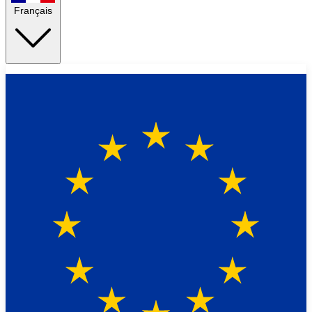
Français