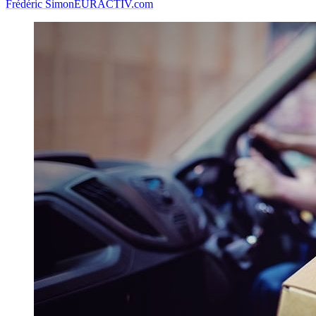
Frédéric Simon
EURACTIV.com