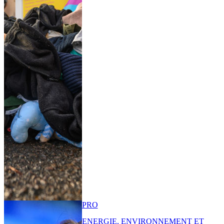
PRO
ENERGIE, ENVIRONNEMENT ET