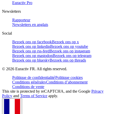
Euractiv Pro
Newsletters
Rapporteur
Newsletters en anglais
Social
Bezoek ons op facebook
Bezoek ons op x
Bezoek ons op linkedin
Bezoek ons op youtube
Bezoek ons op rss-feed
Bezoek ons op instagram
Bezoek ons op mastodon
Bezoek ons op telegram
Bezoek ons op bluesky
Bezoek ons op threads
©
2026
Euractiv FR. All rights reserved.
Politique de confidentialité
Politique cookies
Conditions générales
Conditions d’abonnement
Conditions de vente
This site is protected by reCAPTCHA, and the Google
Privacy
Policy
and
Terms of Service
apply.