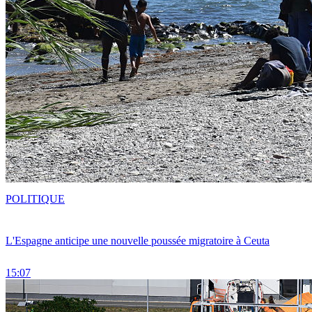
POLITIQUE
L'Espagne anticipe une nouvelle poussée migratoire à Ceuta
15:07