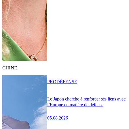
CHINE
PRO
DÉFENSE
Le Japon cherche à renforcer ses liens avec
l’Europe en matière de défense
05.08.2026