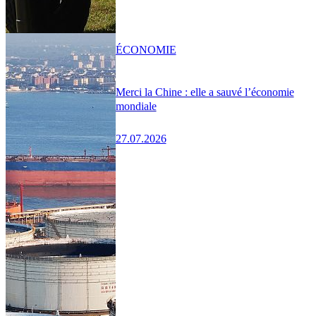
ÉCONOMIE
Merci la Chine : elle a sauvé l’économie
mondiale
27.07.2026