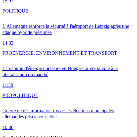
15:07
POLITIQUE
L'Allemagne renforce la sécurité à l'aéroport de Leipzig après une
attaque hybride présumée
14:33
PRO
ENERGIE, ENVIRONNEMENT ET TRANSPORT
La pénurie d'énergie nucléaire en Hongrie ouvre la voie à la
libéralisation du marché
11:38
PRO
POLITIQUE
Guerre de désinformation russe : les élections municipales
allemandes prises pour cible
10:36