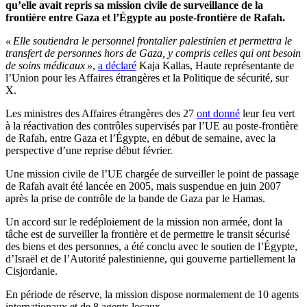
qu’elle avait repris sa mission civile de surveillance de la
frontière entre Gaza et l’Égypte au poste-frontière de Rafah.
« Elle soutiendra le personnel frontalier palestinien et permettra le
transfert de personnes hors de Gaza, y compris celles qui ont besoin
de soins médicaux »
,
a déclaré
Kaja Kallas, Haute représentante de
l’Union pour les Affaires étrangères et la Politique de sécurité, sur
X.
Les ministres des Affaires étrangères des 27
ont donné
leur feu vert
à la réactivation des contrôles supervisés par l’UE au poste-frontière
de Rafah, entre Gaza et l’Égypte, en début de semaine, avec la
perspective d’une reprise début février.
Une mission civile de l’UE chargée de surveiller le point de passage
de Rafah avait été lancée en 2005, mais suspendue en juin 2007
après la prise de contrôle de la bande de Gaza par le Hamas.
Un accord sur le redéploiement de la mission non armée, dont la
tâche est de surveiller la frontière et de permettre le transit sécurisé
des biens et des personnes, a été conclu avec le soutien de l’Égypte,
d’Israël et de l’Autorité palestinienne, qui gouverne partiellement la
Cisjordanie.
En période de réserve, la mission dispose normalement de 10 agents
internationaux et de 8 agents locaux.