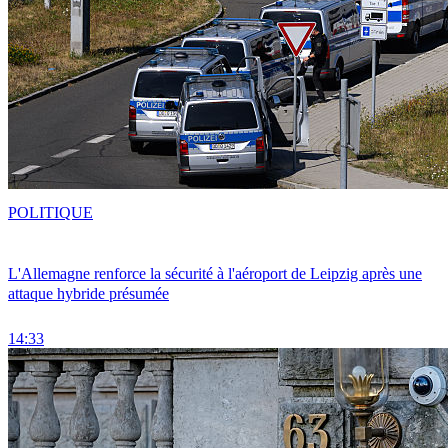
POLITIQUE
L'Allemagne renforce la sécurité à l'aéroport de Leipzig après une
attaque hybride présumée
14:33