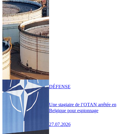
DÉFENSE
Une stagiaire de l’OTAN arrêtée en
Belgique pour espionnage
27.07.2026