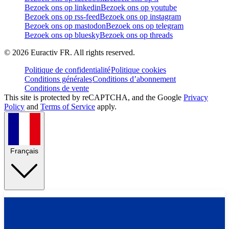
Bezoek ons op linkedin
Bezoek ons op youtube
Bezoek ons op rss-feed
Bezoek ons op instagram
Bezoek ons op mastodon
Bezoek ons op telegram
Bezoek ons op bluesky
Bezoek ons op threads
©
2026
Euractiv FR. All rights reserved.
Politique de confidentialité
Politique cookies
Conditions générales
Conditions d’abonnement
Conditions de vente
This site is protected by reCAPTCHA, and the Google
Privacy
Policy
and
Terms of Service
apply.
Français