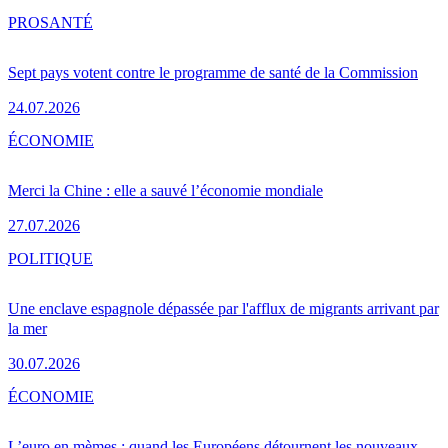
PRO
SANTÉ
Sept pays votent contre le programme de santé de la Commission
24.07.2026
ÉCONOMIE
Merci la Chine : elle a sauvé l’économie mondiale
27.07.2026
POLITIQUE
Une enclave espagnole dépassée par l'afflux de migrants arrivant par
la mer
30.07.2026
ÉCONOMIE
L’euro en mèmes : quand les Européens détournent les nouveaux