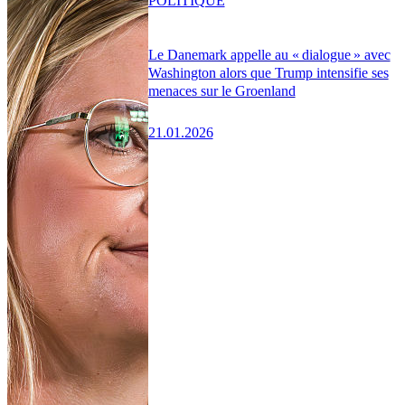
POLITIQUE
Le Danemark appelle au « dialogue » avec
Washington alors que Trump intensifie ses
menaces sur le Groenland
21.01.2026