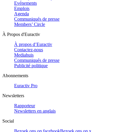
Evénements
Emplois
Agenda
Communiqués de presse
Members’ Circle
À Propos d'Euractiv
À propos d’Euractiv
Contactez-nous
Mediahuis
Communiqués de presse
Publicité politique
Abonnements
Euractiv Pro
Newsletters
Rapporteur
Newsletters en anglais
Social
Bezoek ons op facebook
Bezoek ons op x