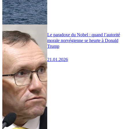
Le paradoxe du Nobel : quand l’autorité
morale norvégienne se heurte à Donald
Trump
21.01.2026