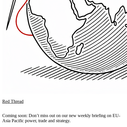
Red Thread
Coming soon: Don’t miss out on our new weekly briefing on EU-
Asia Pacific power, trade and strategy.