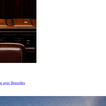
se avec Bruxelles