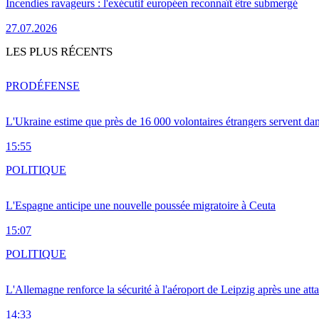
Incendies ravageurs : l'exécutif européen reconnaît être submergé
27.07.2026
LES PLUS RÉCENTS
PRO
DÉFENSE
L'Ukraine estime que près de 16 000 volontaires étrangers servent da
15:55
POLITIQUE
L'Espagne anticipe une nouvelle poussée migratoire à Ceuta
15:07
POLITIQUE
L'Allemagne renforce la sécurité à l'aéroport de Leipzig après une at
14:33