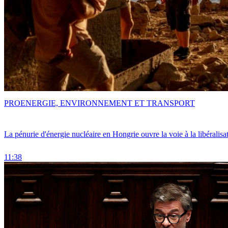
PRO
ENERGIE, ENVIRONNEMENT ET TRANSPORT
La pénurie d'énergie nucléaire en Hongrie ouvre la voie à la libéralis
11:38