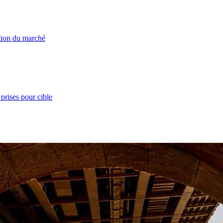
ation du marché
prises pour cible