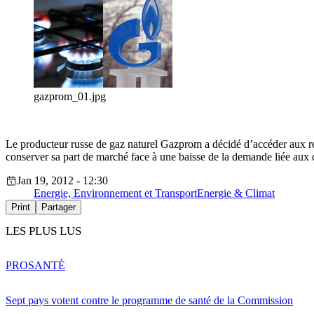
gazprom_01.jpg
Le producteur russe de gaz naturel Gazprom a décidé d’accéder aux r
conserver sa part de marché face à une baisse de la demande liée aux 
Jan 19, 2012 - 12:30
Energie, Environnement et Transport
Energie & Climat
Print
Partager
LES PLUS LUS
PRO
SANTÉ
Sept pays votent contre le programme de santé de la Commission