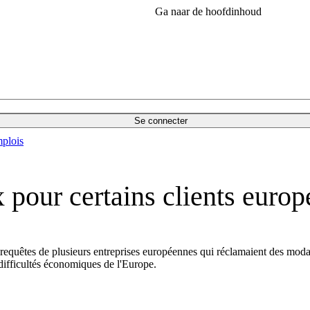
Ga naar de hoofdinhoud
Se connecter
plois
 pour certains clients euro
equêtes de plusieurs entreprises européennes qui réclamaient des moda
difficultés économiques de l'Europe.