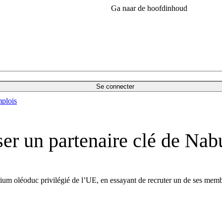
Ga naar de hoofdinhoud
Se connecter
plois
ser un partenaire clé de Na
um oléoduc privilégié de l’UE, en essayant de recruter un de ses memb