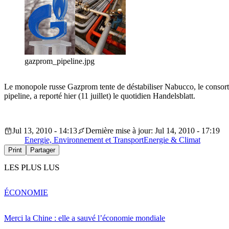
gazprom_pipeline.jpg
Le monopole russe Gazprom tente de déstabiliser Nabucco, le consorti
pipeline, a reporté hier (11 juillet) le quotidien Handelsblatt.
Jul 13, 2010 - 14:13
Dernière mise à jour: Jul 14, 2010 - 17:19
Energie, Environnement et Transport
Energie & Climat
Print
Partager
LES PLUS LUS
ÉCONOMIE
Merci la Chine : elle a sauvé l’économie mondiale