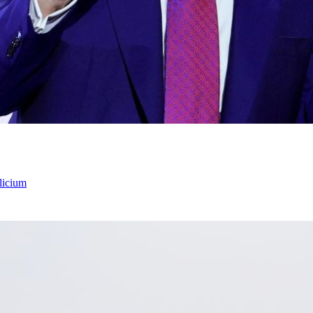
licium