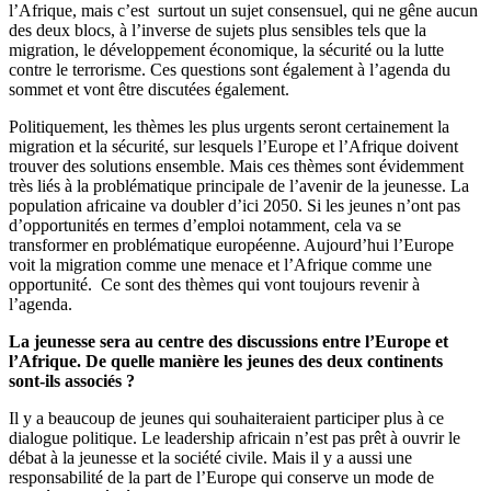
l’Afrique, mais c’est surtout un sujet consensuel, qui ne gêne aucun
des deux blocs, à l’inverse de sujets plus sensibles tels que la
migration, le développement économique, la sécurité ou la lutte
contre le terrorisme. Ces questions sont également à l’agenda du
sommet et vont être discutées également.
Politiquement, les thèmes les plus urgents seront certainement la
migration et la sécurité, sur lesquels l’Europe et l’Afrique doivent
trouver des solutions ensemble. Mais ces thèmes sont évidemment
très liés à la problématique principale de l’avenir de la jeunesse. La
population africaine va doubler d’ici 2050. Si les jeunes n’ont pas
d’opportunités en termes d’emploi notamment, cela va se
transformer en problématique européenne. Aujourd’hui l’Europe
voit la migration comme une menace et l’Afrique comme une
opportunité. Ce sont des thèmes qui vont toujours revenir à
l’agenda.
La jeunesse sera au centre des discussions entre l’Europe et
l’Afrique. De quelle manière les jeunes des deux continents
sont-ils associés ?
Il y a beaucoup de jeunes qui souhaiteraient participer plus à ce
dialogue politique. Le leadership africain n’est pas prêt à ouvrir le
débat à la jeunesse et la société civile. Mais il y a aussi une
responsabilité de la part de l’Europe qui conserve un mode de