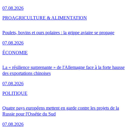
07.08.2026
PRO
AGRICULTURE & ALIMENTATION
Poulets, bovins et ours polaires : la grippe aviaire se propage
07.08.2026
ÉCONOMIE
La « résilience surprenante » de l'Allemagne face à la forte hausse
des exportations chinoises
07.08.2026
POLITIQUE
Quatre pays européens mettent en garde contre les projets de la
Russie pour l'Ossétie du Sud
07.08.2026