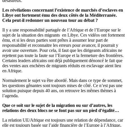
désastreux.
Les révélations concernant l’existence de marchés d’esclaves en
Libye ont fortement ému des deux côtés de la Méditerranée.
Cela peut-il redonner un nouveau tour au débat ?
Il y a une responsabilité partagée de l’Afrique et de l’Europe sur le
sujet de la situation des migrants en Libye. Ces vidéos ont fortement
ému, et si les deux parties sont prêtes à assumer leur part de
responsabilité et reconnaitre les erreurs pour avancer, il pourrait y
avoir une ouverture. Pour cela, il faut que les dirigeants africains ne
rejettent pas toute la faute sur l’Europe et la fermeture des frontières.
Certains leaders africains ont déjà publiquement dénoncé le fait que
des ventes aux enchères de migrants réduits en esclavage aient lieu
en Afrique.
Normalement le sujet va être abordé. Mais dans ce type de sommet,
les questions gênantes sont toujours mises de côté. Ce n’est pas une
solution puisque depuis 40 ans, on retrouve les mêmes thèmes à
l’agenda.
Que ce soit sur le sujet de la migration ou sur d’autres, les
relations des deux blocs ne se font pas sur un pied d’égalité…
La relation UE/Afrique est toujours une relation de dépendance, car
elle est toujours basée sur l’aide financière de l’Europe à l’Afrique,