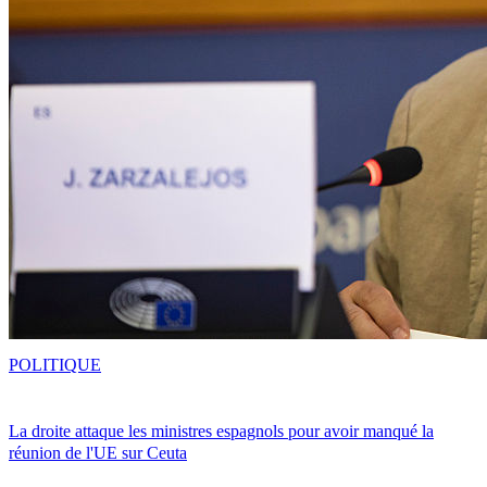
POLITIQUE
La droite attaque les ministres espagnols pour avoir manqué la
réunion de l'UE sur Ceuta