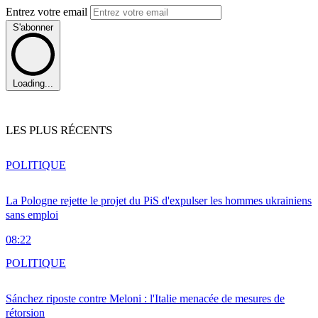
Entrez votre email
S'abonner
Loading...
LES PLUS RÉCENTS
POLITIQUE
La Pologne rejette le projet du PiS d'expulser les hommes ukrainiens
sans emploi
08:22
POLITIQUE
Sánchez riposte contre Meloni : l'Italie menacée de mesures de
rétorsion