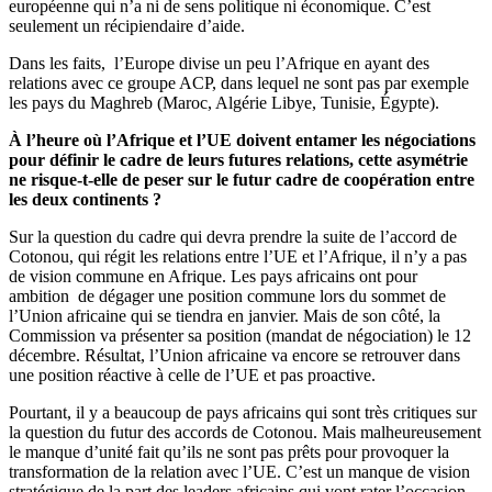
européenne qui n’a ni de sens politique ni économique. C’est
seulement un récipiendaire d’aide.
Dans les faits, l’Europe divise un peu l’Afrique en ayant des
relations avec ce groupe ACP, dans lequel ne sont pas par exemple
les pays du Maghreb (Maroc, Algérie Libye, Tunisie, Égypte).
À l’heure où l’Afrique et l’UE doivent entamer les négociations
pour définir le cadre de leurs futures relations, cette asymétrie
ne risque-t-elle de peser sur le futur cadre de coopération entre
les deux continents ?
Sur la question du cadre qui devra prendre la suite de l’accord de
Cotonou, qui régit les relations entre l’UE et l’Afrique, il n’y a pas
de vision commune en Afrique. Les pays africains ont pour
ambition de dégager une position commune lors du sommet de
l’Union africaine qui se tiendra en janvier. Mais de son côté, la
Commission va présenter sa position (mandat de négociation) le 12
décembre. Résultat, l’Union africaine va encore se retrouver dans
une position réactive à celle de l’UE et pas proactive.
Pourtant, il y a beaucoup de pays africains qui sont très critiques sur
la question du futur des accords de Cotonou. Mais malheureusement
le manque d’unité fait qu’ils ne sont pas prêts pour provoquer la
transformation de la relation avec l’UE. C’est un manque de vision
stratégique de la part des leaders africains qui vont rater l’occasion