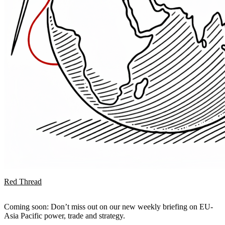
Red Thread
Coming soon: Don’t miss out on our new weekly briefing on EU-
Asia Pacific power, trade and strategy.