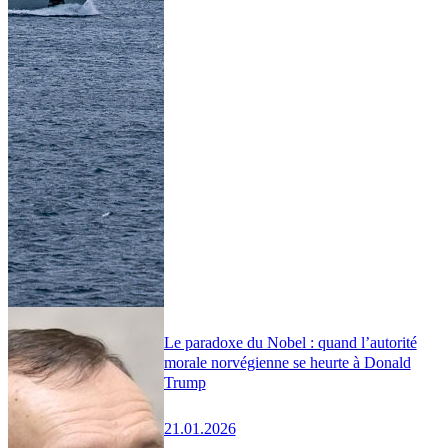
Le paradoxe du Nobel : quand l’autorité
morale norvégienne se heurte à Donald
Trump
21.01.2026