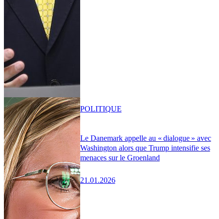
POLITIQUE
Le Danemark appelle au « dialogue » avec
Washington alors que Trump intensifie ses
menaces sur le Groenland
21.01.2026