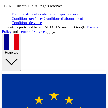
©
2026
Euractiv FR. All rights reserved.
Politique de confidentialité
Politique cookies
Conditions générales
Conditions d’abonnement
Conditions de vente
This site is protected by reCAPTCHA, and the Google
Privacy
Policy
and
Terms of Service
apply.
Français