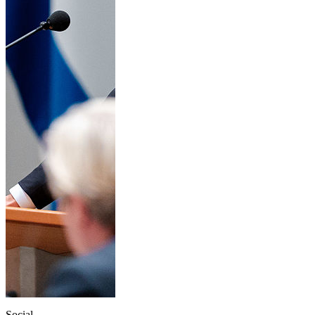
Social