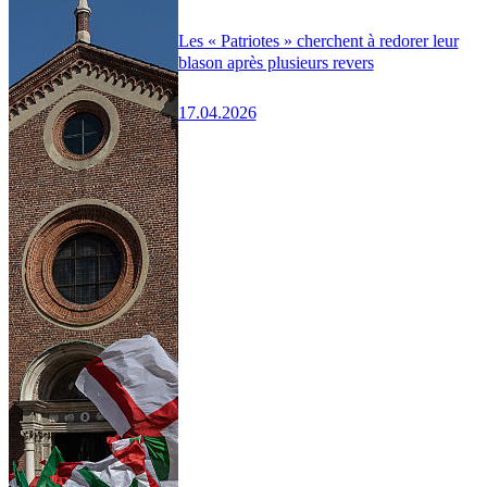
Les « Patriotes » cherchent à redorer leur
blason après plusieurs revers
17.04.2026