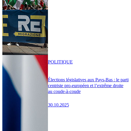
POLITIQUE
Élections législatives aux Pays-Bas : le parti
centriste pro-européen et l’extrême droite
au coude-à-coude
30.10.2025