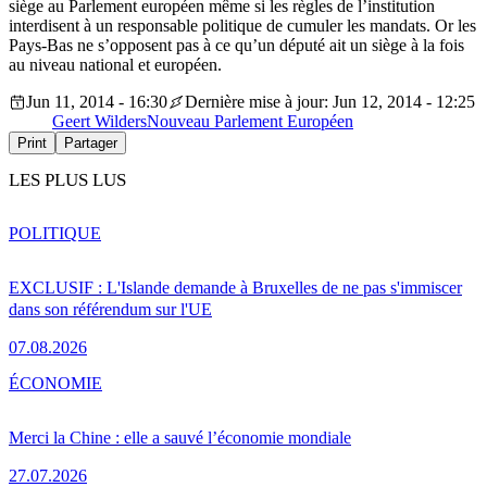
siège au Parlement européen même si les règles de l’institution
interdisent à un responsable politique de cumuler les mandats. Or les
Pays-Bas ne s’opposent pas à ce qu’un député ait un siège à la fois
au niveau national et européen.
Jun 11, 2014 - 16:30
Dernière mise à jour: Jun 12, 2014 - 12:25
Geert Wilders
Nouveau Parlement Européen
Print
Partager
LES PLUS LUS
POLITIQUE
EXCLUSIF : L'Islande demande à Bruxelles de ne pas s'immiscer
dans son référendum sur l'UE
07.08.2026
ÉCONOMIE
Merci la Chine : elle a sauvé l’économie mondiale
27.07.2026