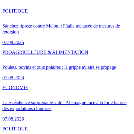
POLITIQUE
Sánchez riposte contre Meloni : l'Italie menacée de mesures de
rétorsion
07.08.2026
PRO
AGRICULTURE & ALIMENTATION
Poulets, bovins et ours polaires : la grippe aviaire se propage
07.08.2026
ÉCONOMIE
La « résilience surprenante » de l'Allemagne face à la forte hausse
des exportations chinoises
07.08.2026
POLITIQUE