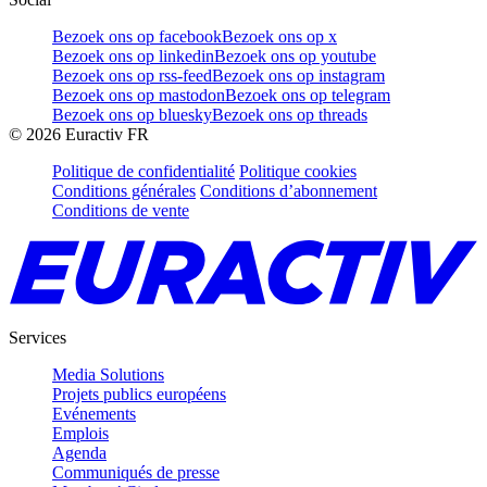
Bezoek ons op facebook
Bezoek ons op x
Bezoek ons op linkedin
Bezoek ons op youtube
Bezoek ons op rss-feed
Bezoek ons op instagram
Bezoek ons op mastodon
Bezoek ons op telegram
Bezoek ons op bluesky
Bezoek ons op threads
©
2026
Euractiv FR
Politique de confidentialité
Politique cookies
Conditions générales
Conditions d’abonnement
Conditions de vente
Services
Media Solutions
Projets publics européens
Evénements
Emplois
Agenda
Communiqués de presse