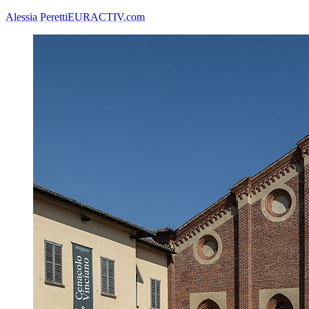
Alessia Peretti
EURACTIV.com