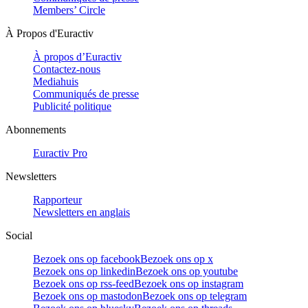
Members’ Circle
À Propos d'Euractiv
À propos d’Euractiv
Contactez-nous
Mediahuis
Communiqués de presse
Publicité politique
Abonnements
Euractiv Pro
Newsletters
Rapporteur
Newsletters en anglais
Social
Bezoek ons op facebook
Bezoek ons op x
Bezoek ons op linkedin
Bezoek ons op youtube
Bezoek ons op rss-feed
Bezoek ons op instagram
Bezoek ons op mastodon
Bezoek ons op telegram