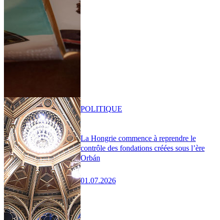
POLITIQUE
La Hongrie commence à reprendre le
contrôle des fondations créées sous l’ère
Orbán
01.07.2026