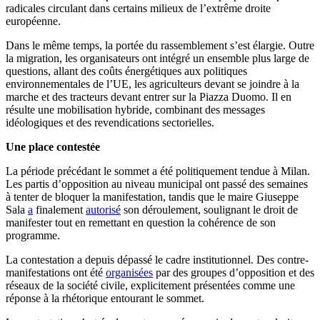
radicales circulant dans certains milieux de l’extrême droite
européenne.
Dans le même temps, la portée du rassemblement s’est élargie. Outre
la migration, les organisateurs ont intégré un ensemble plus large de
questions, allant des coûts énergétiques aux politiques
environnementales de l’UE, les agriculteurs devant se joindre à la
marche et des tracteurs devant entrer sur la Piazza Duomo. Il en
résulte une mobilisation hybride, combinant des messages
idéologiques et des revendications sectorielles.
Une place contestée
La période précédant le sommet a été politiquement tendue à Milan.
Les partis d’opposition au niveau municipal ont passé des semaines
à tenter de bloquer la manifestation, tandis que le maire Giuseppe
Sala
a
finalement
autorisé
son déroulement, soulignant le droit de
manifester tout en remettant en question la cohérence de son
programme.
La contestation a depuis dépassé le cadre institutionnel. Des contre-
manifestations ont été
organisées
par des groupes d’opposition et des
réseaux de la société civile, explicitement présentées comme une
réponse à la rhétorique entourant le sommet.