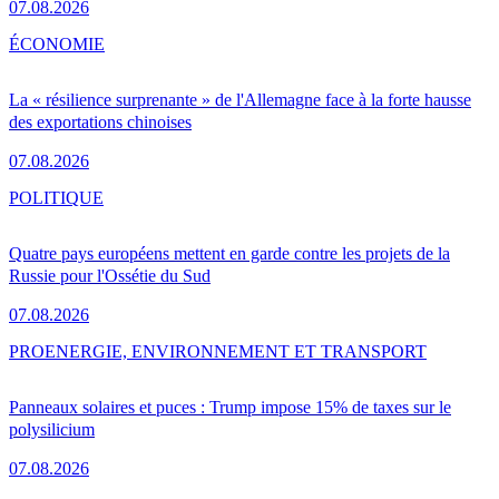
07.08.2026
ÉCONOMIE
La « résilience surprenante » de l'Allemagne face à la forte hausse
des exportations chinoises
07.08.2026
POLITIQUE
Quatre pays européens mettent en garde contre les projets de la
Russie pour l'Ossétie du Sud
07.08.2026
PRO
ENERGIE, ENVIRONNEMENT ET TRANSPORT
Panneaux solaires et puces : Trump impose 15% de taxes sur le
polysilicium
07.08.2026