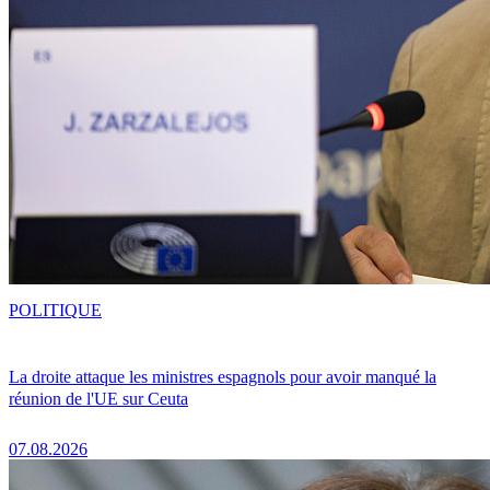
POLITIQUE
La droite attaque les ministres espagnols pour avoir manqué la
réunion de l'UE sur Ceuta
07.08.2026