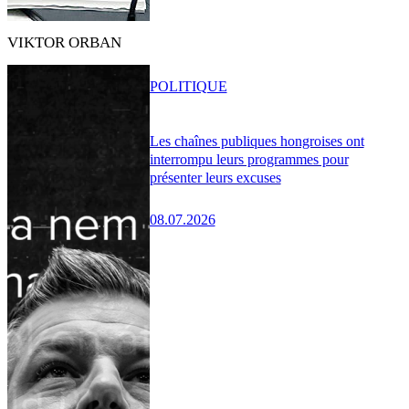
VIKTOR ORBAN
POLITIQUE
Les chaînes publiques hongroises ont
interrompu leurs programmes pour
présenter leurs excuses
08.07.2026