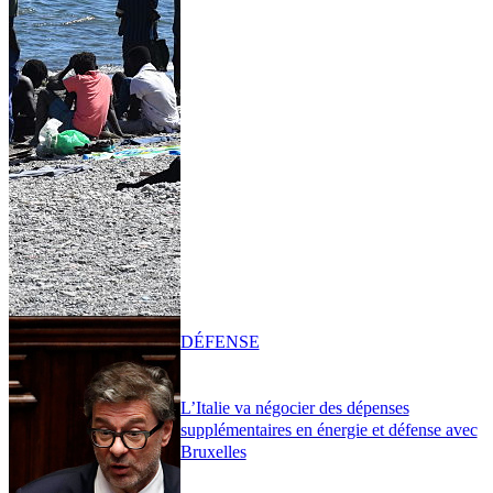
DÉFENSE
L’Italie va négocier des dépenses
supplémentaires en énergie et défense avec
Bruxelles