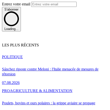
Entrez votre email
S'abonner
Loading...
LES PLUS RÉCENTS
POLITIQUE
Sánchez riposte contre Meloni : l'Italie menacée de mesures de
rétorsion
07.08.2026
PRO
AGRICULTURE & ALIMENTATION
Poulets, bovins et ours polaires : la grippe aviaire se propage