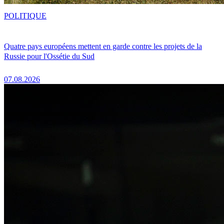
POLITIQUE
Quatre pays européens mettent en garde contre les projets de la
Russie pour l'Ossétie du Sud
07.08.2026