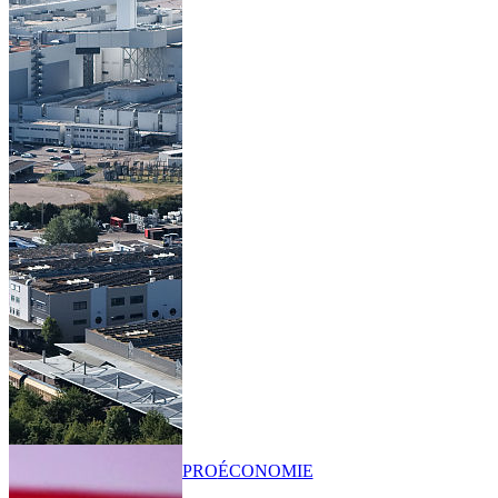
PRO
ÉCONOMIE