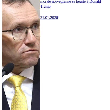
morale norvégienne se heurte à Donald
Trump
21.01.2026