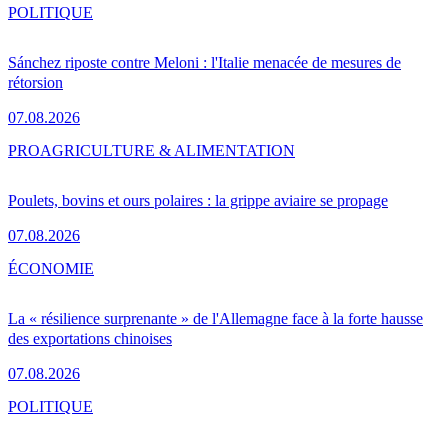
POLITIQUE
Sánchez riposte contre Meloni : l'Italie menacée de mesures de
rétorsion
07.08.2026
PRO
AGRICULTURE & ALIMENTATION
Poulets, bovins et ours polaires : la grippe aviaire se propage
07.08.2026
ÉCONOMIE
La « résilience surprenante » de l'Allemagne face à la forte hausse
des exportations chinoises
07.08.2026
POLITIQUE