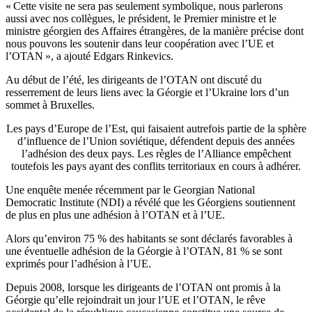
« Cette visite ne sera pas seulement symbolique, nous parlerons
aussi avec nos collègues, le président, le Premier ministre et le
ministre géorgien des Affaires étrangères, de la manière précise dont
nous pouvons les soutenir dans leur coopération avec l’UE et
l’OTAN », a ajouté Edgars Rinkevics.
Au début de l’été, les dirigeants de l’OTAN ont discuté du
resserrement de leurs liens avec la Géorgie et l’Ukraine lors d’un
sommet à Bruxelles.
Les pays d’Europe de l’Est, qui faisaient autrefois partie de la sphère
d’influence de l’Union soviétique, défendent depuis des années
l’adhésion des deux pays. Les règles de l’Alliance empêchent
toutefois les pays ayant des conflits territoriaux en cours à adhérer.
Une enquête menée récemment par le Georgian National
Democratic Institute (NDI) a révélé que les Géorgiens soutiennent
de plus en plus une adhésion à l’OTAN et à l’UE.
Alors qu’environ 75 % des habitants se sont déclarés favorables à
une éventuelle adhésion de la Géorgie à l’OTAN, 81 % se sont
exprimés pour l’adhésion à l’UE.
Depuis 2008, lorsque les dirigeants de l’OTAN ont promis à la
Géorgie qu’elle rejoindrait un jour l’UE et l’OTAN, le rêve