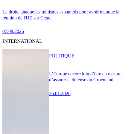
La droite attaque les ministres espagnols pour avoir manqué la
réunion de l'UE sur Ceuta
07.08.2026
INTERNATIONAL
POLITIQUE
L’Europe encore loin d’être en mesure
d’assurer la défense du Groenland
26.01.2026