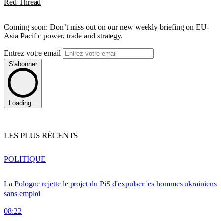
Red Thread
Coming soon: Don’t miss out on our new weekly briefing on EU-
Asia Pacific power, trade and strategy.
Entrez votre email
S'abonner
Loading...
LES PLUS RÉCENTS
POLITIQUE
La Pologne rejette le projet du PiS d'expulser les hommes ukrainiens
sans emploi
08:22