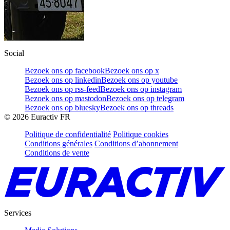
Social
Bezoek ons op facebook
Bezoek ons op x
Bezoek ons op linkedin
Bezoek ons op youtube
Bezoek ons op rss-feed
Bezoek ons op instagram
Bezoek ons op mastodon
Bezoek ons op telegram
Bezoek ons op bluesky
Bezoek ons op threads
©
2026
Euractiv FR
Politique de confidentialité
Politique cookies
Conditions générales
Conditions d’abonnement
Conditions de vente
Services