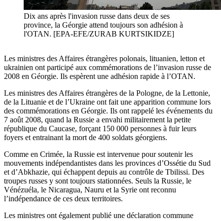
Dix ans après l'invasion russe dans deux de ses
province, la Géorgie attend toujours son adhésion à
l'OTAN. [EPA-EFE/ZURAB KURTSIKIDZE]
Les ministres des Affaires étrangères polonais, lituanien, letton et
ukrainien ont participé aux commémorations de l’invasion russe de
2008 en Géorgie. Ils espèrent une adhésion rapide à l’OTAN.
Les ministres des Affaires étrangères de la Pologne, de la Lettonie,
de la Lituanie et de l’Ukraine ont fait une apparition commune lors
des commémorations en Géorgie. Ils ont rappelé les événements du
7 août 2008, quand la Russie a envahi militairement la petite
république du Caucase, forçant 150 000 personnes à fuir leurs
foyers et entrainant la mort de 400 soldats géorgiens.
Comme en Crimée, la Russie est intervenue pour soutenir les
mouvements indépendantistes dans les provinces d’Ossétie du Sud
et d’Abkhazie, qui échappent depuis au contrôle de Tbilissi. Des
troupes russes y sont toujours stationnées. Seuls la Russie, le
Vénézuéla, le Nicaragua, Nauru et la Syrie ont reconnu
l’indépendance de ces deux territoires.
Les ministres ont également publié une déclaration commune