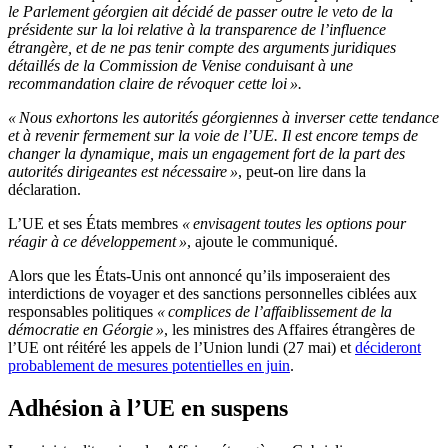
le Parlement géorgien ait décidé de passer outre le veto de la
présidente sur la loi relative à la transparence de l’influence
étrangère, et de ne pas tenir compte des arguments juridiques
détaillés de la Commission de Venise conduisant à une
recommandation claire de révoquer cette loi ».
« Nous exhortons les autorités géorgiennes à inverser cette tendance
et à revenir fermement sur la voie de l’UE. Il est encore temps de
changer la dynamique, mais un engagement fort de la part des
autorités dirigeantes est nécessaire »
, peut-on lire dans la
déclaration.
L’UE et ses États membres
« envisagent toutes les options pour
réagir à ce développement »
, ajoute le communiqué.
Alors que les États-Unis ont annoncé qu’ils imposeraient des
interdictions de voyager et des sanctions personnelles ciblées aux
responsables politiques
« complices de l’affaiblissement de la
démocratie en Géorgie »
, les ministres des Affaires étrangères de
l’UE ont réitéré les appels de l’Union lundi (27 mai) et
décideront
probablement de mesures potentielles en juin
.
Adhésion à l’UE en suspens