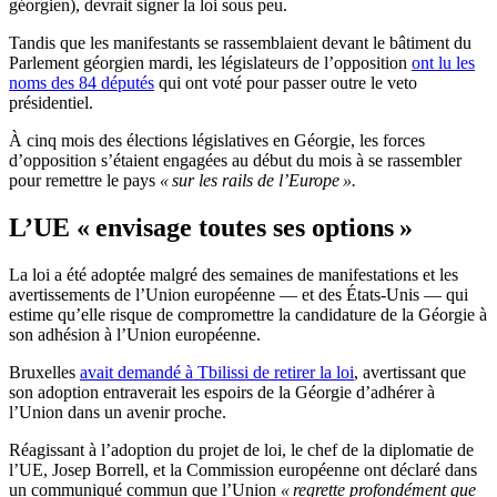
géorgien), devrait signer la loi sous peu.
Tandis que les manifestants se rassemblaient devant le bâtiment du
Parlement géorgien mardi, les législateurs de l’opposition
ont lu les
noms des 84 députés
qui ont voté pour passer outre le veto
présidentiel.
À cinq mois des élections législatives en Géorgie, les forces
d’opposition s’étaient engagées au début du mois à se rassembler
pour remettre le pays
« sur les rails de l’Europe ».
L’UE « envisage toutes ses options »
La loi a été adoptée malgré des semaines de manifestations et les
avertissements de l’Union européenne — et des États-Unis — qui
estime qu’elle risque de compromettre la candidature de la Géorgie à
son adhésion à l’Union européenne.
Bruxelles
avait demandé à Tbilissi de retirer la loi
, avertissant que
son adoption entraverait les espoirs de la Géorgie d’adhérer à
l’Union dans un avenir proche.
Réagissant à l’adoption du projet de loi, le chef de la diplomatie de
l’UE, Josep Borrell, et la Commission européenne ont déclaré dans
un communiqué commun que l’Union
« regrette profondément que