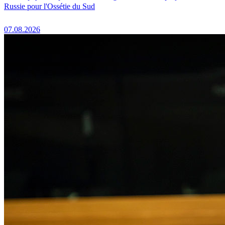
Russie pour l'Ossétie du Sud
07.08.2026