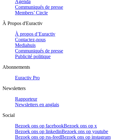
Agenda
Communiqués de presse
Members’ Circle
À Propos d'Euractiv
À propos d’Euractiv
Contactez-nous
Mediahuis
Communiqués de presse
Publicité politique
Abonnements
Euractiv Pro
Newsletters
Rapporteur
Newsletters en anglais
Social
Bezoek ons op facebook
Bezoek ons op x
Bezoek ons op linkedin
Bezoek ons op youtube
Bezoek ons op rss-feed
Bezoek ons op instagram