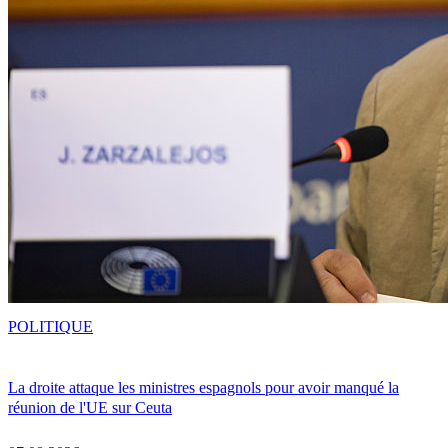
POLITIQUE
La droite attaque les ministres espagnols pour avoir manqué la
réunion de l'UE sur Ceuta