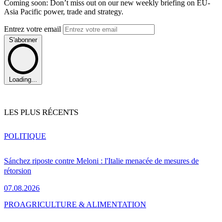
Coming soon: Don’t miss out on our new weekly briefing on EU-
Asia Pacific power, trade and strategy.
Entrez votre email
S'abonner
Loading...
LES PLUS RÉCENTS
POLITIQUE
Sánchez riposte contre Meloni : l'Italie menacée de mesures de
rétorsion
07.08.2026
PRO
AGRICULTURE & ALIMENTATION