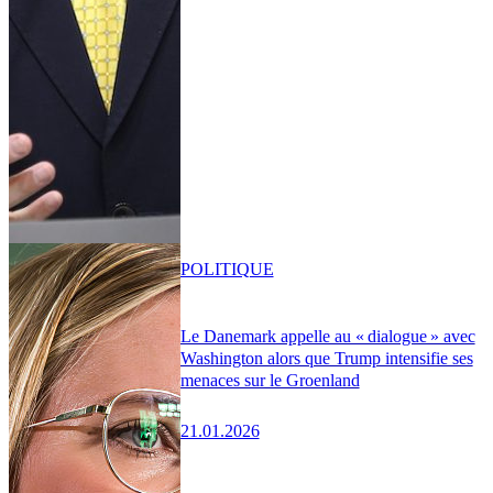
POLITIQUE
Le Danemark appelle au « dialogue » avec
Washington alors que Trump intensifie ses
menaces sur le Groenland
21.01.2026