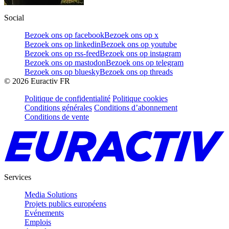
Social
Bezoek ons op facebook
Bezoek ons op x
Bezoek ons op linkedin
Bezoek ons op youtube
Bezoek ons op rss-feed
Bezoek ons op instagram
Bezoek ons op mastodon
Bezoek ons op telegram
Bezoek ons op bluesky
Bezoek ons op threads
©
2026
Euractiv FR
Politique de confidentialité
Politique cookies
Conditions générales
Conditions d’abonnement
Conditions de vente
Services
Media Solutions
Projets publics européens
Evénements
Emplois