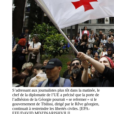
S’adressant aux journalistes plus tôt dans la matinée, le
chef de la diplomatie de l’UE a précisé que la porte de
l’adhésion de la Géorgie pourrait « se refermer » si le
gouvernement de Tbilissi, dirigé par le Rêve géorgien,
continuait à restreindre les libertés civiles. [EPA-
EFE/DAVID MDZINARISHVILI]