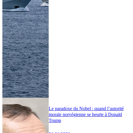
Le paradoxe du Nobel : quand l’autorité
morale norvégienne se heurte à Donald
Trump