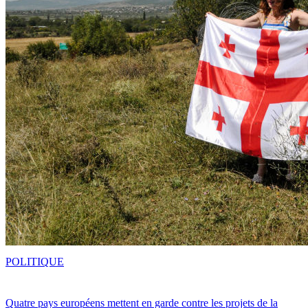
POLITIQUE
Quatre pays européens mettent en garde contre les projets de la