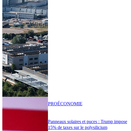
PRO
ÉCONOMIE
Panneaux solaires et puces : Trump impose
15% de taxes sur le polysilicium