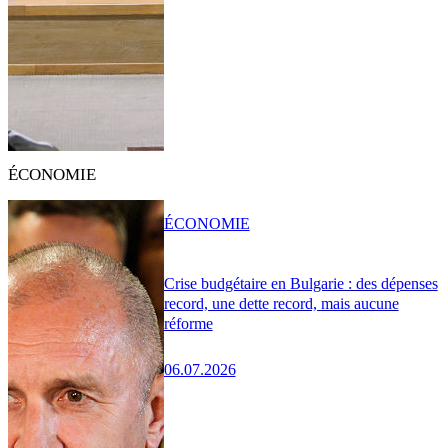
ÉCONOMIE
ÉCONOMIE
Crise budgétaire en Bulgarie : des dépenses
record, une dette record, mais aucune
réforme
06.07.2026