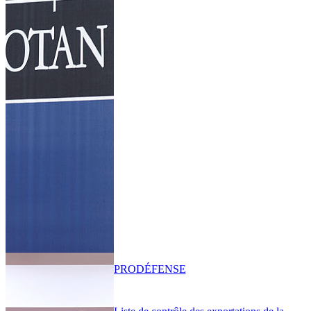
PRO
DÉFENSE