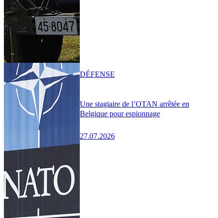
DÉFENSE
Une stagiaire de l’OTAN arrêtée en
Belgique pour espionnage
27.07.2026