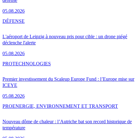
défense
05.08.2026
DÉFENSE
L'aéroport de Leipzig à nouveau pris pour cible : un drone piégé
déclenche l'alerte
05.08.2026
PRO
TECHNOLOGIES
Premier investissement du Scaleup Europe Fund : l’Europe mise sur
ICEYE
05.08.2026
PRO
ENERGIE, ENVIRONNEMENT ET TRANSPORT
Nouveau dôme de chaleur : l’Autriche bat son record historique de
température