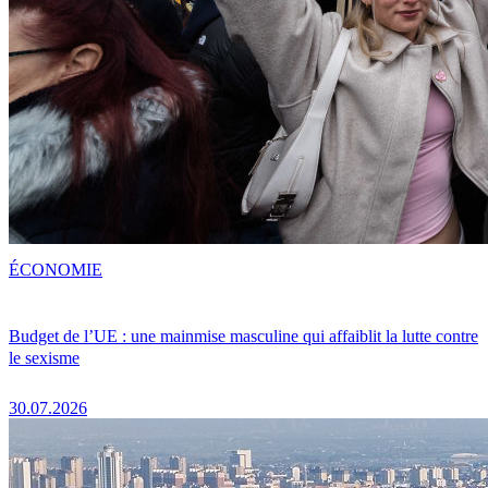
ÉCONOMIE
Budget de l’UE : une mainmise masculine qui affaiblit la lutte contre
le sexisme
30.07.2026