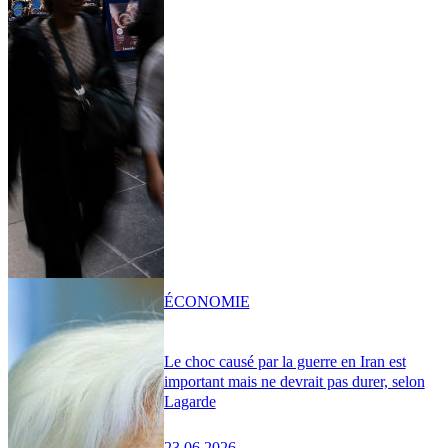
ÉCONOMIE
Le choc causé par la guerre en Iran est
important mais ne devrait pas durer, selon
Lagarde
23.06.2026