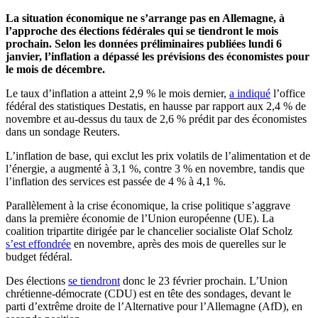
La situation économique ne s’arrange pas en Allemagne, à
l’approche des élections fédérales qui se tiendront le mois
prochain. Selon les données préliminaires publiées lundi 6
janvier, l’inflation a dépassé les prévisions des économistes pour
le mois de décembre.
Le taux d’inflation a atteint 2,9 % le mois dernier,
a indiqué
l’office
fédéral des statistiques Destatis, en hausse par rapport aux 2,4 % de
novembre et au-dessus du taux de 2,6 % prédit par des économistes
dans un sondage Reuters.
L’inflation de base, qui exclut les prix volatils de l’alimentation et de
l’énergie, a augmenté à 3,1 %, contre 3 % en novembre, tandis que
l’inflation des services est passée de 4 % à 4,1 %.
Parallèlement à la crise économique, la crise politique s’aggrave
dans la première économie de l’Union européenne (UE). La
coalition tripartite dirigée par le chancelier socialiste Olaf Scholz
s’est effondrée
en novembre, après des mois de querelles sur le
budget fédéral.
Des élections
se tiendront
donc le 23 février prochain. L’Union
chrétienne-démocrate (CDU) est en tête des sondages, devant le
parti d’extrême droite de l’Alternative pour l’Allemagne (AfD), en