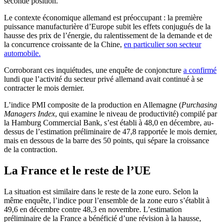
seconde position.
Le contexte économique allemand est préoccupant : la première
puissance manufacturière d’Europe subit les effets conjugués de la
hausse des prix de l’énergie, du ralentissement de la demande et de
la concurrence croissante de la Chine,
en particulier son secteur
automobile.
Corroborant ces inquiétudes, une enquête de conjoncture
a confirmé
lundi que l’activité du secteur privé allemand avait continué à se
contracter le mois dernier.
L’indice PMI composite de la production en Allemagne (
Purchasing
Managers Index
, qui examine le niveau de productivité) compilé par
la Hamburg Commercial Bank, s’est établi à 48,0 en décembre, au-
dessus de l’estimation préliminaire de 47,8 rapportée le mois dernier,
mais en dessous de la barre des 50 points, qui sépare la croissance
de la contraction.
La France et le reste de l’UE
La situation est similaire dans le reste de la zone euro. Selon la
même enquête, l’indice pour l’ensemble de la zone euro s’établit à
49,6 en décembre contre 48,3 en novembre. L’estimation
préliminaire de la France a bénéficié d’une révision à la hausse,