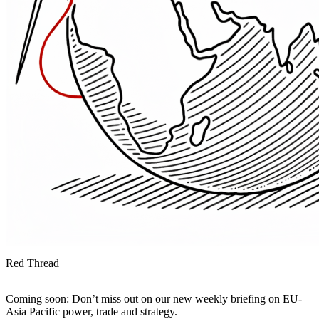
Red Thread
Coming soon: Don’t miss out on our new weekly briefing on EU-
Asia Pacific power, trade and strategy.