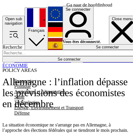
Ga naar de hoofdinhoud
Se connecter
Open sub
Close menu
English
navigation
Français
Deutsch
Vous êtes déconnecté.
Recherche
Se connecter
Español
Lumières éteintes
Se connecter
Rapporteur
Politique
Économie
Newsletters
Evénements
Em
ÉCONOMIE
POLICY AREAS
Allemagne : l’inflation dépasse
Economie
Politique
les prévisions des économistes
Agriculture et Alimentation
Santé
en décembre
Technologies
Energie, Environnement et Transport
Défense
La situation économique ne s'arrange pas en Allemagne, à
l’approche des élections fédérales qui se tiendront le mois prochain.