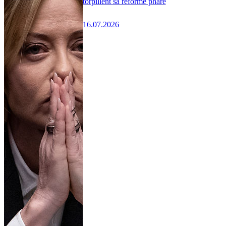
torpillent sa réforme phare
16.07.2026