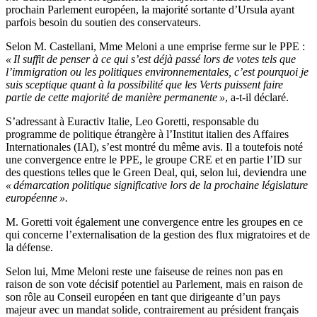
prochain Parlement européen, la majorité sortante d’Ursula ayant
parfois besoin du soutien des conservateurs.
Selon M. Castellani, Mme Meloni a une emprise ferme sur le PPE :
« Il suffit de penser à ce qui s’est déjà passé lors de votes tels que
l’immigration ou les politiques environnementales, c’est pourquoi je
suis sceptique quant à la possibilité que les Verts puissent faire
partie de cette majorité de manière permanente »
, a-t-il déclaré.
S’adressant à Euractiv Italie, Leo Goretti, responsable du
programme de politique étrangère à l’Institut italien des Affaires
Internationales (IAI), s’est montré du même avis. Il a toutefois noté
une convergence entre le PPE, le groupe CRE et en partie l’ID sur
des questions telles que le Green Deal, qui, selon lui, deviendra une
« démarcation politique significative lors de la prochaine législature
européenne ».
M. Goretti voit également une convergence entre les groupes en ce
qui concerne l’externalisation de la gestion des flux migratoires et de
la défense.
Selon lui, Mme Meloni reste une faiseuse de reines non pas en
raison de son vote décisif potentiel au Parlement, mais en raison de
son rôle au Conseil européen en tant que dirigeante d’un pays
majeur avec un mandat solide, contrairement au président français