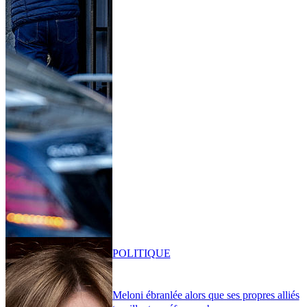
POLITIQUE
Meloni ébranlée alors que ses propres alliés