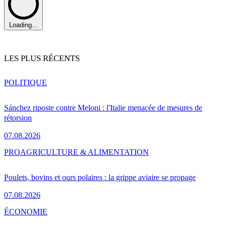
Loading...
LES PLUS RÉCENTS
POLITIQUE
Sánchez riposte contre Meloni : l'Italie menacée de mesures de
rétorsion
07.08.2026
PRO
AGRICULTURE & ALIMENTATION
Poulets, bovins et ours polaires : la grippe aviaire se propage
07.08.2026
ÉCONOMIE