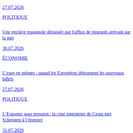
27.07.2026
POLITIQUE
Une enclave espagnole dépassée par l'afflux de migrants arrivant par
la mer
30.07.2026
ÉCONOMIE
L’euro en mèmes : quand les Européens détournent les nouveaux
billets
27.07.2026
POLITIQUE
L’Espagne sous pression : la crise migratoire de Ceuta met
Schengen à l’épreuve
31.07.2026