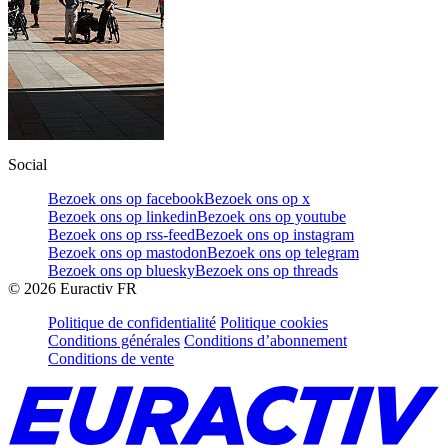
Social
Bezoek ons op facebook
Bezoek ons op x
Bezoek ons op linkedin
Bezoek ons op youtube
Bezoek ons op rss-feed
Bezoek ons op instagram
Bezoek ons op mastodon
Bezoek ons op telegram
Bezoek ons op bluesky
Bezoek ons op threads
©
2026
Euractiv FR
Politique de confidentialité
Politique cookies
Conditions générales
Conditions d’abonnement
Conditions de vente