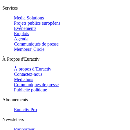
Services
Media Solutions
Projets publics européens
Evénements
Emplois
Agenda
Communiqués de presse
Members’ Circle
À Propos d'Euractiv
À propos d’Euractiv
Contactez-nous
Mediahuis
Communiqués de presse
Publicité politique
Abonnements
Euractiv Pro
Newsletters
Rapporteur