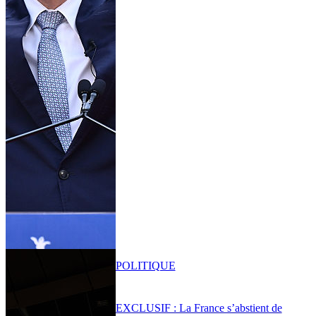
POLITIQUE
EXCLUSIF : La France s’abstient de