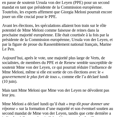
en passe de soutenir Ursula von der Leyen (PPE) pour un second
mandat en tant que présidente de la Commission européenne.
Toutefois, les experts affirment que Giorgia Meloni pourrait encore
jouer un rôle crucial pour le PPE.
Avant les élections, les spéculations allaient bon train sur le rôle
potentiel de Mme Meloni comme faiseuse de reines dans la
prochaine majorité européenne. Elle était courtisée à la fois par la
présidente de la Commission européenne, Ursula von der Leyen, et
par la figure de proue du Rassemblement national français, Marine
Le Pen.
Aujourd’hui, après le vote, une majorité plus large de Verts, de
socialistes, de membres du PPE et de Renew semble susceptible de
soutenir Mme von der Leyen, ce qui pourrait réduire l’influence de
Mme Meloni, même si elle est sortie de ces élections avec le
«
gouvernement le plus fort de tous »
, comme elle l’a déclaré lundi
(10 juin).
Mais tant Mme Meloni que Mme von der Leyen ne dévoilent pas
leur jeu.
Mme Meloni a déclaré lundi qu’il était
« trop tôt pour donner une
réponse »
sur la formation d’une majorité et son éventuel soutien au
second mandat de Mme von der Leyen, tandis que cette dernière a