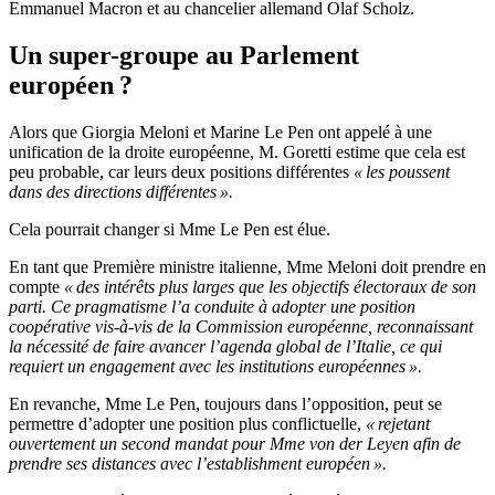
Emmanuel Macron et au chancelier allemand Olaf Scholz.
Un super-groupe au Parlement
européen ?
Alors que Giorgia Meloni et Marine Le Pen ont appelé à une
unification de la droite européenne, M. Goretti estime que cela est
peu probable, car leurs deux positions différentes
« les poussent
dans des directions différentes ».
Cela pourrait changer si Mme Le Pen est élue.
En tant que Première ministre italienne, Mme Meloni doit prendre en
compte
« des intérêts plus larges que les objectifs électoraux de son
parti. Ce pragmatisme l’a conduite à adopter une position
coopérative vis-à-vis de la Commission européenne, reconnaissant
la nécessité de faire avancer l’agenda global de l’Italie, ce qui
requiert un engagement avec les institutions européennes ».
En revanche, Mme Le Pen, toujours dans l’opposition, peut se
permettre d’adopter une position plus conflictuelle,
« rejetant
ouvertement un second mandat pour Mme von der Leyen afin de
prendre ses distances avec l’establishment européen ».