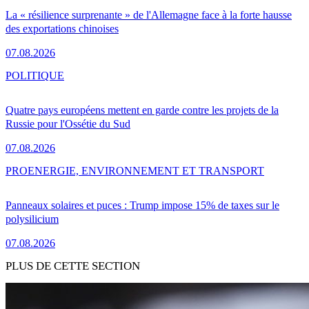
La « résilience surprenante » de l'Allemagne face à la forte hausse
des exportations chinoises
07.08.2026
POLITIQUE
Quatre pays européens mettent en garde contre les projets de la
Russie pour l'Ossétie du Sud
07.08.2026
PRO
ENERGIE, ENVIRONNEMENT ET TRANSPORT
Panneaux solaires et puces : Trump impose 15% de taxes sur le
polysilicium
07.08.2026
PLUS DE CETTE SECTION