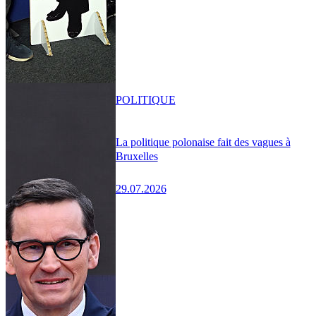
POLITIQUE
La politique polonaise fait des vagues à
Bruxelles
29.07.2026