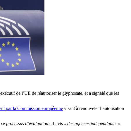
xécutif de l’UE de réautoriser le glyphosate, et a signalé que les
ment par la Commission européenne
visant à renouveler l’autorisation
e ce processus d’évaluation»
, l’avis
« des agences indépendantes »