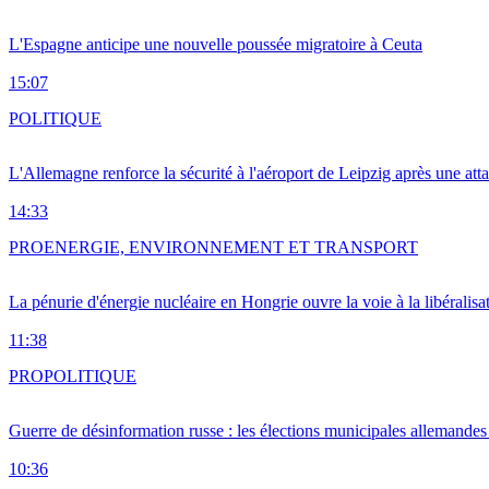
L'Espagne anticipe une nouvelle poussée migratoire à Ceuta
15:07
POLITIQUE
L'Allemagne renforce la sécurité à l'aéroport de Leipzig après une at
14:33
PRO
ENERGIE, ENVIRONNEMENT ET TRANSPORT
La pénurie d'énergie nucléaire en Hongrie ouvre la voie à la libéralis
11:38
PRO
POLITIQUE
Guerre de désinformation russe : les élections municipales allemandes 
10:36