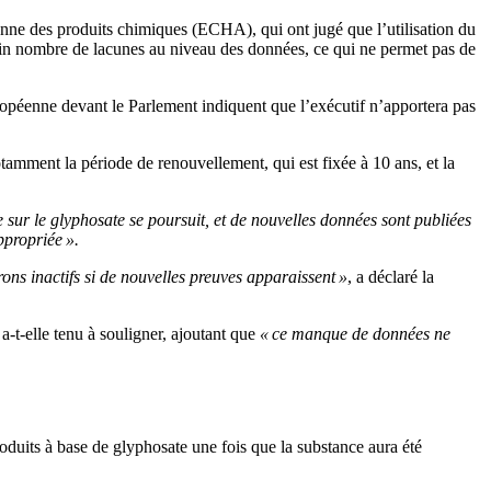
nne des produits chimiques (ECHA), qui ont jugé que l’utilisation du
tain nombre de lacunes au niveau des données, ce qui ne permet pas de
ropéenne devant le Parlement indiquent que l’exécutif n’apportera pas
tamment la période de renouvellement, qui est fixée à 10 ans, et la
sur le glyphosate se poursuit, et de nouvelles données sont publiées
ppropriée ».
rons inactifs si de nouvelles preuves apparaissent »
, a déclaré la
 a-t-elle tenu à souligner, ajoutant que
« ce manque de données ne
roduits à base de glyphosate une fois que la substance aura été