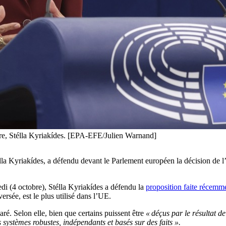
aire, Stélla Kyriakídes. [EPA-EFE/Julien Warnand]
la Kyriakídes, a défendu devant le Parlement européen la décision de l’e
di (4 octobre), Stélla Kyriakídes a défendu la
proposition faite récem
ersée, est le plus utilisé dans l’UE.
laré. Selon elle, bien que certains puissent être
« déçus par le résultat d
 systèmes robustes, indépendants et basés sur des faits ».