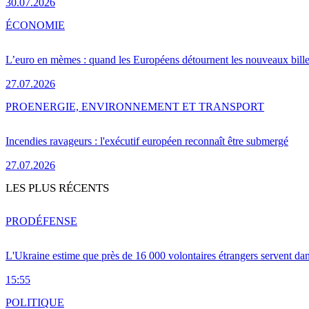
30.07.2026
ÉCONOMIE
L’euro en mèmes : quand les Européens détournent les nouveaux bille
27.07.2026
PRO
ENERGIE, ENVIRONNEMENT ET TRANSPORT
Incendies ravageurs : l'exécutif européen reconnaît être submergé
27.07.2026
LES PLUS RÉCENTS
PRO
DÉFENSE
L'Ukraine estime que près de 16 000 volontaires étrangers servent da
15:55
POLITIQUE