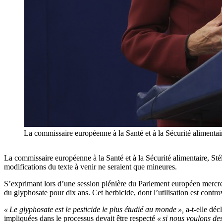
La commissaire européenne à la Santé et à la Sécurité aliment
La commissaire européenne à la Santé et à la Sécurité alimentaire, Stél
modifications du texte à venir ne seraient que mineures.
S’exprimant lors d’une session plénière du Parlement européen mercre
du glyphosate pour dix ans. Cet herbicide, dont l’utilisation est controv
« Le glyphosate est le pesticide le plus étudié au monde »,
a-t-elle déc
impliquées dans le processus devait être respecté
« si nous voulons des