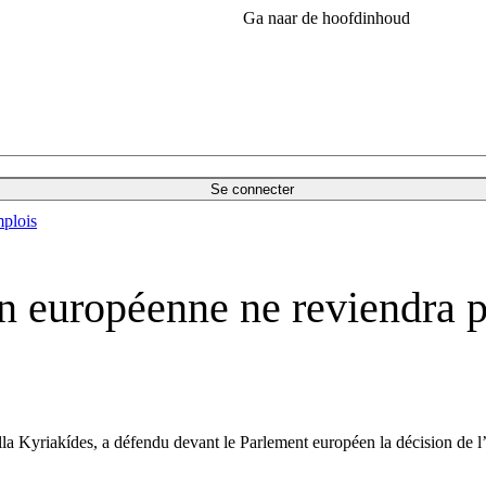
Ga naar de hoofdinhoud
Se connecter
plois
 européenne ne reviendra pa
la Kyriakídes, a défendu devant le Parlement européen la décision de l’e