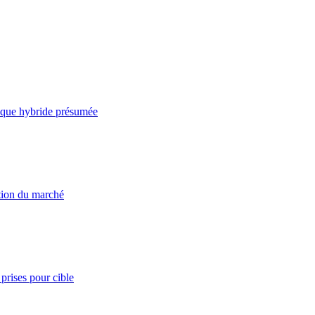
taque hybride présumée
ation du marché
prises pour cible