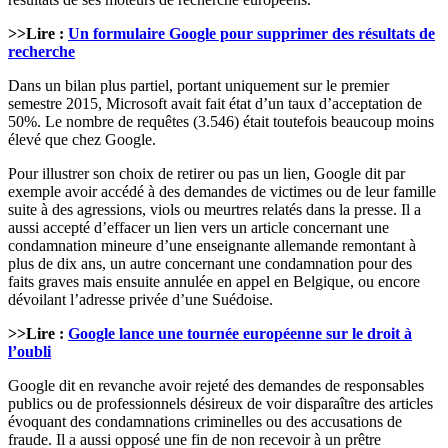
>>Lire :
Un formulaire Google pour supprimer des résultats de
recherche
Dans un bilan plus partiel, portant uniquement sur le premier
semestre 2015, Microsoft avait fait état d’un taux d’acceptation de
50%. Le nombre de requêtes (3.546) était toutefois beaucoup moins
élevé que chez Google.
Pour illustrer son choix de retirer ou pas un lien, Google dit par
exemple avoir accédé à des demandes de victimes ou de leur famille
suite à des agressions, viols ou meurtres relatés dans la presse. Il a
aussi accepté d’effacer un lien vers un article concernant une
condamnation mineure d’une enseignante allemande remontant à
plus de dix ans, un autre concernant une condamnation pour des
faits graves mais ensuite annulée en appel en Belgique, ou encore
dévoilant l’adresse privée d’une Suédoise.
>>Lire :
Google lance une tournée européenne sur le droit à
l’oubli
Google dit en revanche avoir rejeté des demandes de responsables
publics ou de professionnels désireux de voir disparaître des articles
évoquant des condamnations criminelles ou des accusations de
fraude. Il a aussi opposé une fin de non recevoir à un prêtre