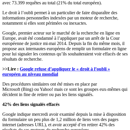
avec 73.399 requêtes au total (21% du total européen).
Le droit à l’oubli permet à un particulier de faire disparaître des
informations personnelles indexées par un moteur de recherche,
notamment si elles sont périmées ou inexactes.
Google, premier acteur sur le marché de la recherche en ligne en
Europe, avait été condamné à l’appliquer par un arrêt de la Cour
européenne de justice mi-mai 2014. Depuis la fin du même mois, il
propose aux internautes européens de remplir un formulaire en ligne
pour lui signaler les contenus qu’ils souhaiteraient voir effacés de ses
résultats de recherche.
>>Lire :
Google refuse d’appliquer le « droit à l’oubli »
européen au niveau mondial
Des procédures similaires ont été mises en place par
Microsoft (Bing) ou Yahoo! mais ce sont les groupes eux-mêmes qui
décident in fine de retirer ou pas les liens signalés.
42% des liens signalés effacés
Google indique mercredi avoir examiné depuis la mise à disposition
du formulaire un peu plus de 1,2 million de liens vers des pages
internet (adresses URL), et avoir accepté d’en retirer 42% des
résultats de ses moteurs de recherche européens.