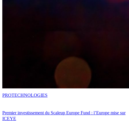
PRO
TECHNOLOGIES
Premier investissement du Scaleup Europe Fund : l’Europe mise sur
ICEYE