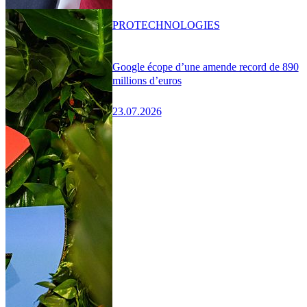
PRO
TECHNOLOGIES
Google écope d’une amende record de 890
millions d’euros
23.07.2026