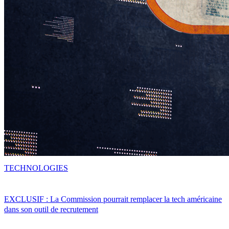
TECHNOLOGIES
EXCLUSIF : La Commission pourrait remplacer la tech américaine
dans son outil de recrutement