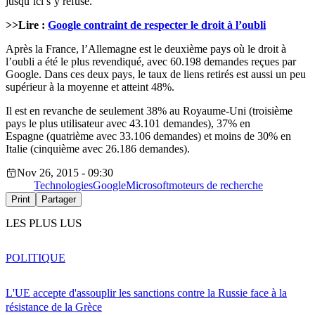
jusqu’ici s’y refuse.
>>Lire :
Google contraint de respecter le droit à l’oubli
Après la France, l’Allemagne est le deuxième pays où le droit à
l’oubli a été le plus revendiqué, avec 60.198 demandes reçues par
Google. Dans ces deux pays, le taux de liens retirés est aussi un peu
supérieur à la moyenne et atteint 48%.
Il est en revanche de seulement 38% au Royaume-Uni (troisième
pays le plus utilisateur avec 43.101 demandes), 37% en
Espagne (quatrième avec 33.106 demandes) et moins de 30% en
Italie (cinquième avec 26.186 demandes).
Nov 26, 2015 - 09:30
Technologies
Google
Microsoft
moteurs de recherche
Print
Partager
LES PLUS LUS
POLITIQUE
L'UE accepte d'assouplir les sanctions contre la Russie face à la
résistance de la Grèce