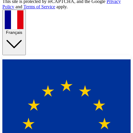
This site is protected by reCAPTCHA, and the Google
Privacy
Policy
and
Terms of Service
apply.
Français