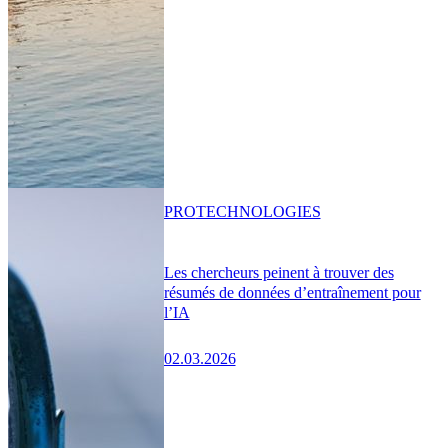
PRO
TECHNOLOGIES
Les chercheurs peinent à trouver des
résumés de données d’entraînement pour
l’IA
02.03.2026