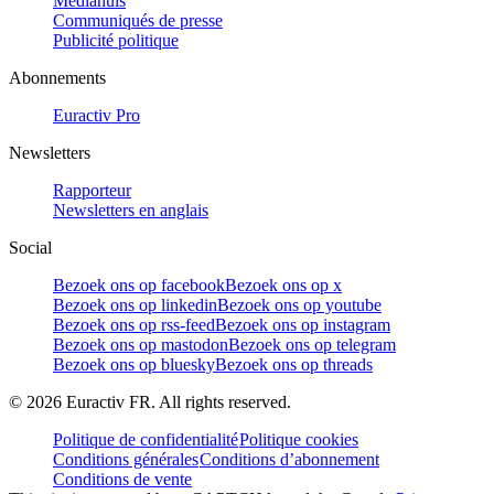
Mediahuis
Communiqués de presse
Publicité politique
Abonnements
Euractiv Pro
Newsletters
Rapporteur
Newsletters en anglais
Social
Bezoek ons op facebook
Bezoek ons op x
Bezoek ons op linkedin
Bezoek ons op youtube
Bezoek ons op rss-feed
Bezoek ons op instagram
Bezoek ons op mastodon
Bezoek ons op telegram
Bezoek ons op bluesky
Bezoek ons op threads
©
2026
Euractiv FR. All rights reserved.
Politique de confidentialité
Politique cookies
Conditions générales
Conditions d’abonnement
Conditions de vente