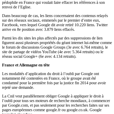
pédophile en France qui voulait faire effacer les références à son
renvoi de l’Eglise.
Dans beaucoup de cas, les liens concernaient des contenus relayés
sur des réseaux sociaux, emmenés par le premier d’entre eux,
Facebook, vers lequel Google dit avoir retiré 10.220 liens. Twitter
arrive en 8e position avec 3.879 liens effacés.
Parmi les dix sites les plus affectés par des suppressions de lien
figurent aussi plusieurs propriétés du géant internet lui-même comme
le forum de discussions Google Groups (3e avec 6.764 retraits), le
site de partage de vidéos YouTube (4e avec 5.364 retraits) ou le
réseau social Google+ (6e avec 4.134 retraits).
France et Allemagne en tête
Les modalités d’application du droit à l’oubli par Google ont
notamment été contestées en France, où le groupe avait été
condamné pour la première fois par la justice fin 2014 pour avoir
rejeté une demande.
La Cnil veut parallèlement obliger Google à appliquer le droit à
l’oubli pour tous ses moteurs de recherche mondiaux, à commencer
par Google.com, et pas seulement pour les recherches faites sur ses
pages européennes comme google.fr ou google.co.uk. Google