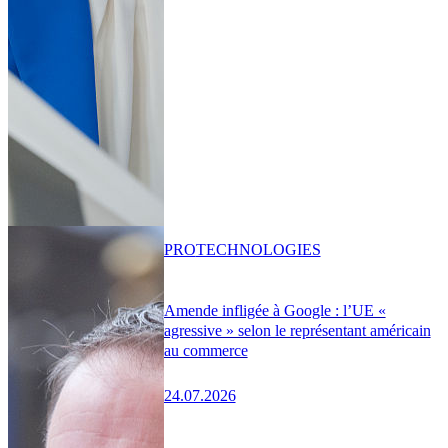
PRO
TECHNOLOGIES
Amende infligée à Google : l’UE «
agressive » selon le représentant américain
au commerce
24.07.2026