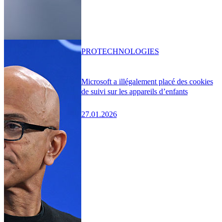
PRO
TECHNOLOGIES
Microsoft a illégalement placé des cookies
de suivi sur les appareils d’enfants
27.01.2026