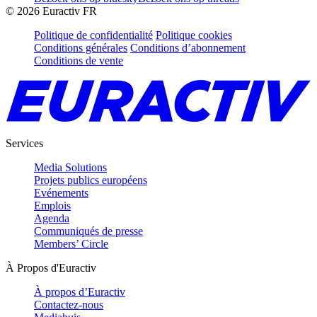
©
2026
Euractiv FR
Politique de confidentialité
Politique cookies
Conditions générales
Conditions d’abonnement
Conditions de vente
Services
Media Solutions
Projets publics européens
Evénements
Emplois
Agenda
Communiqués de presse
Members’ Circle
À Propos d'Euractiv
À propos d’Euractiv
Contactez-nous