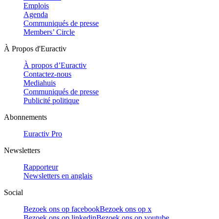
Emplois
Agenda
Communiqués de presse
Members’ Circle
À Propos d'Euractiv
À propos d’Euractiv
Contactez-nous
Mediahuis
Communiqués de presse
Publicité politique
Abonnements
Euractiv Pro
Newsletters
Rapporteur
Newsletters en anglais
Social
Bezoek ons op facebook
Bezoek ons op x
Bezoek ons op linkedin
Bezoek ons op youtube