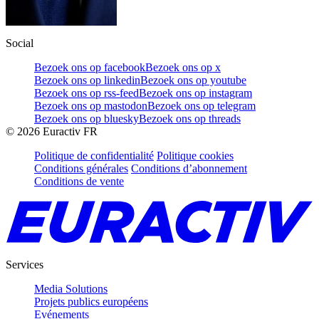
Social
Bezoek ons op facebook
Bezoek ons op x
Bezoek ons op linkedin
Bezoek ons op youtube
Bezoek ons op rss-feed
Bezoek ons op instagram
Bezoek ons op mastodon
Bezoek ons op telegram
Bezoek ons op bluesky
Bezoek ons op threads
©
2026
Euractiv FR
Politique de confidentialité
Politique cookies
Conditions générales
Conditions d’abonnement
Conditions de vente
Services
Media Solutions
Projets publics européens
Evénements