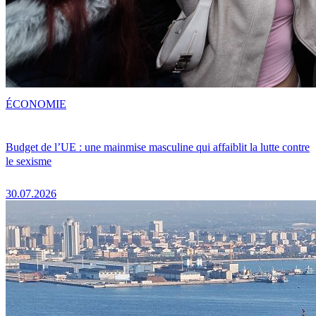
ÉCONOMIE
Budget de l’UE : une mainmise masculine qui affaiblit la lutte contre
le sexisme
30.07.2026