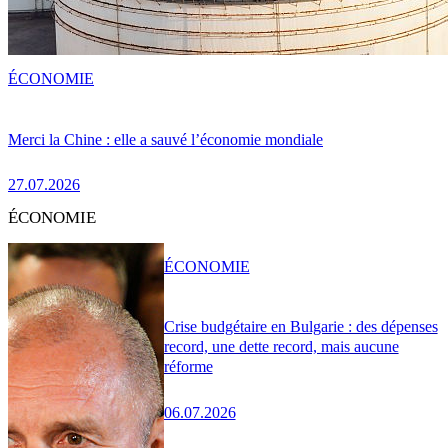
ÉCONOMIE
Merci la Chine : elle a sauvé l’économie mondiale
27.07.2026
ÉCONOMIE
ÉCONOMIE
Crise budgétaire en Bulgarie : des dépenses
record, une dette record, mais aucune
réforme
06.07.2026