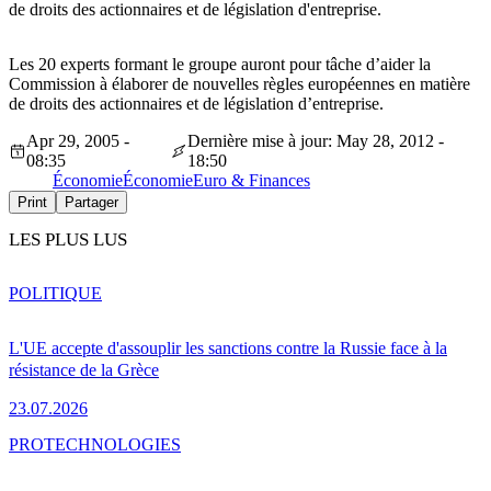
de droits des actionnaires et de législation d'entreprise.
Les 20 experts formant le groupe auront pour tâche d’aider la
Commission à élaborer de nouvelles règles européennes en matière
de droits des actionnaires et de législation d’entreprise.
Apr 29, 2005 -
Dernière mise à jour: May 28, 2012 -
08:35
18:50
Économie
Économie
Euro & Finances
Print
Partager
LES PLUS LUS
POLITIQUE
L'UE accepte d'assouplir les sanctions contre la Russie face à la
résistance de la Grèce
23.07.2026
PRO
TECHNOLOGIES