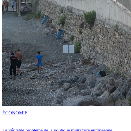
ÉCONOMIE
Le véritable problème de la politique migratoire européenne