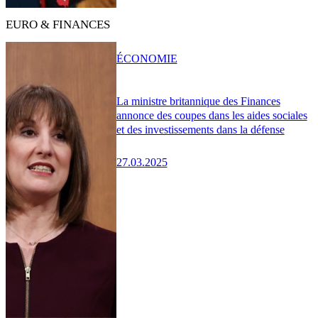
EURO & FINANCES
ÉCONOMIE
La ministre britannique des Finances
annonce des coupes dans les aides sociales
et des investissements dans la défense
27.03.2025