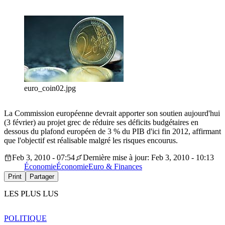
euro_coin02.jpg
La Commission européenne devrait apporter son soutien aujourd'hui
(3 février) au projet grec de réduire ses déficits budgétaires en
dessous du plafond européen de 3 % du PIB d'ici fin 2012, affirmant
que l'objectif est réalisable malgré les risques encourus.
Feb 3, 2010 - 07:54
Dernière mise à jour: Feb 3, 2010 - 10:13
Économie
Économie
Euro & Finances
Print
Partager
LES PLUS LUS
POLITIQUE