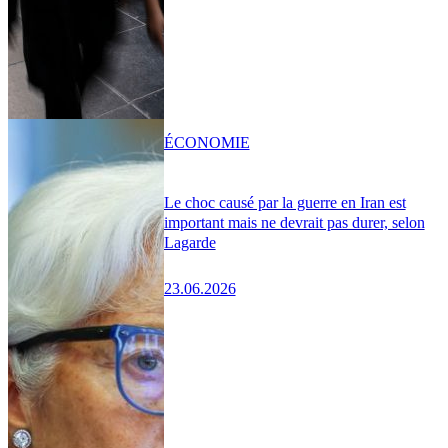
ÉCONOMIE
Le choc causé par la guerre en Iran est
important mais ne devrait pas durer, selon
Lagarde
23.06.2026