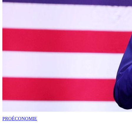
PRO
ÉCONOMIE