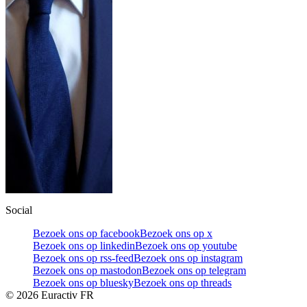
Social
Bezoek ons op facebook
Bezoek ons op x
Bezoek ons op linkedin
Bezoek ons op youtube
Bezoek ons op rss-feed
Bezoek ons op instagram
Bezoek ons op mastodon
Bezoek ons op telegram
Bezoek ons op bluesky
Bezoek ons op threads
©
2026
Euractiv FR