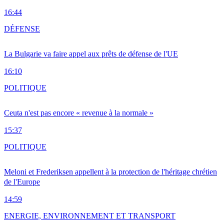
16:44
DÉFENSE
La Bulgarie va faire appel aux prêts de défense de l'UE
16:10
POLITIQUE
Ceuta n'est pas encore « revenue à la normale »
15:37
POLITIQUE
Meloni et Frederiksen appellent à la protection de l'héritage chrétien
de l'Europe
14:59
ENERGIE, ENVIRONNEMENT ET TRANSPORT